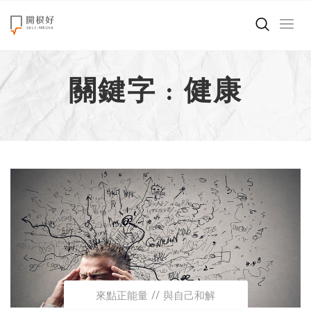
來點正能量
關鍵字 : 健康
世界在想什麼
創造美好生活
小孩不是噩夢
職場商業經濟
影片專區
關於我們
來點正能量
與自己和解