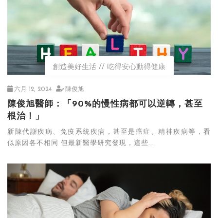
創造美好生活
吃得安心動得健康
六月 12, 2024
陳俊旭
陳俊旭醫師：「90%的慢性病都可以逆轉，甚至
根治！」
新陳代謝疾病、免疫系統疾病，甚至是癌症、精神疾病等，看
似原因各不相同 但最新醫學研究發現，這些...