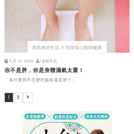
創造美好生活
吃得安心動得健康
九月 25, 2020
老根常談
你不是胖，你是身體濕氣太重！
「為什麼我不怎麼吃飯卻還是胖？」
1
2