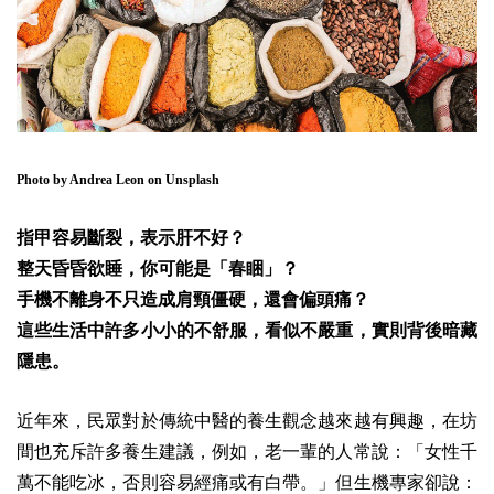
Photo by
Andrea Leon
on
Unsplash
指甲容易斷裂，表示肝不好？
整天昏昏欲睡，你可能是「春睏」？
手機不離身不只造成肩頸僵硬，還會偏頭痛？
這些生活中許多小小的不舒服，看似不嚴重，實則背後暗藏
隱患。
近年來，民眾對於傳統中醫的養生觀念越來越有興趣，在坊
間也充斥許多養生建議，例如，老一輩的人常說：「女性千
萬不能吃冰，否則容易經痛或有白帶。」但生機專家卻說：