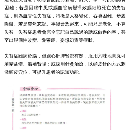
困難；若是因腦中風或腦血管病變導致腦細胞死亡的失智
症，則為血管性失智症，特徵是人格變化、吞嚥困難、步履
障礙。若是突然忘記、事後會想起來，可能只是老化，不算
失智，失智症患者會完全忘記自己說過的話或做過的事，甚
至出現個性改變、憂鬱症、妄想幻覺等症狀。
失智症雖病於腦，但跟心肝脾腎都有關，服用六味地黃丸可
填精益髓、溫補腎陽；或採用針灸治療，以頭皮針的方式刺
激頭皮穴位，可提升患者的認知功能。