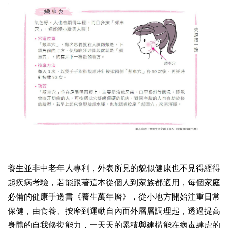
養生並非中老年人專利，外表所見的貌似健康也不見得經得
起疾病考驗，若能跟著這本從個人到家族都適用，每個家庭
必備的健康手邊書《養生萬年曆》，從小地方開始注重日常
保健，由食養、按摩到運動自內而外層層調理起，透過提高
身體的自我修復能力，一天天的累積與建構能在病毒肆虐的