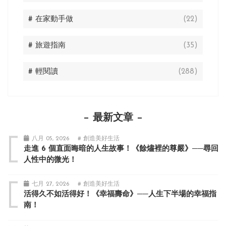
# 在家動手做
(22)
# 旅遊指南
(35)
# 輕閱讀
(288)
最新文章
八月 05, 2026
# 創造美好生活
走進 6 個直面晦暗的人生故事！《餘燼裡的尊嚴》──尋回
人性中的微光！
七月 27, 2026
# 創造美好生活
活得久不如活得好！《幸福壽命》──人生下半場的幸福指
南！