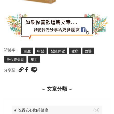
關鍵字 :
養生
中醫
醫療保健
健康
西醫
身心靈失調
壓力
分享至 :
文章分類
# 吃得安心動得健康
(51)