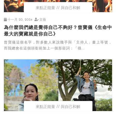
來點正能量
與自己和解
十一月 20, 2024
文薇
為什麼我們總是覺得自己不夠好？曾寶儀《生命中
最大的寶藏就是你自己》
曾寶儀這個名字，對多數人來說幾乎與「主持人」畫上等號，
而我總會在這個頭銜前加上一個形容詞：「很...
來點正能量
與自己和解