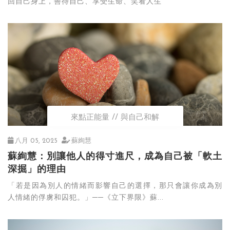
回自己身上，善待自己、享受生命、笑看人生
來點正能量
與自己和解
八月 05, 2025
蘇絢慧
蘇絢慧：別讓他人的得寸進尺，成為自己被「軟土
深掘」的理由
「若是因為別人的情緒而影響自己的選擇，那只會讓你成為別
人情緒的俘虜和囚犯。」──《立下界限》蘇...