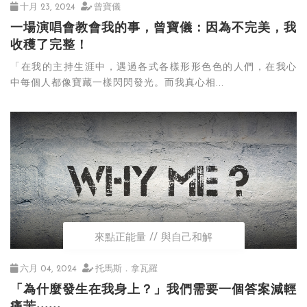
十月 23, 2024
曾寶儀
一場演唱會教會我的事，曾寶儀：因為不完美，我
收穫了完整！
「在我的主持生涯中，遇過各式各樣形形色色的人們，在我心
中每個人都像寶藏一樣閃閃發光。而我真心相...
來點正能量
與自己和解
六月 04, 2024
托馬斯．拿瓦羅
「為什麼發生在我身上？」我們需要一個答案減輕