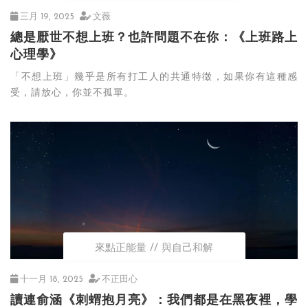
三月 19, 2025
文薇
總是厭世不想上班？也許問題不在你：《上班路上
心理學》
「不想上班」幾乎是所有打工人的共通特徵，如果你有這種感
受，請放心，你並不孤單。
來點正能量
與自己和解
十一月 18, 2025
不正田心
讀連俞涵《刺蝟抱月亮》：我們都是在黑夜裡，學