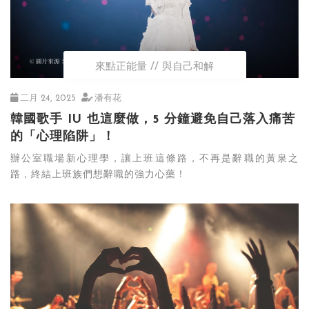
來點正能量
與自己和解
二月 24, 2025
潘有花
韓國歌手 IU 也這麼做，5 分鐘避免自己落入痛苦
的「心理陷阱」！
辦公室職場新心理學，讓上班這條路，不再是辭職的黃泉之
路，終結上班族們想辭職的強力心藥！