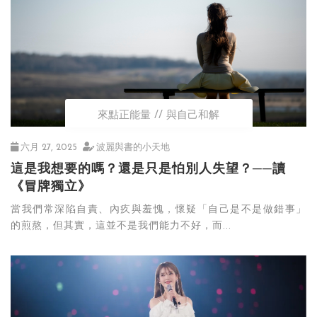
來點正能量
與自己和解
六月 27, 2025
波麗與書的小天地
這是我想要的嗎？還是只是怕別人失望？──讀
《冒牌獨立》
當我們常深陷自責、內疚與羞愧，懷疑「自己是不是做錯事」
的煎熬，但其實，這並不是我們能力不好，而...