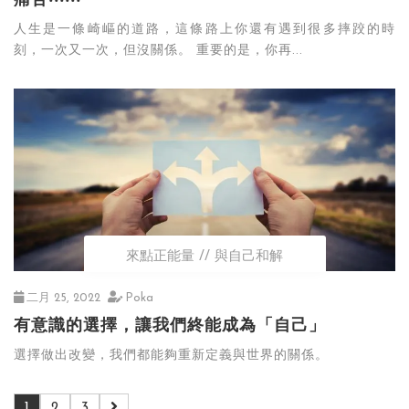
痛苦‧‧‧‧‧‧
人生是一條崎嶇的道路，這條路上你還有遇到很多摔跤的時
刻，一次又一次，但沒關係。 重要的是，你再...
來點正能量
與自己和解
二月 25, 2022
Poka
有意識的選擇，讓我們終能成為「自己」
選擇做出改變，我們都能夠重新定義與世界的關係。
1
2
3