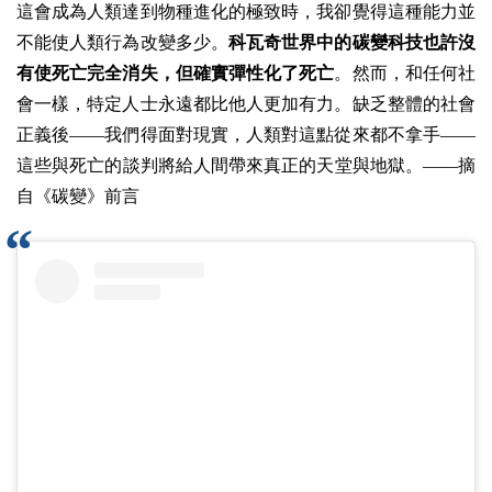
這會成為人類達到物種進化的極致時，我卻覺得這種能力並
不能使人類行為改變多少。
科瓦奇世界中的碳變科技也許沒
有使死亡完全消失，但確實彈性化了死亡
。然而，和任何社
會一樣，特定人士永遠都比他人更加有力。缺乏整體的社會
正義後——我們得面對現實，人類對這點從來都不拿手——
這些與死亡的談判將給人間帶來真正的天堂與地獄。——摘
自《碳變》前言