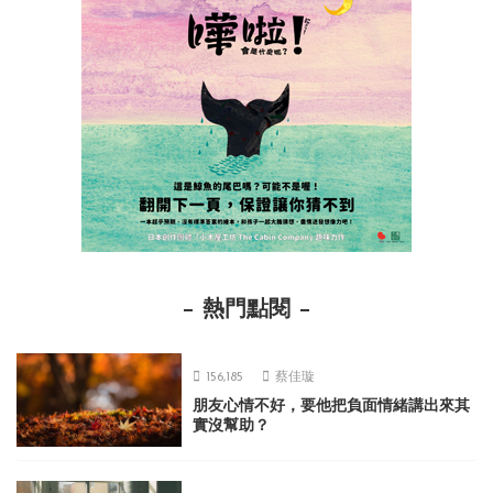
熱門點閱
156,185
蔡佳璇
朋友心情不好，要他把負面情緒講出來其
實沒幫助？