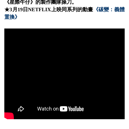
《星際牛仔》的製作團隊操刀。
★3月19日NETFLIX上映同系列的動畫
《碳變：義體
置換》