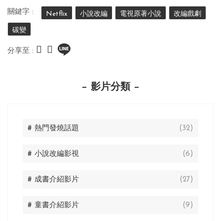
關鍵字 :
Netflix
小說改編
電視原著小說
改編戲劇
碳變
分享至 :
影片分類
# 熱門發燒話題
(32)
# 小說改編影視
(6)
# 成書介紹影片
(27)
# 童書介紹影片
(9)