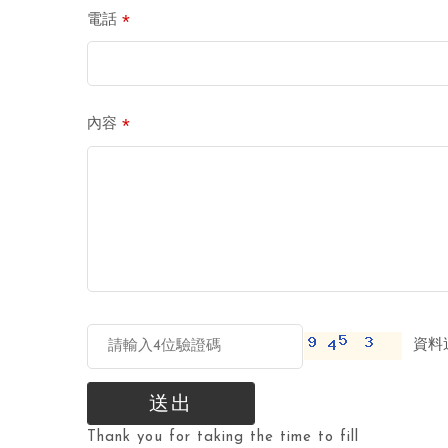
*
電話
*
內容
資料送
送出
Thank you for taking the time to fill