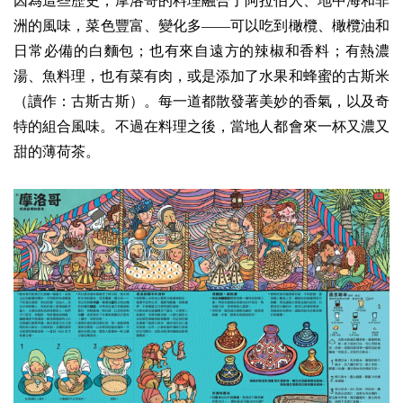
因為這些歷史，摩洛哥的料理融合了阿拉伯人、地中海和非
洲的風味，菜色豐富、變化多——可以吃到橄欖、橄欖油和
日常必備的白麵包；也有來自遠方的辣椒和香料；有熱濃
湯、魚料理，也有菜有肉，或是添加了水果和蜂蜜的古斯米
（讀作：古斯古斯）。每一道都散發著美妙的香氣，以及奇
特的組合風味。不過在料理之後，當地人都會來一杯又濃又
甜的薄荷茶。