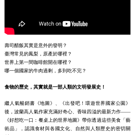
壽司醋飯其實是意外的發明？
臺灣常見的鳳梨，原產於哪裡？
世界上第一間咖啡館開在哪裡？
哪一個國家的牛肉過剩，多到吃不完？
食物的歷史，其實就是一部人類的文明發展史！
繼人氣暢銷書《地圖》、《出發吧！環遊世界國家公園》
後，波蘭高人氣作家充滿好奇心、香味四溢的最新力作——
《好想吃一口：餐桌上的世界地圖》帶你透過這些美食「藝
術品」，認識食材與各國文化、自然與人類歷史的密切關