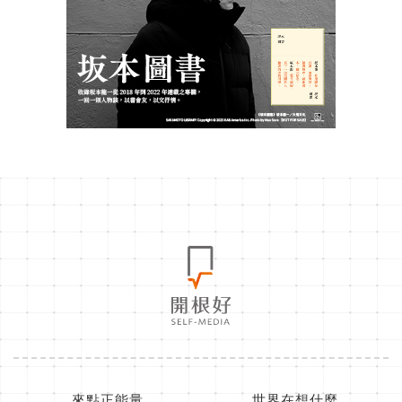
來點正能量
世界在想什麼