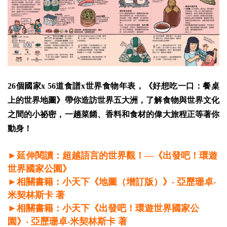
26個國家x 56道食譜x世界食物年表，《好想吃一口：餐桌
上的世界地圖》帶你造訪世界五大洲，了解食物與世界文化
之間的小祕密，一趟菜餚、香料和食材的偉大旅程正等著你
動身！
►延伸閱讀：超越語言的世界觀！—《出發吧！環遊
世界國家公園》
►相關書籍：小天下《地圖（增訂版）》‧ 亞歷珊卓‧
米契林斯卡 著
►相關書籍：小天下《出發吧！環遊世界國家公
園》‧ 亞歷珊卓‧米契林斯卡 著