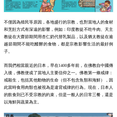
不僅因為殖民等原因，各地盛行的宗教，也對當地人的食材
和烹飪方式有深遠的影響，例如：印度教徒不吃牛肉、天主
教徒在大齋節期間用杏仁奶代替乳製品，以及猶太教徒在逾
越節期間不能吃醱酵的食物，都是宗教影響生活的最好例
子。
而我們相當親近的日本，早在1400多年前，在佛教自中國傳
入後，佛教便成了當地人主要信仰之一。佛教第一條戒律：
戒殺生，包括其他動物的生命（但不包含魚類和海鮮），因
此當時食用肉類也被視為是違背戒律的行為。現在，日本人
的飲食則已不受宗教的約束，但是一般人的日常三餐，還是
以海鮮與蔬菜為主。