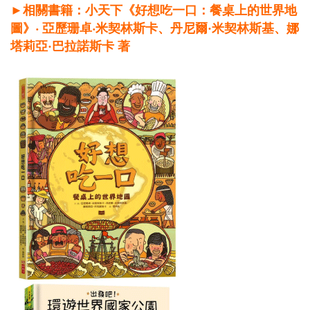
►相關書籍：小天下《好想吃一口：餐桌上的世界地
圖》‧ 亞歷珊卓‧米契林斯卡、丹尼爾·米契林斯基、娜
塔莉亞·巴拉諾斯卡 著