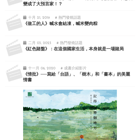
變成了大預言家！？
十月 21, 2019
# 熱門發燒話題
《做工的人》喊水會結凍，喊米變肉粽
二月 03, 2023
# 熱門發燒話題
《紅色賭盤》：在這個國家生活，本身就是一場賭局
十一月 06, 2020
# 成書介紹影片
《情批》──寫給「台語」、「樹木」和「書本」的美麗
情書