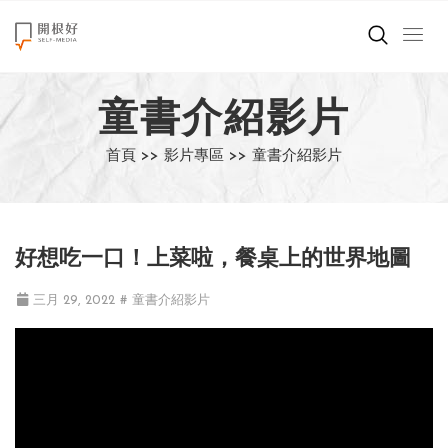
來點正能量
童書介紹影片
世界在想什麼
首頁 >>
影片專區 >>
童書介紹影片
創造美好生活
小孩不是噩夢
好想吃一口！上菜啦，餐桌上的世界地圖
職場商業經濟
三月 29, 2022
# 童書介紹影片
影片專區
關於我們