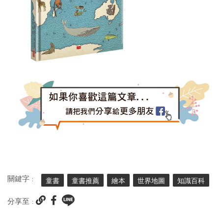
關鍵字 :
童書
童書推薦
繪本
世界地圖
知識百科
分享至 :