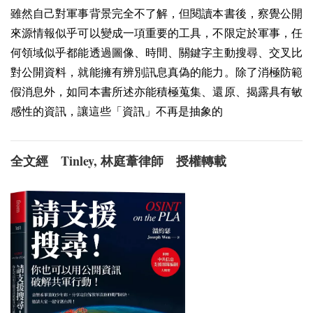
雖然自己對軍事背景完全不了解，但閱讀本書後，察覺公開
來源情報似乎可以變成一項重要的工具，不限定於軍事，任
何領域似乎都能透過圖像、時間、關鍵字主動搜尋、交叉比
對公開資料，就能擁有辨別訊息真偽的能力。除了消極防範
假消息外，如同本書所述亦能積極蒐集、還原、揭露具有敏
感性的資訊，讓這些「資訊」不再是抽象的
Tinley,
全文經
林庭葦律師 授權轉載