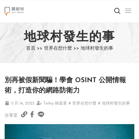
來點正能量
地球村發生的事
世界在想什麼
首頁 >>
世界在想什麼 >>
地球村發生的事
創造美好生活
小孩不是噩夢
別再被假新聞騙！學會 OSINT 公開情報
職場商業經濟
術，打造你的網路防衛力
影片專區
十月 14, 2025
Tinley 林庭葦
# 世界在想什麼
# 地球村發生的事
分享至 :
關於我們