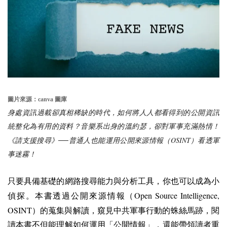
圖片來源：canva 圖庫
身處資訊過載卻真相稀缺的時代，如何將人人都看得到的公開資訊
統整化為有用的資料？音樂系出身的溫約瑟，卻對軍事充滿熱情！
OSINT
《請支援搜尋》──普通人也能運用公開來源情報（
）看透軍
事迷霧！
只要具備基礎的網路搜尋能力與分析工具，你也可以成為小
Open Source Intelligence,
偵探。本書透過公開來源情報（
OSINT
）的蒐集與解讀，窺見中共軍事行動的蛛絲馬跡，閱
讀本書不但能理解如何運用「公開情報」，還能帶領讀者重