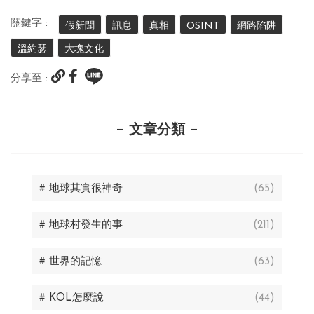
關鍵字 :
假新聞
訊息
真相
OSINT
網路陷阱
溫約瑟
大塊文化
分享至 :
文章分類
# 地球其實很神奇
(65)
# 地球村發生的事
(211)
# 世界的記憶
(63)
# KOL怎麼說
(44)