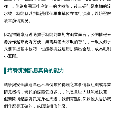
1
種，
則為集團軍排序第一的兵種旅，後三碼則是車輛的流
水號，就能藉以判斷是哪個軍事單位在進行演訓，以驗證解
放軍演習實況。
比起福爾摩斯透過握手就能判斷對方職業而言，公開情報來
源操作起來更為方便，無需具備天才般的智商，一般人似乎
只要掌握基本技巧，也能參與並運用拼湊出全貌，成為毛利
小五郎。
▌培養辨別訊息真偽的能力
戰爭與安全議題早已不再侷限於傳統之軍事情報組織或專業
情蒐機構，現代的媒體管道多元，訊息量巨大且流通快速，
假新聞與錯誤資訊充斥在周遭，我們實難以仰賴他人告訴我
們什麼是正確的，或應該相信什麼。