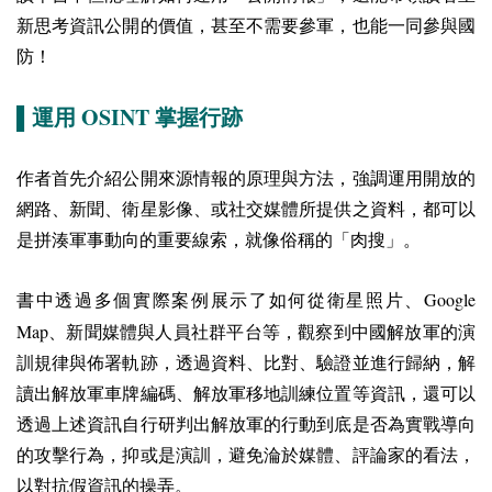
新思考資訊公開的價值，甚至不需要參軍，也能一同參與國
防！
OSINT
▌運用
掌握行跡
作者首先介紹公開來源情報的原理與方法，強調運用開放的
網路、新聞、衛星影像、或社交媒體所提供之資料，都可以
是拼湊軍事動向的重要線索，就像俗稱的「肉搜」。
Google
書中透過多個實際案例展示了如何從衛星照片、
M
ap
、新聞媒體與人員社群平台等，觀察到中國解放軍的演
訓規律與佈署軌跡，透過資料、比對、驗證並進行歸納，解
讀出解放軍車牌編碼、解放軍移地訓練位置等資訊，還可以
透過上述資訊自行研判出解放軍的行動到底是否為實戰導向
的攻擊行為，抑或是演訓，避免淪於媒體、評論家的看法，
以對抗假資訊的操弄。