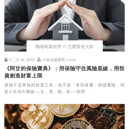
職場商業經濟
怎麼樣發大財
十二月 16, 2025
小路金融實戰 Lewis
《阿甘的保險寶典》：用保險守住風險底線，用投
資創造財富上限
保險不是單純的投資工具，也不是「拿回保費」的儲蓄險，而
是人生四大風險——生、老、病、死——管理...