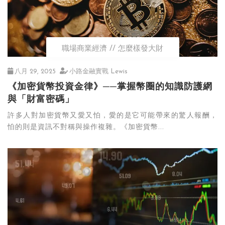
職場商業經濟
怎麼樣發大財
八月 29, 2025
小路金融實戰 Lewis
《加密貨幣投資金律》──掌握幣圈的知識防護網
與「財富密碼」
許多人對加密貨幣又愛又怕，愛的是它可能帶來的驚人報酬，
怕的則是資訊不對稱與操作複雜。《加密貨幣...