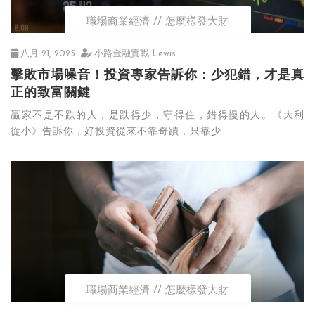
職場商業經濟
怎麼樣發大財
八月 21, 2025
小路金融實戰 Lewis
擊敗市場噪音！投資專家告訴你：少犯錯，才是真
正的致富關鍵
贏家不是不跌的人，是跌得少，守得住，錯得慢的人。《大利
從小》告訴你，好投資從來不靠奇蹟，只靠少...
職場商業經濟
怎麼樣發大財