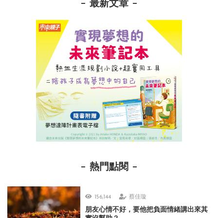
最新文章
熱門點閱
156,144
蔡佳璇
朋友心情不好，要他把負面情緒講出來其