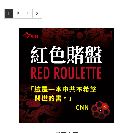
1
2
3