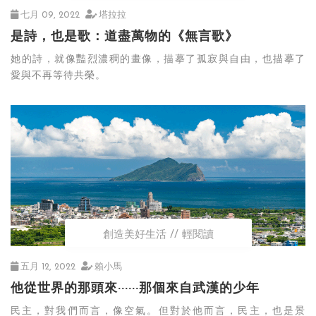
七月 09, 2022
塔拉拉
是詩，也是歌：道盡萬物的《無言歌》
她的詩，就像豔烈濃稠的畫像，描摹了孤寂與自由，也描摹了
愛與不再等待共榮。
創造美好生活
輕閱讀
五月 12, 2022
賴小馬
他從世界的那頭來······那個來自武漢的少年
民主，對我們而言，像空氣。但對於他而言，民主，也是景