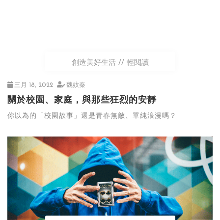
創造美好生活
輕閱讀
三月 18, 2022
魏妏秦
關於校園、家庭，與那些狂烈的安靜
你以為的「校園故事」還是青春無敵、單純浪漫嗎？