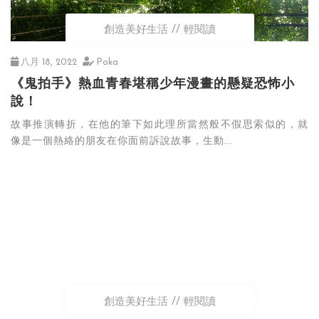
創造美好生活
輕閱讀
八月 18, 2022
Poka
《鬼拍手》熱血青春堪稱少年漫畫的懸疑恐怖小
說！
故事推演轉折，在他的筆下如此理所當然般不假思索似的，就
像是一個熱絡的朋友在你面前訴說故事，生動...
創造美好生活
輕閱讀