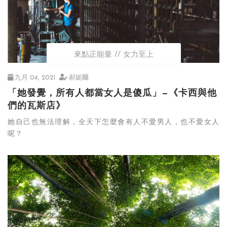
來點正能量
女力至上
九月 04, 2021
郝妮爾
「她發覺，所有人都當女人是傻瓜」—《卡西與他
們的瓦斯店》
她自己也無法理解，全天下怎麼會有人不愛男人，也不愛女人
呢？