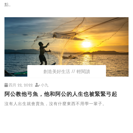
點。
創造美好生活
輕閱讀
四月 22, 2022
小九
阿公教他弓魚，他和阿公的人生也被緊緊弓起
沒有人出生就會賣魚，沒有什麼東西不用學一輩子。