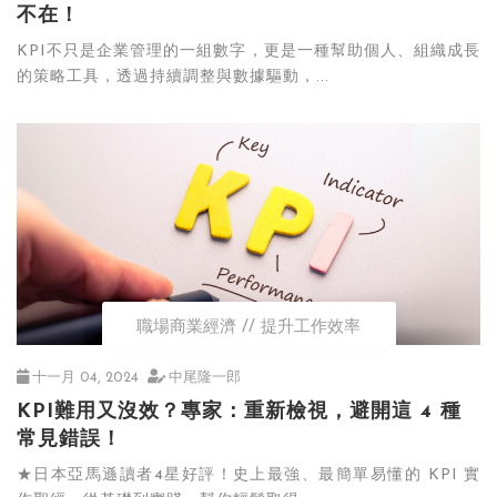
不在！
KPI不只是企業管理的一組數字，更是一種幫助個人、組織成長
的策略工具，透過持續調整與數據驅動，...
職場商業經濟
提升工作效率
十一月 04, 2024
中尾隆一郎
KPI難用又沒效？專家：重新檢視，避開這 4 種
常見錯誤！
★日本亞馬遜讀者4星好評！史上最強、最簡單易懂的 KPI 實