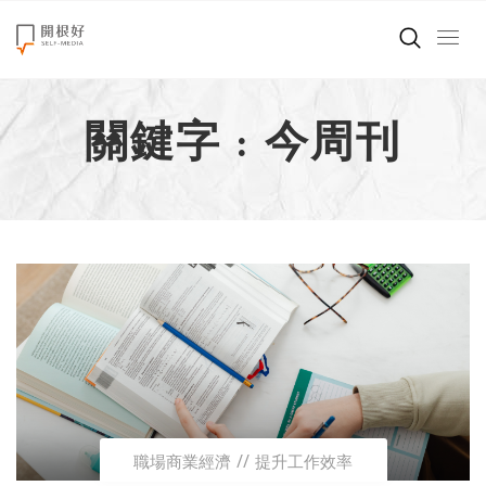
來點正能量
關鍵字 : 今周刊
世界在想什麼
創造美好生活
小孩不是噩夢
職場商業經濟
影片專區
關於我們
職場商業經濟
提升工作效率