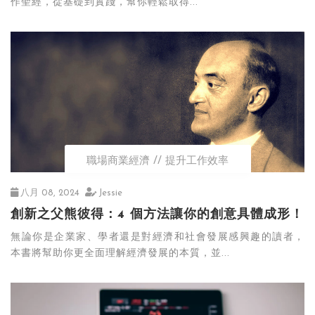
作聖經，從基礎到實踐，幫你輕鬆取得...
職場商業經濟
提升工作效率
八月 08, 2024
Jessie
創新之父熊彼得：4 個方法讓你的創意具體成形！
無論你是企業家、學者還是對經濟和社會發展感興趣的讀者，
本書將幫助你更全面理解經濟發展的本質，並...