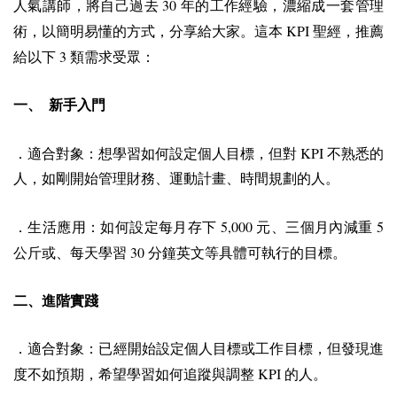
30
人氣講師，將自己過去
年的工作經驗，濃縮成一套管理
KPI
術，以簡明易懂的方式，分享給大家。這本
聖經，推薦
3
給以下
類需求受眾：
一、 新手入門
KPI
．適合對象：想學習如何設定個人目標，但對
不熟悉的
人，如剛開始管理財務、運動計畫、時間規劃的人。
5,000
5
．生活應用：如何設定每月存下
元、三個月內減重
30
公斤或、每天學習
分鐘英文等具體可執行的目標。
二、進階實踐
．適合對象：已經開始設定個人目標或工作目標，但發現進
KPI
度不如預期，希望學習如何追蹤與調整
的人。