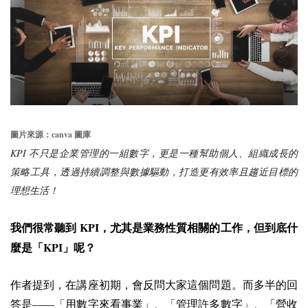
canva
圖片來源：
圖庫
KPI
不只是企業管理的一組數字，更是一種幫助個人、組織成長的
策略工具，透過持續調整與數據驅動，打造更有效率且趨近目標的
理想生活！
KPI
我們很常聽到
，尤其是業務性質相關的工作，但到底什
KPI
麼是「
」呢？
作者提到，在講座初期，會反問大家這個問題。而多半的回
答是——「用數字來看事業」、「管理許多數字」、「營收