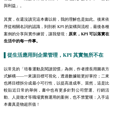
與利益」。
其實，在還沒讀完這本書以前，我的理解也是如此。後來依
KPI
序從相關名詞的認識，到剖析
的架構與流程，最後各種
KPI
案例的分享與實作練習，讓我發現：
原來，
可以落實在
生活中的每一件事。
KPI
▌從生活應用到企業管理，
其實無所不在
以常見的「培養運動及閱讀習慣」為例，作者擅長用圖表方
式解構——一來讓目標可視化，透過數據能更好掌控；二來
也將目標拆分成最小可行性，以提高達成率。當然，這是比
較貼近日常的舉例，書中也有更多針對公司營運、行銷活
動、人資徵才等職場實務運用的案例，也不禁驚嘆：入手這
本書真是物超所值！