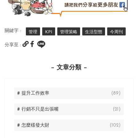
關鍵字 :
管理
KPI
管理策略
生活型態
今周刊
分享至 :
文章分類
# 提升工作效率
(89)
# 行銷不只是出張嘴
(21)
# 怎麼樣發大財
(102)