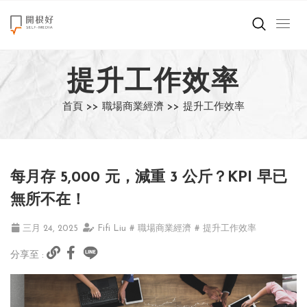
來點正能量
提升工作效率
世界在想什麼
首頁 >>
職場商業經濟 >>
提升工作效率
創造美好生活
小孩不是噩夢
每月存 5,000 元，減重 3 公斤？KPI 早已
職場商業經濟
無所不在！
影片專區
三月 24, 2025
Fifi Liu
# 職場商業經濟
# 提升工作效率
分享至 :
關於我們