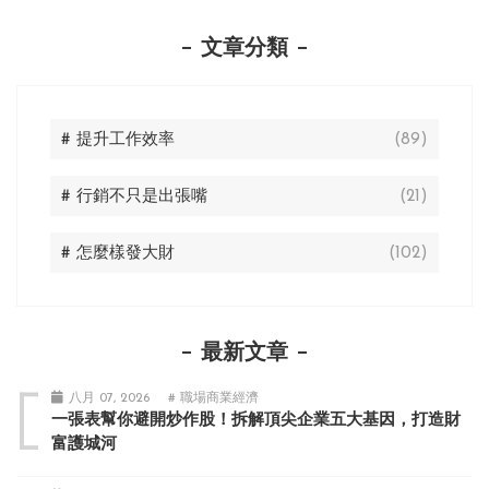
文章分類
# 提升工作效率
(89)
# 行銷不只是出張嘴
(21)
# 怎麼樣發大財
(102)
最新文章
八月 07, 2026
# 職場商業經濟
一張表幫你避開炒作股！拆解頂尖企業五大基因，打造財
富護城河