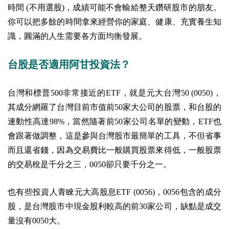
時間 (不用選股)，成績可能不會輸給整天鑽研股市的朋友。
你可以把多餘的時間拿來經營你的家庭、健康、充實養生知
識，圓滿的人生需要各方面均衡發展。
台股是否適用阿甘投資法？
台灣和標普500非常接近的ETF，就是元大台灣50 (0050)，
其成分網羅了台灣目前市值前50家大公司的股票，和台股的
連動性高達98%，當然隨著前50家公司名單的變動，ETF也
會跟著做調整，這是參與台灣股市最簡單的工具，不但省事
而且還省錢，因為交易費比一般購買股票來得低，一般股票
的交易稅是千分之三，0050卻只要千分之一。
也有些投資人青睞元大高股息ETF (0056)，0056包含的成分
股，是台灣股市中現金股利較高的前30家公司，缺點是成交
量沒有0050大。