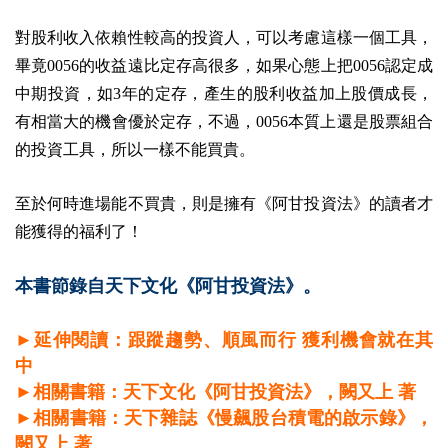
對股利收入依賴性較高的投資人，可以考慮這樣一個工具，
畢竟0056的收益遠比定存高很多，如果心態上把0056認定成
中期投資，如3年的定存，產生的股利收益加上股價成長，
有相當大的機會優於定存，不過，0056本質上還是股票組合
的投資工具，所以一樣不能買貴。
至於何時進場能不買貴，則是擁有《阿甘投資法》的讀者才
能獲得的福利了！
本書節錄自天下文化《阿甘投資法》。
►延伸閱讀：跟蹤趨勢、順風而行 獲利機會就在其
中
►相關書籍：天下文化《阿甘投資法》，闕又上 著
►相關書籍：
天下雜誌《慢飆股台積電的啟示錄》，
闕又上 著