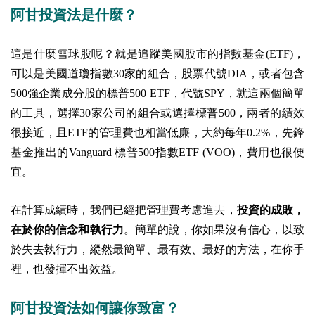
阿甘投資法是什麼？
這是什麼雪球股呢？就是追蹤美國股市的指數基金(ETF)，
可以是美國道瓊指數30家的組合，股票代號DIA，或者包含
500強企業成分股的標普500 ETF，代號SPY，就這兩個簡單
的工具，選擇30家公司的組合或選擇標普500，兩者的績效
很接近，且ETF的管理費也相當低廉，大約每年0.2%，先鋒
基金推出的Vanguard 標普500指數ETF (VOO)，費用也很便
宜。
在計算成績時，我們已經把管理費考慮進去，
投資的成敗，
在於你的信念和執行力
。簡單的說，你如果沒有信心，以致
於失去執行力，縱然最簡單、最有效、最好的方法，在你手
裡，也發揮不出效益。
阿甘投資法如何讓你致富？