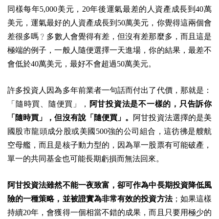
同樣每年5,000美元，20年後運氣最差的人資產成長到40萬
美元，運氣最好的人資產成長到50萬美元，你覺得這兩個會
差很多嗎
﹖
多數人會覺得有差，但沒有差那麼多，而且這是
極端的例子，一般人隨便選擇一天進場，你的結果，最差不
會低於40萬美元，最好不會超過50萬美元。
許多投資人因為多年前業者一句話而付出了代價，那就是：
「隨時買、隨便買」，
阿甘投資法是不一樣的，只告訴你
「隨時買」，但沒有說「隨便買」。
阿甘投資法選擇的是美
國股市龍頭成分股或美國500強的公司組合，這彷彿是艘航
空母艦，而且是核子動力型的，因為單一股票有可能破產，
單一的共同基金也可能長期虧損而無法回來。
阿甘投資法雖然不能一夜致富，卻可作為中長期投資降低風
險的一種策略，並被證實為非常有效的投資方法
；如果這樣
持續20年，會獲得一個相當不錯的成果，而且只要用極少的