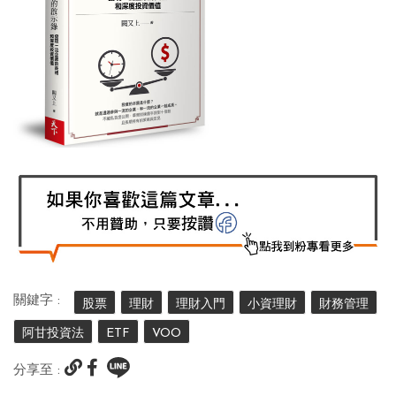
關鍵字 :
股票
理財
理財入門
小資理財
財務管理
阿甘投資法
ETF
VOO
分享至 :