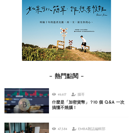
熱門點閱
49,617
腦哥
什麼是「加密貨幣」？10 個 Q&A 一次
搞懂不燒腦！
47,584
EMBA雜誌編輯部