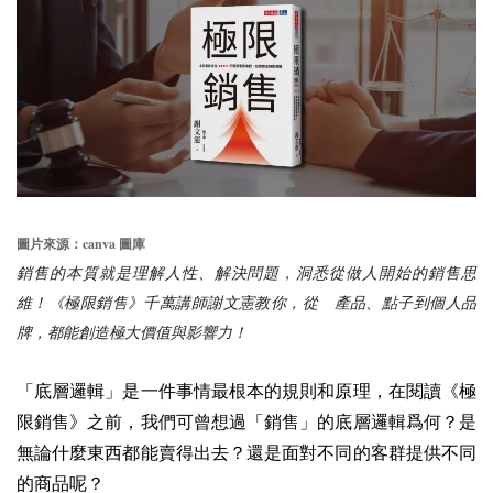
canva
圖片來源：
圖庫
銷售的本質就是理解人性、解決問題，洞悉從做人開始的銷售思
維！《極限銷售》千萬講師謝文憲教你，從 產品、點子到個人品
牌，都能創造極大價值與影響力！
「底層邏輯」是一件事情最根本的規則和原理，在閱讀《極
限銷售》之前，我們可曾想過「銷售」的底層邏輯爲何？是
無論什麼東西都能賣得出去？還是面對不同的客群提供不同
的商品呢？