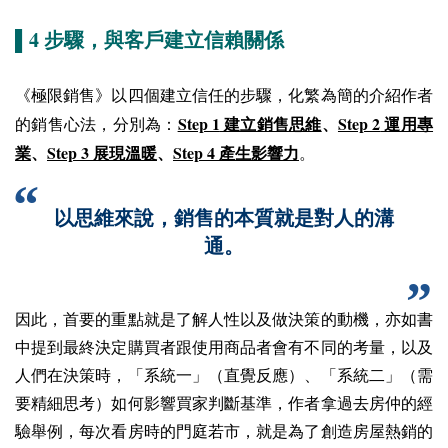
4
▌
步驟，與客戶建立信賴關係
《極限銷售》以四個建立信任的步驟，化繁為簡的介紹作者
Step 1
Step 2
的銷售心法，分別為：
建立銷售思維
、
運用專
Step 3
Step 4
業
、
展現溫暖
、
產生影響力
。
以思維來說，銷售的本質就是對人的溝
通。
因此，首要的重點就是了解人性以及做決策的動機，亦如書
中提到最終決定購買者跟使用商品者會有不同的考量，以及
人們在決策時，「系統一」（直覺反應）、「系統二」（需
要精細思考）如何影響買家判斷基準，作者拿過去房仲的經
驗舉例，每次看房時的門庭若市，就是為了創造房屋熱銷的