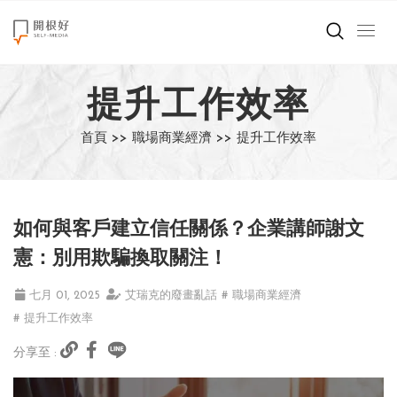
來點正能量
提升工作效率
世界在想什麼
首頁 >>
職場商業經濟 >>
提升工作效率
創造美好生活
小孩不是噩夢
如何與客戶建立信任關係？企業講師謝文
職場商業經濟
憲：別用欺騙換取關注！
影片專區
七月 01, 2025
艾瑞克的廢畫亂話
# 職場商業經濟
# 提升工作效率
關於我們
分享至 :