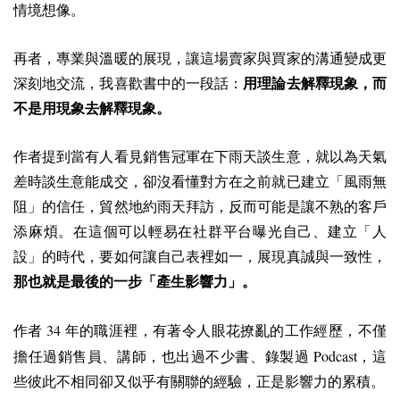
情境想像。
再者，專業與溫暖的展現，讓這場賣家與買家的溝通變成更
深刻地交流，我喜歡書中的一段話：
用理論去解釋現象，而
不是用現象去解釋現象。
作者提到當有人看見銷售冠軍在下雨天談生意，就以為天氣
差時談生意能成交，卻沒看懂對方在之前就已建立「風雨無
阻」的信任，貿然地約雨天拜訪，反而可能是讓不熟的客戶
添麻煩。在這個可以輕易在社群平台曝光自己、建立「人
設」的時代，要如何讓自己表裡如一，展現真誠與一致性，
那也就是最後的一步「產生影響力」。
34
作者
年的職涯裡，有著令人眼花撩亂的工作經歷，不僅
Podcast
擔任過銷售員、講師，也出過不少書、錄製過
，這
些彼此不相同卻又似乎有關聯的經驗，正是影響力的累積。