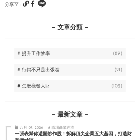
分享至 :
文章分類
# 提升工作效率
(89)
# 行銷不只是出張嘴
(21)
# 怎麼樣發大財
(102)
最新文章
八月 07, 2026
# 職場商業經濟
一張表幫你避開炒作股！拆解頂尖企業五大基因，打造財