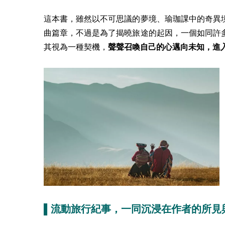
這本書，雖然以不可思議的夢境、瑜珈課中的奇異
曲篇章，不過是為了揭曉旅途的起因，一個如同許
其視為一種契機，
聲聲召喚自己的心邁向未知，進
▌流動旅行紀事，一同沉浸在作者的所見