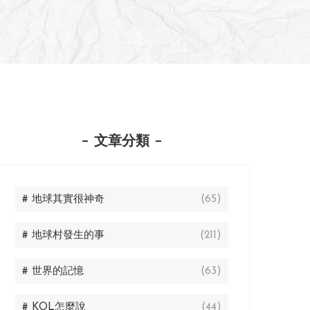
文章分類
# 地球其實很神奇
(65)
# 地球村發生的事
(211)
# 世界的記憶
(63)
# KOL怎麼說
(44)