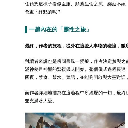
住預想這樣子看似臣服、順應生命之流、綿延不絕
會畫下終點的呢？
▌一趟內在的「靈性之旅」
最終，作者的旅程，從外在這些人事物的碰撞，徹
對讀者來說也是瞬間畫風一變般，作者決定參與之
滿神秘且神聖的繁複儀式開始。整個儀式過程長達
四夜，禁食、禁水、禁語，並能夠開啟與大靈對話
而作者詳細地描寫在這過程中所經歷的一切，最終
並充滿著大愛。