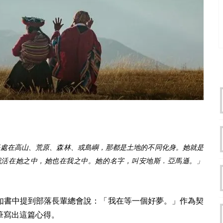
論我是處在高山、荒原、森林、或島嶼，那都是土地的不同化身。她就是
我活在她之中，她也在我之中。她的名字，叫安地斯．亞馬遜。」
如書中提到部落長輩總會說：「我在等一個好夢。」作為契
筆寫出這篇心得。