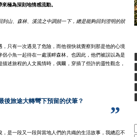
帶來極為深刻地情感流動。
回到山、森林、溪流之中調頻一下，總是能夠回到澄明的狀
遇，只有一次遇見了危險，而他很快就覺察到那是他的心境
伴侶小魚一起待在一處溪畔森林。也因此，他們被誤以為是
盡描述旅程的人文風情時，偶爾，穿插了些許的靈性觀念，
最後旅途大轉彎下預留的伏筆？
說，是一段又一段與當地人們的共織的生活故事，我總忍不