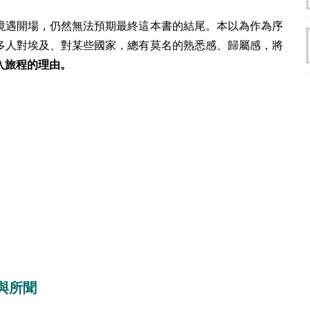
境遇開場，仍然無法預期最終這本書的結尾。本以為作為序
多人對埃及、對某些國家，總有莫名的熟悉感、歸屬感，將
入旅程的理由。
與所聞