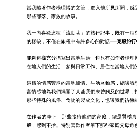
當我隨著作者楊理博的文筆，進入他所見所聞，感
那些部落、家族的故事。
我一向喜歡這種「流動著」的旅行記事，既有一種
的樣貌，不僅在旅程中有許多心的對話──
克服旅行
能夠這樣充分描寫出當地生活，也只有如作者楊理
在地人們的生活—參與日常工作、居住在當地人們
這樣的情感豐厚的當地風情、生活互動感，總讓我
富情感地為我們揭開了某些我們未曾觸及的世界，
那些特殊的風俗、食物的製成文化，也讓我們彷彿
在作者的筆下，那些接待他們的家庭，總是質樸真
般，感到不捨。特別喜歡作者筆下那些家庭父母角