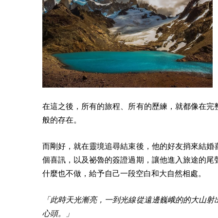
在這之後，所有的旅程、所有的歷練，就都像在完
般的存在。
而剛好，就在靈境追尋結束後，他的好友捎來結婚
個喜訊，以及祕魯的簽證過期，讓他進入旅途的尾
什麼也不做，給予自己一段空白和大自然相處。
「此時天光漸亮，一到光線從遠邊巍峨的的大山射
心頭。」