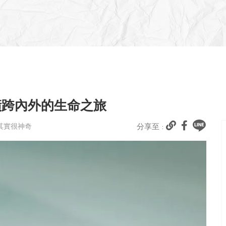
橫跨內外的生命之旅
球其實很神奇
分享至 :