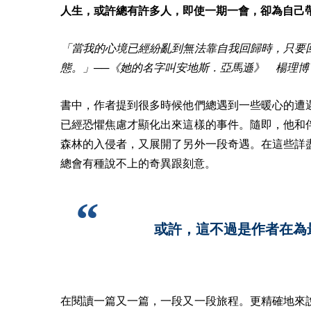
人生，或許總有許多人，即使一期一會，卻為自己
「當我的心境已經紛亂到無法靠自我回歸時，只要
態。」──《她的名字叫安地斯．亞馬遜》 楊理博
書中，作者提到很多時候他們總遇到一些暖心的遭
已經恐懼焦慮才顯化出來這樣的事件。隨即，他和
森林的入侵者，又展開了另外一段奇遇。在這些詳
總會有種說不上的奇異跟刻意。
或許，這不過是作者在為
在閱讀一篇又一篇，一段又一段旅程。更精確地來