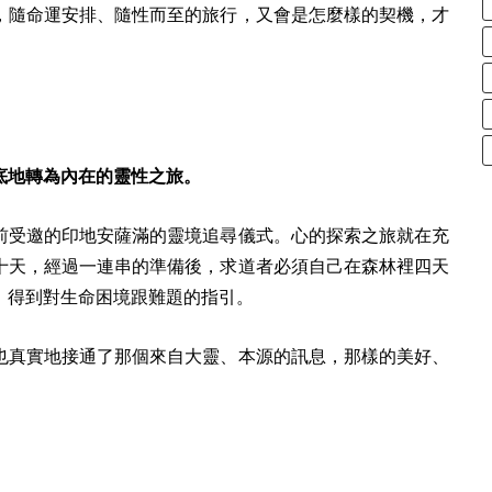
，隨命運安排、隨性而至的旅行，又會是怎麼樣的契機，才
底地轉為內在的靈性之旅。
前受邀的印地安薩滿的靈境追尋儀式。心的探索之旅就在充
十天，經過一連串的準備後，求道者必須自己在森林裡四天
，得到對生命困境跟難題的指引。
也真實地接通了那個來自大靈、本源的訊息，那樣的美好、