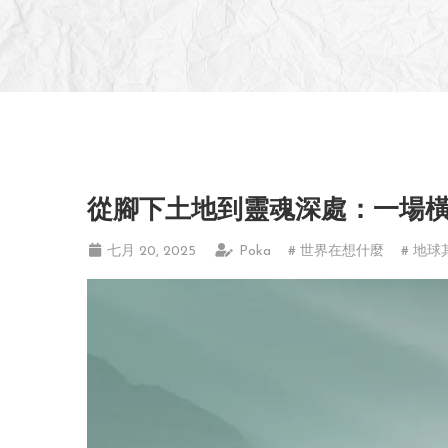
從腳下土地到靈魂深處：一場
七月 20, 2025
Poka
# 世界在想什麼
# 地