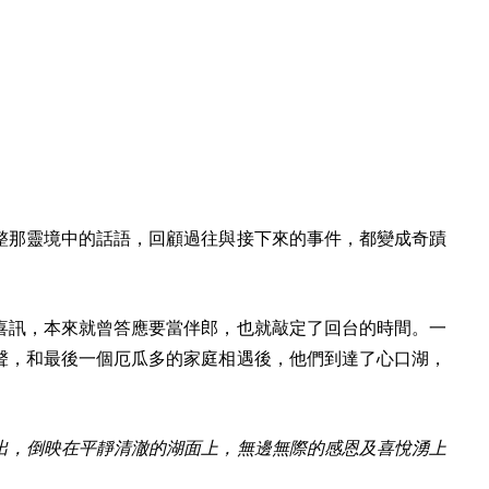
整那靈境中的話語，回顧過往與接下來的事件，都變成奇蹟
喜訊，本來就曾答應要當伴郎，也就敲定了回台的時間。一
聲，和最後一個厄瓜多的家庭相遇後，他們到達了心口湖，
出，倒映在平靜清澈的湖面上，無邊無際的感恩及喜悅湧上