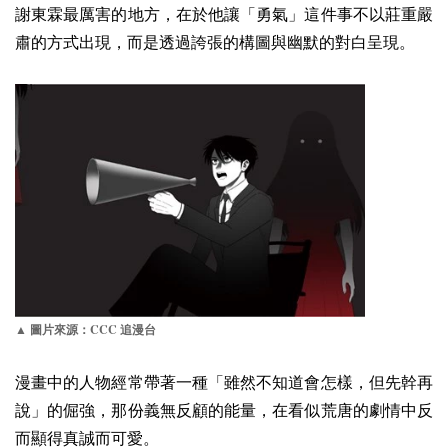
謝東霖最厲害的地方，在於他讓「勇氣」這件事不以莊重嚴
肅的方式出現，而是透過誇張的構圖與幽默的對白呈現。
CCC
▲ 圖片來源：
追漫台
漫畫中的人物經常帶著一種「雖然不知道會怎樣，但先幹再
說」的倔強，那份義無反顧的能量，在看似荒唐的劇情中反
而顯得真誠而可愛。