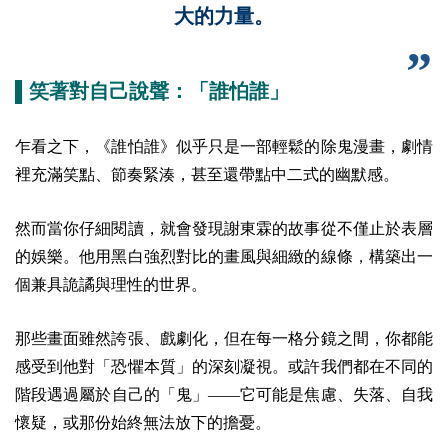
大的力量。
▌笑著對自己說聲：「誰怕誰」
乍看之下，《誰怕誰》似乎只是一部輕鬆的除鬼漫畫，劇情
裡充滿笑點、節奏緊湊，甚至還帶點中二式的幽默感。
然而當你仔細閱讀，就會發現謝東霖的故事從不僅止於表層
的娛樂。他用黑白強烈對比的畫風與細緻的線條，構築出一
個兼具詭譎與理性的世界。
那些畫面雖然誇張、戲劇化，但在每一格分鏡之間，你都能
感受到他對「恐懼本質」的深刻凝視。
或許我們都在不同的
階段遇過屬於自己的「鬼」——它可能是焦慮、失落、自我
懷疑，或那份始終無法放下的擔憂。