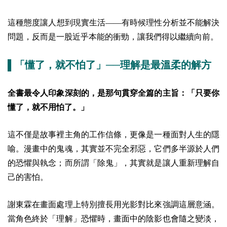
這種態度讓人想到現實生活——有時候理性分析並不能解決
問題，反而是一股近乎本能的衝勁，讓我們得以繼續向前。
▌「懂了，就不怕了」──理解是最溫柔的解方
全書最令人印象深刻的，是那句貫穿全篇的主旨：「只要你
懂了，就不用怕了。」
這不僅是故事裡主角的工作信條，更像是一種面對人生的隱
喻。漫畫中的鬼魂，其實並不完全邪惡，它們多半源於人們
的恐懼與執念；而所謂「除鬼」，其實就是讓人重新理解自
己的害怕。
謝東霖在畫面處理上特別擅長用光影對比來強調這層意涵。
當角色終於「理解」恐懼時，畫面中的陰影也會隨之變淡，