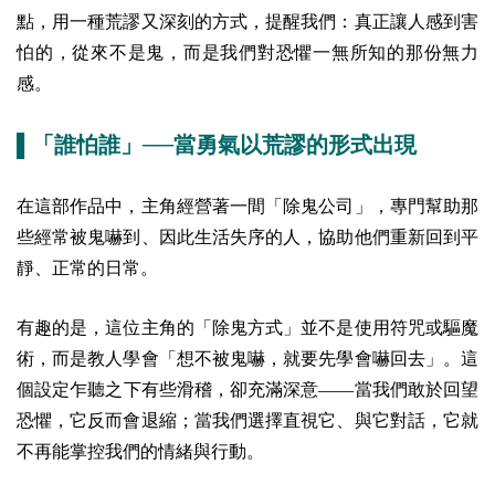
點，用一種荒謬又深刻的方式，提醒我們：真正讓人感到害
怕的，從來不是鬼，而是我們對恐懼一無所知的那份無力
感。
▌「誰怕誰」──當勇氣以荒謬的形式出現
在這部作品中，主角經營著一間「除鬼公司」，專門幫助那
些經常被鬼嚇到、因此生活失序的人，協助他們重新回到平
靜、正常的日常。
有趣的是，這位主角的「除鬼方式」並不是使用符咒或驅魔
術，而是教人學會「想不被鬼嚇，就要先學會嚇回去」。這
個設定乍聽之下有些滑稽，卻充滿深意——當我們敢於回望
恐懼，它反而會退縮；當我們選擇直視它、與它對話，它就
不再能掌控我們的情緒與行動。