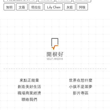
無明
文薇
塔拉拉
Lily Chen
灰藍
阿嗅
來點正能量
世界在想什麼
創造美好生活
小孩不是噩夢
職場商業經濟
影片專區
聯絡我們