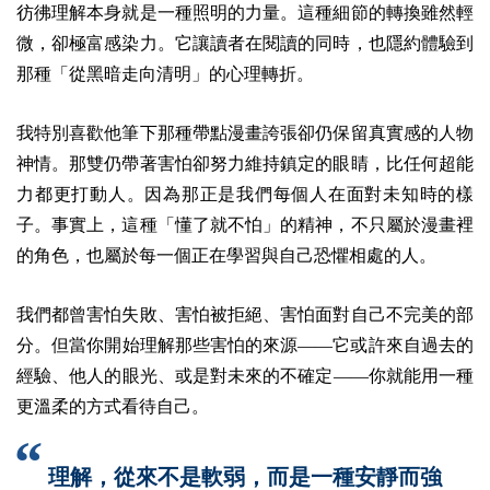
彷彿理解本身就是一種照明的力量。這種細節的轉換雖然輕
微，卻極富感染力。它讓讀者在閱讀的同時，也隱約體驗到
那種「從黑暗走向清明」的心理轉折。
我特別喜歡他筆下那種帶點漫畫誇張卻仍保留真實感的人物
神情。那雙仍帶著害怕卻努力維持鎮定的眼睛，比任何超能
力都更打動人。因為那正是我們每個人在面對未知時的樣
子。事實上，這種「懂了就不怕」的精神，不只屬於漫畫裡
的角色，也屬於每一個正在學習與自己恐懼相處的人。
我們都曾害怕失敗、害怕被拒絕、害怕面對自己不完美的部
分。但當你開始理解那些害怕的來源——它或許來自過去的
經驗、他人的眼光、或是對未來的不確定——你就能用一種
更溫柔的方式看待自己。
理解，從來不是軟弱，而是一種安靜而強