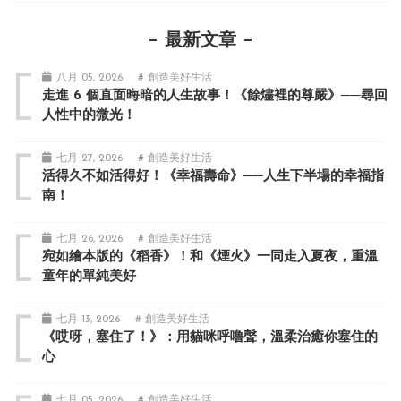
最新文章
八月 05, 2026
# 創造美好生活
走進 6 個直面晦暗的人生故事！《餘燼裡的尊嚴》──尋回
人性中的微光！
七月 27, 2026
# 創造美好生活
活得久不如活得好！《幸福壽命》──人生下半場的幸福指
南！
七月 26, 2026
# 創造美好生活
宛如繪本版的《稻香》！和《煙火》一同走入夏夜，重溫
童年的單純美好
七月 13, 2026
# 創造美好生活
《哎呀，塞住了！》：用貓咪呼嚕聲，溫柔治癒你塞住的
心
七月 05, 2026
# 創造美好生活