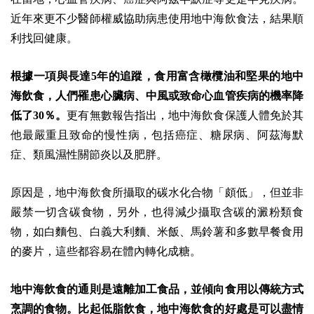
近年來更不少醫師權威協助病患使用地中海飲食法，結果順
利找回健康。
根據一項與長達5年的追蹤，食用富含橄欖油和堅果的地中
海飲食，人們罹患心臟病、中風或致命心血管疾病的機率降
低了30％。
更有無數報告指出，地中海飲食保護人體免於其
他最嚴重且致命的慢性病，包括癌症、糖尿病、阿茲海默
症、類風濕性關節炎以及肥胖。
原因是，地中海飲食所攝取的碳水化合物「頗低」，但並非
嚴禁一切含碳食物，另外，也得減少攝取含碳的澱粉類食
物，如白麵包、白義大利麵、米飯、馬鈴薯和多數早餐食用
的麥片，這些都容易在體內轉化成糖。
地中海飲食的通則是遠離加工食品，並傾向食用以傳統方式
烹調的食物。比起低脂飲食，地中海飲食的好處是可以盡情