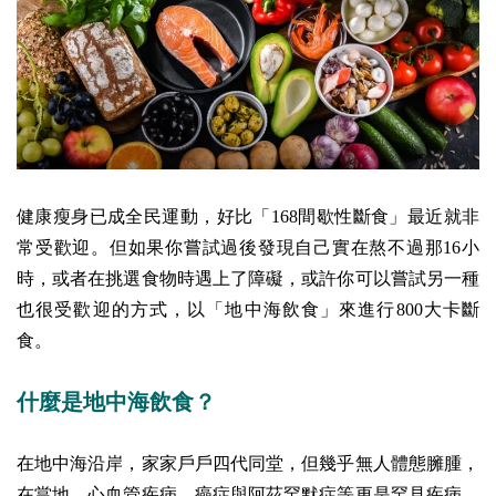
健康瘦身已成全民運動，好比「168間歇性斷食」最近就非
常受歡迎。但如果你嘗試過後發現自己實在熬不過那16小
時，或者在挑選食物時遇上了障礙，或許你可以嘗試另一種
也很受歡迎的方式，以「地中海飲食」來進行800大卡斷
食。
什麼是地中海飲食？
在地中海沿岸，家家戶戶四代同堂，但幾乎無人體態臃腫，
在當地，心血管疾病、癌症與阿茲罕默症等更是罕見疾病。