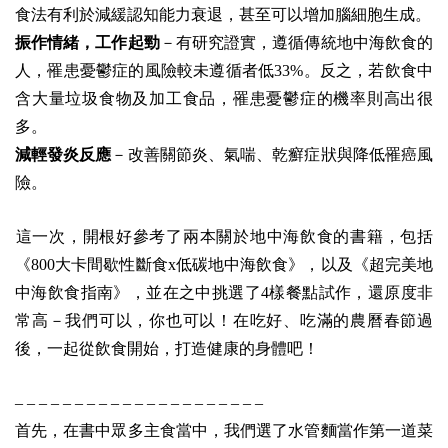
食法有利於減緩認知能力衰退，甚至可以增加腦細胞生成。
振作情緒，工作起勁
－有研究證實，遵循傳統地中海飲食的
人，罹患憂鬱症的風險較未遵循者低33%。反之，若飲食中
含大量垃圾食物及加工食品，罹患憂鬱症的機率則高出很
多。
減輕發炎反應
－改善關節炎、氣喘、乾癬症狀與降低罹癌風
險。
這一次，開根好參考了兩本關於地中海飲食的書籍，包括
《800大卡間歇性斷食x低碳地中海飲食》，以及《超完美地
中海飲食指南》，並在之中挑選了4樣餐點試作，還原度非
常高－我們可以，你也可以！在吃好、吃滿的農曆春節過
後，一起從飲食開始，打造健康的身體吧！
– – – – – – – – – – – – – – – – – – – – –
首先，在書中眾多主食當中，我們選了水管麵當作第一道菜