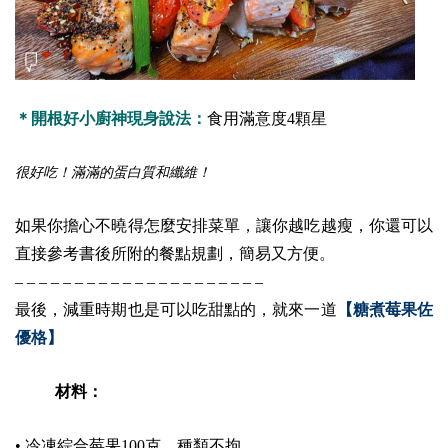
＊開根好小廚神現身說法：
食用滿意度4顆星
很好吃！滿滿的蛋白質和纖維！
如果你擔心不曉得怎麼安排菜單，讓你越吃越瘦，你還可以
直接參考書後所附的餐點規劃，簡易又方便。
– – – – – – – – – – – – – – – – – – – – –
最後，減重時期也是可以吃甜點的，就來一道
【糖煮莓果佐
優格】
材料：
•
冷凍綜合莓果100克，種類不拘