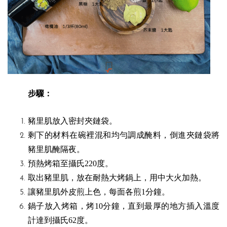
步驟：
豬里肌放入密封夾鏈袋。
剩下的材料在碗裡混和均勻調成醃料，倒進夾鏈袋將
豬里肌醃隔夜。
預熱烤箱至攝氏220度。
取出豬里肌，放在耐熱大烤鍋上，用中大火加熱。
讓豬里肌外皮煎上色，每面各煎1分鐘。
鍋子放入烤箱，烤10分鐘，直到最厚的地方插入溫度
計達到攝氏62度。