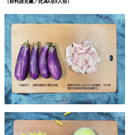
（材料請見圖／此為6至8人份）