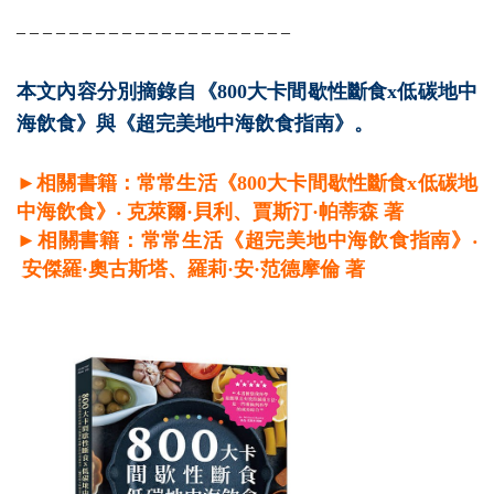
– – – – – – – – – – – – – – – – – – – – –
本文內容分別摘錄自《800大卡間歇性斷食x低碳地中
海飲食》與《超完美地中海飲食指南》。
►相關書籍：常常生活《800大卡間歇性斷食x低碳地
中海飲食》‧ 克萊爾·貝利、賈斯汀·帕蒂森 著
►相關書籍：常常生活《超完美地中海飲食指南》‧
安傑羅·奧古斯塔、羅莉·安·范德摩倫
著