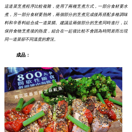
這道菜烹煮程序比較複雜，使用了兩種烹煮方式，一部分食材要水
煮，另一部分食材要熱烤，兩個部分的烹煮完成後再搭配多種調味
料和辛香料組合成一道菜餚。建議這兩個部分的烹煮同時進行，以
保持食物烹煮後的熱度，組合在一起後比較不會因為時間差而出現
同一道菜卻不同溫度的窘況。
成品：