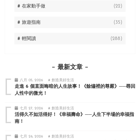
# 在家動手做
(22)
# 旅遊指南
(35)
# 輕閱讀
(288)
最新文章
八月 05, 2026
# 創造美好生活
走進 6 個直面晦暗的人生故事！《餘燼裡的尊嚴》──尋回
人性中的微光！
七月 27, 2026
# 創造美好生活
活得久不如活得好！《幸福壽命》──人生下半場的幸福指
南！
七月 26, 2026
# 創造美好生活