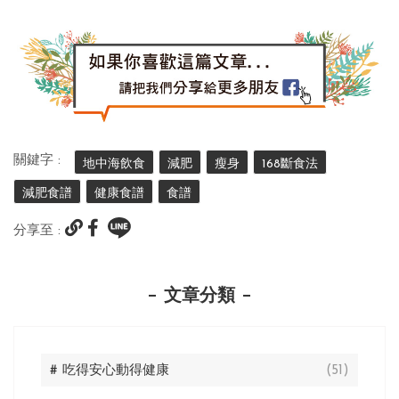
關鍵字 :
地中海飲食
減肥
瘦身
168斷食法
減肥食譜
健康食譜
食譜
分享至 :
文章分類
# 吃得安心動得健康
(51)