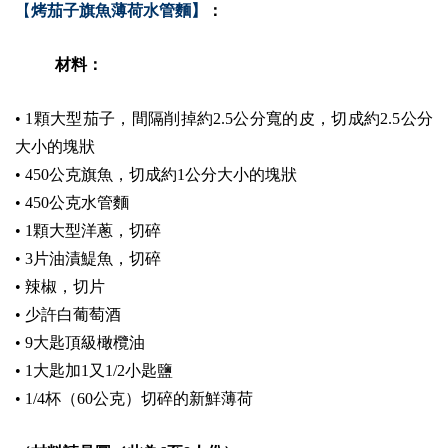
【
烤茄子旗魚薄荷水管麵】
：
材料：
• 1顆大型茄子，間隔削掉約2.5公分寬的皮，切成約2.5公分
大小的塊狀
• 450公克旗魚，切成約1公分大小的塊狀
• 450公克水管麵
• 1顆大型洋蔥，切碎
• 3片油漬鯷魚，切碎
• 辣椒，切片
• 少許白葡萄酒
• 9大匙頂級橄欖油
• 1大匙加1又1/2小匙鹽
• 1/4杯（60公克）切碎的新鮮薄荷