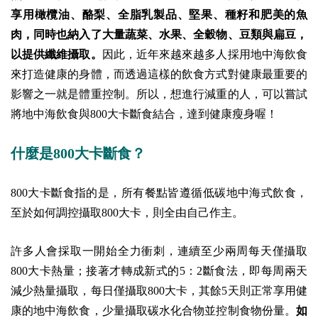
享用橄欖油、酪梨、全脂乳製品、堅果、種籽和肥美的魚
肉，同時也納入了大量蔬菜、水果、全穀物、豆類與扁豆，
以提供纖維攝取。
因此，近年來越來越多人採用地中海飲食
來打造健康的身體，而透過這樣的飲食方式對健康最重要的
影響之一就是體重控制。所以，想進行減重的人，可以嘗試
將地中海飲食與800大卡斷食結合，達到健康瘦身喔！
什麼是800大卡斷食？
800大卡斷食指的是，所有餐點皆遵循低碳地中海式飲食，
至於如何調控攝取800大卡，則全由自己作主。
許多人會採取一開始全力衝刺，連續至少兩周每天僅攝取
800大卡熱量；接著才轉成新式的5：2斷食法，即每周兩天
減少熱量攝取，每日僅攝取800大卡，其餘5天則正常享用健
康的地中海飲食，少量攝取碳水化合物並控制食物份量。
如