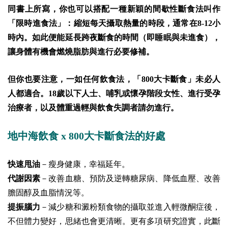
同書上所寫，你也可以搭配一種新穎的間歇性斷食法叫作
「限時進食法」：縮短每天攝取熱量的時段，通常在8-12小
時內。如此便能延長跨夜斷食的時間（即睡眠與未進食），
讓身體有機會燃燒脂肪與進行必要修補。
但你也要注意，一如任何飲食法，「800大卡斷食」未必人
人都適合。18歲以下人士、哺乳或懷孕階段女性、進行受孕
治療者，以及體重過輕與飲食失調者請勿進行。
地中海飲食 x 800大卡斷食法的好處
快速甩油
－瘦身健康，幸福延年。
代謝因素
－改善血糖、預防及逆轉糖尿病、降低血壓、改善
膽固醇及血脂情況等。
提振腦力
－減少糖和澱粉類食物的攝取並進入輕微酮症後，
不但體力變好，思緒也會更清晰。更有多項研究證實，此斷