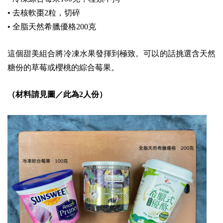
•
去核軟棗2粒，切碎
•
全脂天然希臘優格200克
這個甜美組合將冷凍水果發揮到極致。可以的話挑選含天然
糖份的草莓或櫻桃的綜合莓果。
（材料請見圖／此為2人份）