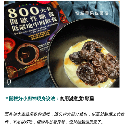
＊開根好小廚神現身說法：
食用滿意度1顆星
因為加水煮熱果乾的過程，流失掉大部分糖份，以至於甜度上比較
低，不是很好吃，但因為是瘦身餐，也只能勉強接受了。