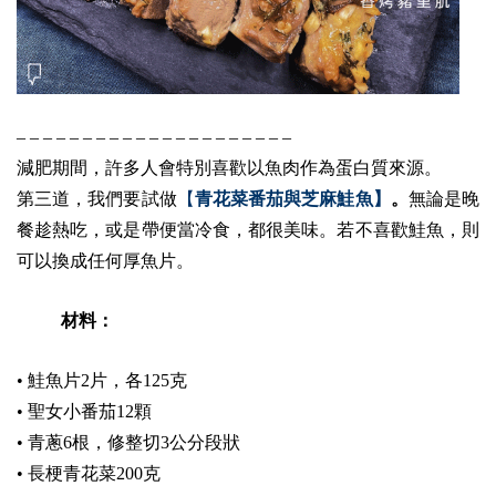
– – – – – – – – – – – – – – – – – – – – –
減肥期間，許多人會特別喜歡以魚肉作為蛋白質來源。
第三道，我們要試做
【
青花菜番茄與芝麻鮭魚】
。
無論是晚
餐趁熱吃，或是帶便當冷食，都很美味。若不喜歡鮭魚，則
可以換成任何厚魚片。
材料：
•
鮭魚片2片，各125克
•
聖女小番茄12顆
•
青蔥6根，修整切3公分段狀
•
長梗青花菜200克