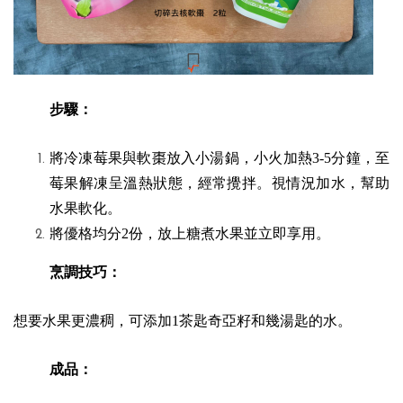
步驟：
將冷凍莓果與軟棗放入小湯鍋，小火加熱3-5分鐘，至
莓果解凍呈溫熱狀態，經常攪拌。視情況加水，幫助
水果軟化。
將優格均分2份，放上糖煮水果並立即享用。
烹調技巧：
想要水果更濃稠，可添加1茶匙奇亞籽和幾湯匙的水。
成品：