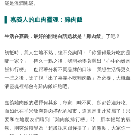
滿是溫潤飽滿。
▌ 嘉義人的血肉靈魂：雞肉飯
生活在嘉義，最好的開場白話題就是「雞肉飯」了吧？
初抵時，我人生地不熟，總不免詢問：「你覺得最好吃的是
哪一家？」；待久一點之後，我開始學著曬出「心中的雞肉
飯排行榜」，也跟著分析不同品牌的口味；我想生活得更久
一些之後，除了視「出了嘉義不吃雞肉飯」為必要，大概血
液靈魂裡都會有雞肉飯細胞吧。
嘉義雞肉飯的選擇何其多，每家口味不同、卻都普遍好吃。
而如此在乎米飯與雞肉搭配的城市，還真是非此莫屬了！只
要和在地朋友們聊到「雞肉飯排行榜」時，原本輕鬆的氣
氛、則突然轉變為「超級認真跟你拚了」的態度，大家你一