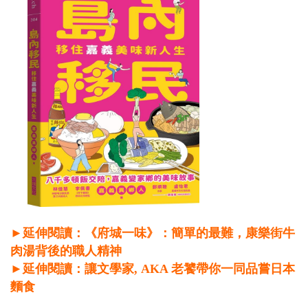
►延伸閱讀：《府城一味》：簡單的最難，康樂街牛
肉湯背後的職人精神
►延伸閱讀：讓文學家, AKA 老饕帶你一同品嘗日本
麵食