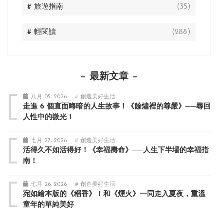
# 旅遊指南
(35)
# 輕閱讀
(288)
最新文章
八月 05, 2026
# 創造美好生活
走進 6 個直面晦暗的人生故事！《餘燼裡的尊嚴》──尋回
人性中的微光！
七月 27, 2026
# 創造美好生活
活得久不如活得好！《幸福壽命》──人生下半場的幸福指
南！
七月 26, 2026
# 創造美好生活
宛如繪本版的《稻香》！和《煙火》一同走入夏夜，重溫
童年的單純美好