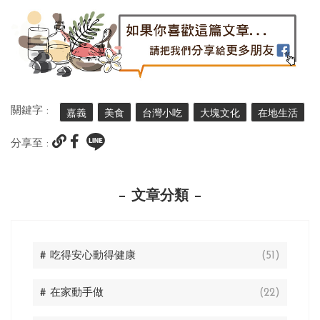
關鍵字 :
嘉義
美食
台灣小吃
大塊文化
在地生活
分享至 :
文章分類
# 吃得安心動得健康
(51)
# 在家動手做
(22)