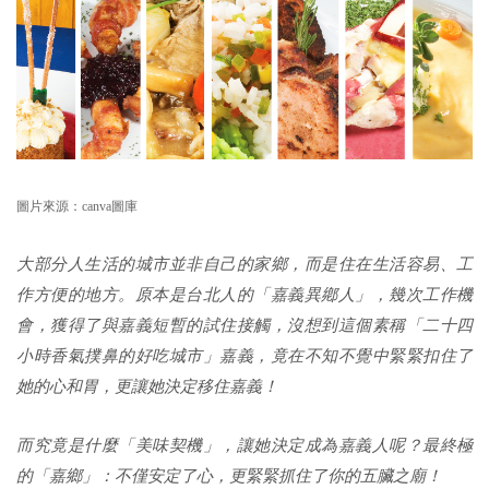
圖片來源：canva圖庫
大部分人生活的城市並非自己的家鄉，而是住在生活容易、工
作方便的地方。原本是台北人的「嘉義異鄕人」，幾次工作機
會，獲得了與嘉義短暫的試住接觸，沒想到這個素稱「二十四
小時香氣撲鼻的好吃城市」嘉義，竟在不知不覺中緊緊扣住了
她的心和胃，更讓她決定移住嘉義！
而究竟是什麼「美味契機」，讓她決定成為嘉義人呢？最終極
的「嘉鄉」：不僅安定了心，更緊緊抓住了你的五臟之廟！