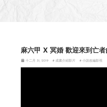
麻六甲 X 冥婚 歡迎來到亡
十二月 31, 2019
# 成書介紹影片
# 小說改編影視