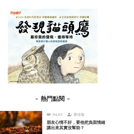
熱門點閱
156,153
蔡佳璇
朋友心情不好，要他把負面情緒
講出來其實沒幫助？