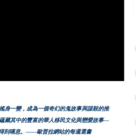
搖身一變，成為一個奇幻的鬼故事與謀殺的推
蘊藏其中的豐富的華人移民文化與戀愛故事—
得到嘆息。——歐普拉網站的每週選書