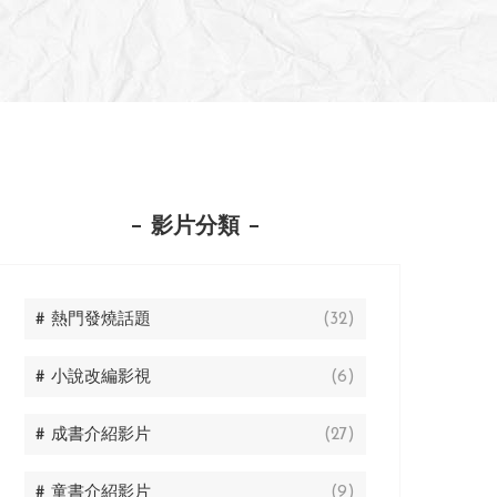
影片分類
# 熱門發燒話題
(32)
# 小說改編影視
(6)
# 成書介紹影片
(27)
# 童書介紹影片
(9)