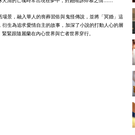
林天清的亡魂時常出現在夢中，對她傾訴仰慕之情……
生活場景，融入華人的喪葬習俗與鬼怪傳說，並將「冥婚」這
，衍生為追求愛情自主的故事，加深了小說的打動人心的層
，緊緊跟隨麗蘭在內心世界與亡者世界穿行。