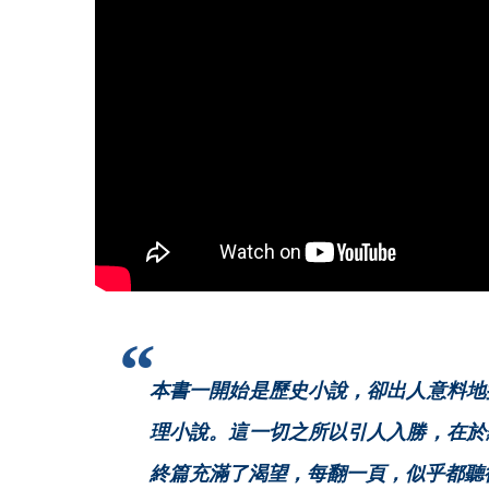
本書一開始是歷史小說，卻出人意料地
理小說。這一切之所以引人入勝，在於
終篇充滿了渴望，每翻一頁，似乎都聽