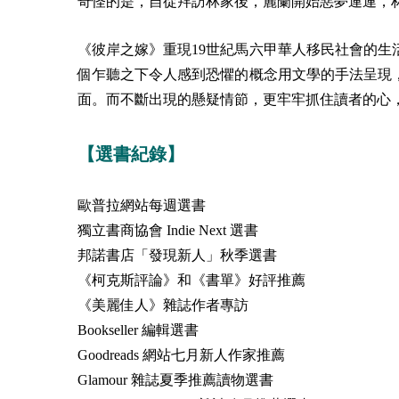
奇怪的是，自從拜訪林家後，麗蘭開始惡夢連連，
《彼岸之嫁》重現19世紀馬六甲華人移民社會的
個乍聽之下令人感到恐懼的概念用文學的手法呈現
面。而不斷出現的懸疑情節，更牢牢抓住讀者的心
【選書紀錄】
歐普拉網站每週選書
獨立書商協會 Indie Next 選書
邦諾書店「發現新人」秋季選書
《柯克斯評論》和《書單》好評推薦
《美麗佳人》雜誌作者專訪
Bookseller 編輯選書
Goodreads 網站七月新人作家推薦
Glamour 雜誌夏季推薦讀物選書