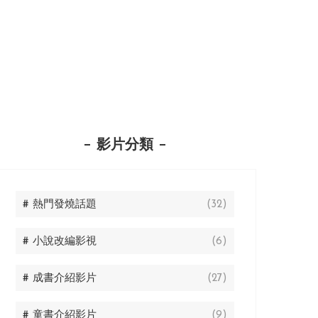
影片分類
# 熱門發燒話題
(32)
# 小說改編影視
(6)
# 成書介紹影片
(27)
# 童書介紹影片
(9)