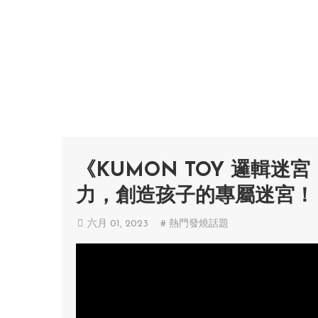
《KUMON TOY 邏輯
力，創造孩子的專屬迷宮！
六月 01, 2023
# 熱門發燒話題