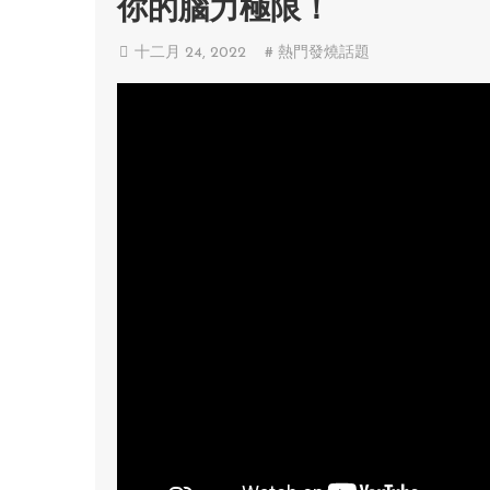
你的腦力極限！
十二月 24, 2022
# 熱門發燒話題