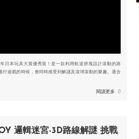
022年日本玩具大賞優秀賞！是一款利用軌道拼塊設計滾動的路
進行遊戲的時候，會同時感受到解謎及滾球滾動的樂趣。適合
閱讀更多
OY 邏輯迷宮-3D路線解謎 挑戰