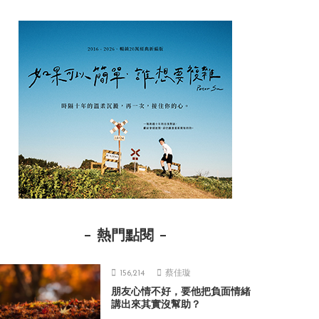
熱門點閱
156,214
蔡佳璇
朋友心情不好，要他把負面情緒
講出來其實沒幫助？