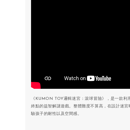
《KUMON TOY邏輯迷宮：滾球冒險》，是一款
終點的益智解謎遊戲。整體難度不算高，在設計迷宮
驗孩子的耐性以及空間感。