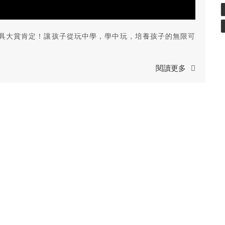
本玩具大賞肯定！讓孩子從玩中學，學中玩，培養孩子的無限可
閱讀更多