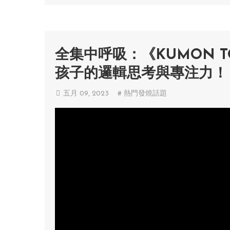
全集中呼吸：《KUMON 
孩子的邏輯思考與專注力！
五月 09, 2023
# 熱門發燒話題