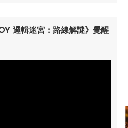
TOY 邏輯迷宮：路線解謎》覺醒