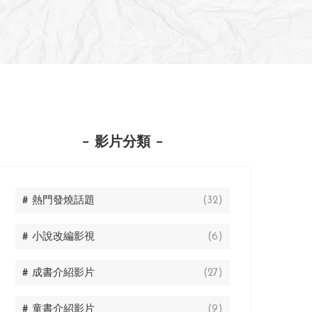
影片分類
# 熱門發燒話題
(32)
# 小說改編影視
(6)
# 成書介紹影片
(27)
# 童書介紹影片
(9)