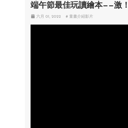
端午節最佳玩讀繪本——激
六月 01, 2022
# 童書介紹影片