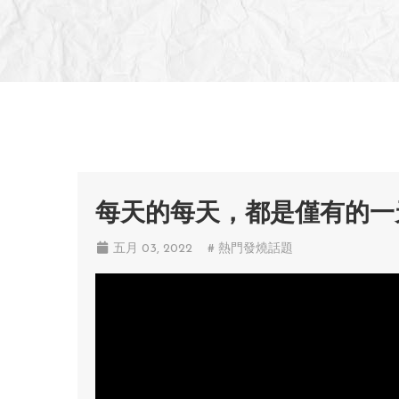
每天的每天，都是僅有的一
五月 03, 2022
# 熱門發燒話題