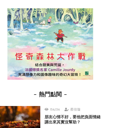
熱門點閱
156,136
蔡佳璇
朋友心情不好，要他把負面情緒
講出來其實沒幫助？