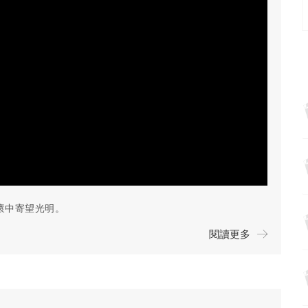
懷中寄望光明。
閱讀更多