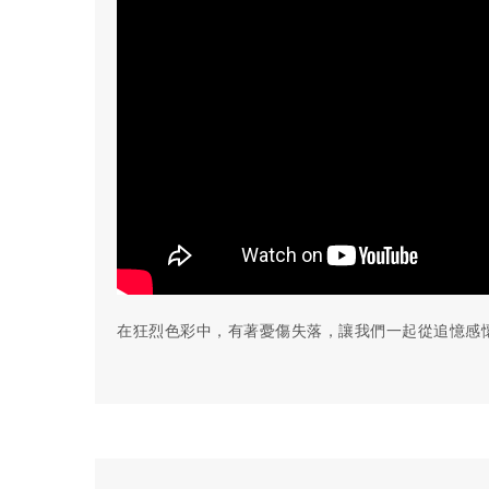
在狂烈色彩中，有著憂傷失落，讓我們一起從追憶感