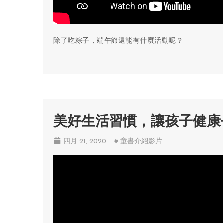
除了吃粽子，端午節還能有什麼活動呢？
美好生活習慣，讓孩子健康
四月 21, 2020
# 童書介紹影片