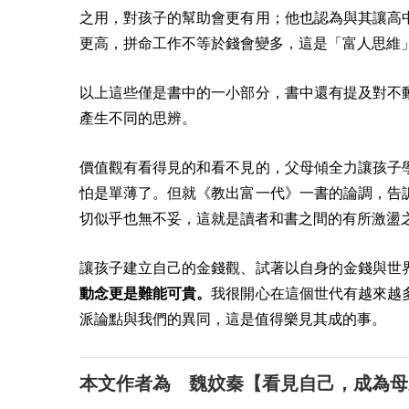
之用，對孩子的幫助會更有用；他也認為與其讓高
更高，拼命工作不等於錢會變多，這是「富人思維
以上這些僅是書中的一小部分，書中還有提及對不
產生不同的思辨。
價值觀有看得見的和看不見的，父母傾全力讓孩子
怕是單薄了。但就《教出富一代》一書的論調，告
切似乎也無不妥，這就是讀者和書之間的有所激盪
讓孩子建立自己的金錢觀、試著以自身的金錢與世
動念更是難能可貴。
我很開心在這個世代有越來越
派論點與我們的異同，這是值得樂見其成的事。
本文作者為 魏妏秦【看見自己，成為母