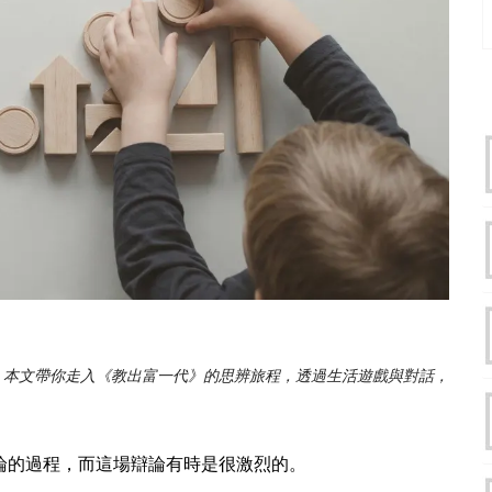
。本文帶你走入《教出富一代》的思辨旅程，透過生活遊戲與對話，
論的過程，而這場辯論有時是很激烈的。