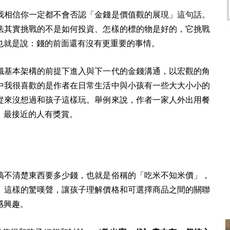
我相信你一定都不會否認「金錢是價值觀的展現」這句話。
法其實挑戰的不是如何投資、怎樣的標的物是好的，它挑戰
也就是說：錢的前面還有沒有更重要的事情。
識基本架構的前提下進入與下一代的金錢溝通，以宏觀的角
中我很喜歡的是作者在日常生活中與小孩有一些大大小小的
從來沒想過和孩子這樣玩。舉例來說，作者一家人外出用餐
，最接近的人有獎賞。
搞不清楚東西要多少錢，也就是俗稱的「吃米不知米價」，
」這樣的驚嘆聲，讓孩子理解價格和可選擇商品之間的關聯
感興趣。