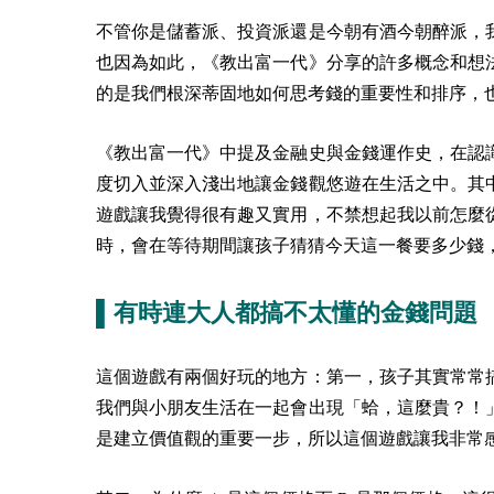
不管你是儲蓄派、投資派還是今朝有酒今朝醉派，
也因為如此，《教出富一代》分享的許多概念和想
的是我們根深蒂固地如何思考錢的重要性和排序，
《教出富一代》中提及金融史與金錢運作史，在認
度切入並深入淺出地讓金錢觀悠遊在生活之中。其
遊戲讓我覺得很有趣又實用，不禁想起我以前怎麼
時，會在等待期間讓孩子猜猜今天這一餐要多少錢
▌有時連大人都搞不太懂的金錢問題
這個遊戲有兩個好玩的地方：第一，孩子其實常常
我們與小朋友生活在一起會出現「蛤，這麼貴？！
是建立價值觀的重要一步，所以這個遊戲讓我非常