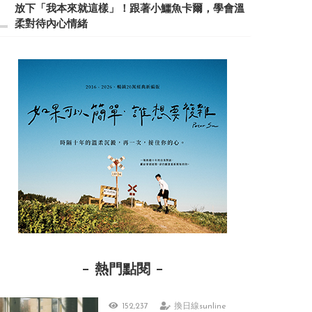
放下「我本來就這樣」！跟著小鱷魚卡爾，學會溫
柔對待內心情緒
熱門點閱
152,237
換日線sunline