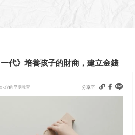
富一代》培養孩子的財商，建立金錢
幼0-3Y的早期教育
分享至 :