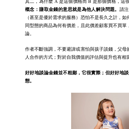
A
B
其二，為什麼
是這個價格而
是那個價格，這
概念：賺取金錢的意思就是為他人解決問題。
請注
（甚至是優於需求的服務）恐怕不是長久之計，如
同型態的商品為何有價差，且此價差顧客買不買單
論。
作者不斷強調，不要避諱或害怕與孩子談錢，父母
人合作的方式；對於自我價值的評估與提升也有相
好好地談論金錢並不粗鄙，它很實際；但好好地談
態。