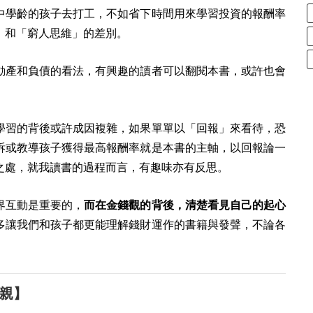
中學齡的孩子去打工，不如省下時間用來學習投資的報酬率
」和「窮人思維」的差別。
動產和負債的看法，有興趣的讀者可以翻閱本書，或許也會
學習的背後或許成因複雜，如果單單以「回報」來看待，恐
訴或教導孩子獲得最高報酬率就是本書的主軸，以回報論一
之處，就我讀書的過程而言，有趣味亦有反思。
界互動是重要的，
而在金錢觀的背後，清楚看見自己的起心
多讓我們和孩子都更能理解錢財運作的書籍與發聲，不論各
親】