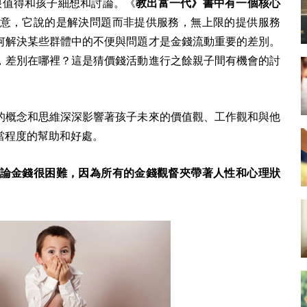
很值得和孩子細想和討論。《
教出富一代》書中有一個核心
意，它說的是解決問題而非提供服務，無上限的提供服務
何解決某些群體中的不便與問題才是金錢流動重要的差別。
，差別在哪裡？這是猜價錢活動進行之餘親子間有機會的討
的概念和思維深深影響著孩子未來的價值觀、工作觀和與他
當程度的幫助和好處。
論金錢很困難，因為所有的金錢觀督夾帶著人性和心理狀