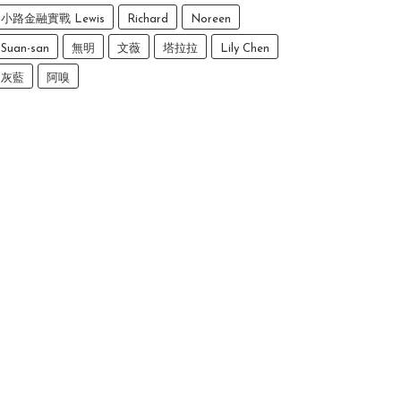
小路金融實戰 Lewis
Richard
Noreen
Suan-san
無明
文薇
塔拉拉
Lily Chen
灰藍
阿嗅