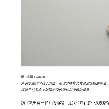
圖片來源：Gemini
家長常避諱與孩子談錢，但理財教育其實是價值觀的傳遞
讓孩子從餐桌上就開始理解價格與價值的差異。
讀《教出富一代》的過程，是我和它在腦中反覆辯