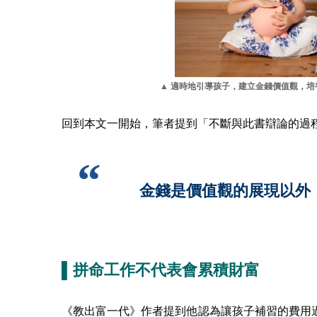
▲ 適時地引導孩子，建立金錢價值觀，
回到本文一開始，筆者提到「不斷與此書辯論的過
金錢是價值觀的展現以外
▌拼命工作不代表會累積財富
《教出富一代》作者提到他認為讓孩子補習的費用