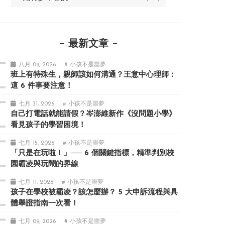
最新文章
八月 09, 2026
# 小孩不是噩夢
班上有特殊生，親師該如何溝通？王意中心理師：
這 6 件事要注意！
七月 31, 2026
# 小孩不是噩夢
自己打電話就能請假？岑澎維新作《沒問題小學》
看見孩子的學習困境！
七月 15, 2026
# 小孩不是噩夢
「只是在玩啦！」── 6 個關鍵指標，精準判別校
園霸凌與玩鬧的界線
七月 11, 2026
# 小孩不是噩夢
孩子在學校被霸凌？該怎麼辦？ 5 大申訴流程與具
體舉證指南一次看！
七月 09, 2026
# 小孩不是噩夢