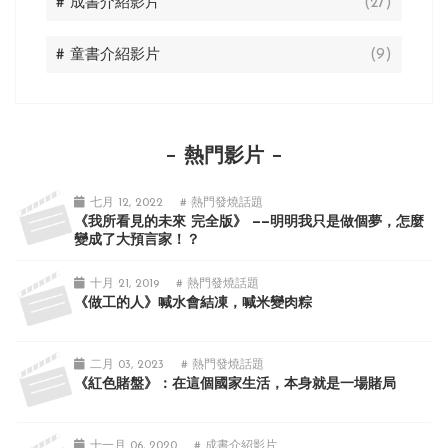
# 成書介紹影片
(27)
# 童書介紹影片
(9)
熱門影片
七月 12, 2022
# 熱門發燒話題
《我所看見的未來 完全版》 ——明明我只是做個夢，怎麼
變成了大預言家！？
十月 21, 2019
# 熱門發燒話題
《做工的人》喊水會結凍，喊米變肉粽
二月 03, 2023
# 熱門發燒話題
《紅色賭盤》：在這個國家生活，本身就是一場賭局
十一月 06, 2020
# 成書介紹影片