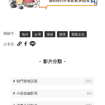
關鍵字 :
海洋
台灣
環保
環境
寶瓶文化
分享至 :
影片分類
# 熱門發燒話題
(32)
# 小說改編影視
(6)