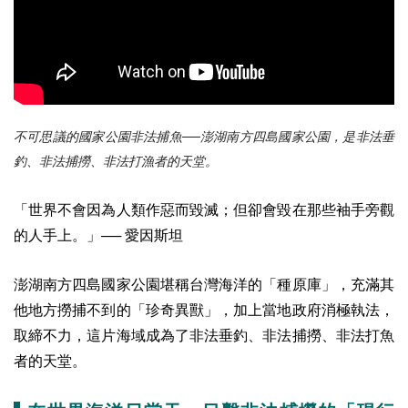
不可思議的國家公園非法捕魚──澎湖南方四島國家公園，是非法垂
釣、非法捕撈、非法打漁者的天堂。
「世界不會因為人類作惡而毀滅；但卻會毀在那些袖手旁觀
的人手上。」── 愛因斯坦
澎湖南方四島國家公園堪稱台灣海洋的「種原庫」，充滿其
他地方撈捕不到的「珍奇異獸」，加上當地政府消極執法，
取締不力，這片海域成為了非法垂釣、非法捕撈、非法打魚
者的天堂。