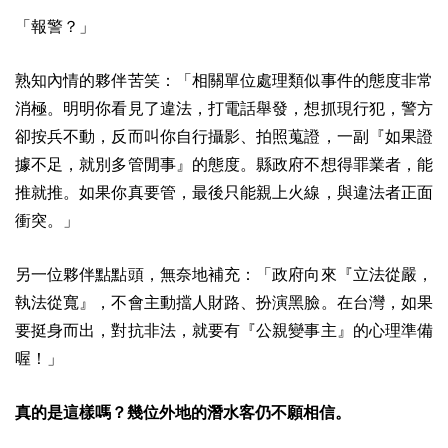
「報警？」
熟知內情的夥伴苦笑：「相關單位處理類似事件的態度非常
消極。明明你看見了違法，打電話舉發，想抓現行犯，警方
卻按兵不動，反而叫你自行攝影、拍照蒐證，一副『如果證
據不足，就別多管閒事』的態度。縣政府不想得罪業者，能
推就推。如果你真要管，最後只能親上火線，與違法者正面
衝突。」
另一位夥伴點點頭，無奈地補充：「政府向來『立法從嚴，
執法從寬』，不會主動擋人財路、扮演黑臉。在台灣，如果
要挺身而出，對抗非法，就要有『公親變事主』的心理準備
喔！」
真的是這樣嗎？幾位外地的潛水客仍不願相信。