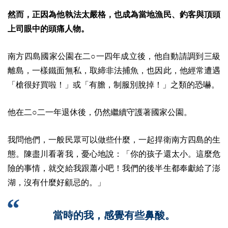
然而，正因為他執法太嚴格，也成為當地漁民、釣客與頂頭
上司眼中的頭痛人物。
南方四島國家公園在二○一四年成立後，他自動請調到三級
離島，一樣鐵面無私，取締非法捕魚，也因此，他經常遭遇
「槍很好買啦！」或「有膽，制服別脫掉！」之類的恐嚇。
他在二○二一年退休後，仍然繼續守護著國家公園。
我問他們，一般民眾可以做些什麼，一起捍衛南方四島的生
態。
陳盡川看著我，憂心地說：「你的孩子還太小。這麼危
險的事情，就交給我跟蕭小吧！我們的後半生都奉獻給了澎
湖，沒有什麼好顧忌的。」
當時的我，感覺有些鼻酸。