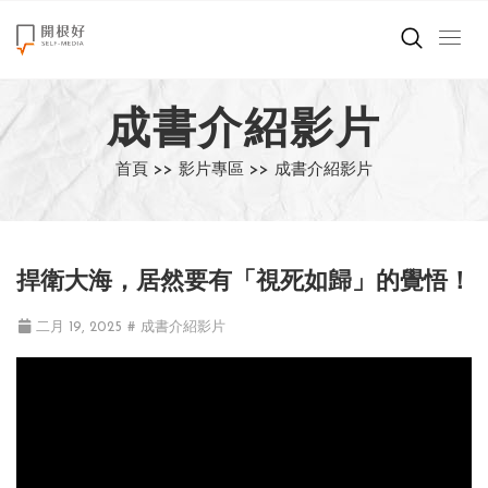
來點正能量
成書介紹影片
世界在想什麼
首頁 >>
影片專區 >>
成書介紹影片
創造美好生活
小孩不是噩夢
捍衛大海，居然要有「視死如歸」的覺悟！
職場商業經濟
二月 19, 2025
# 成書介紹影片
影片專區
關於我們