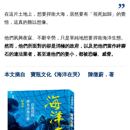
在這片土地上，想要捍衛大海，居然要有「視死如歸」的覺
悟，這真的難以想像。
他們夙興夜寐、不辭辛勞，只是單純地想要捍衛海洋生態。
然而，他們所面對的卻是消極的政府，以及把他們當作絆腳
石的違法業者，甚至連他們的妻小，都被恐嚇、威脅。
本文摘自 寶瓶文化《海洋在哭》 陳徵蔚．著