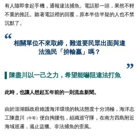
有人隨即拿起手機，通報違法捕魚。電話那一頭，果然不輕
不重的推託。聽著電話裡的回覆，原本半信半疑的人也不禁
沉默了。
相關單位不來取締，難道要民眾出面與違
法漁民「拚輸贏」嗎？
▌陳盡川以一己之力，希望能嚇阻違法打魚
此時，也讓人想起五年前的一則流血新聞。
由於澎湖縣政府維護海洋環境的執法態度十分消極，海洋志
工陳盡川
便自掏腰包，組織巡守隊，在南方四島附近
（牛哥）
海域巡邏，遏止盜獵、非法捕魚的歪風。