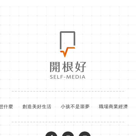
想什麼
創造美好生活
小孩不是噩夢
職場商業經濟