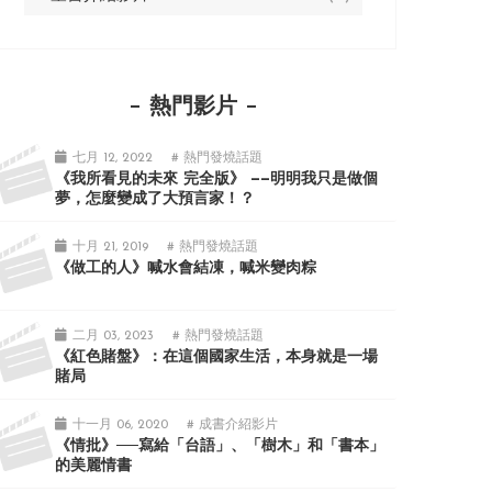
熱門影片
七月 12, 2022
# 熱門發燒話題
《我所看見的未來 完全版》 ——明明我只是做個
夢，怎麼變成了大預言家！？
十月 21, 2019
# 熱門發燒話題
《做工的人》喊水會結凍，喊米變肉粽
二月 03, 2023
# 熱門發燒話題
《紅色賭盤》：在這個國家生活，本身就是一場
賭局
十一月 06, 2020
# 成書介紹影片
《情批》──寫給「台語」、「樹木」和「書本」
的美麗情書