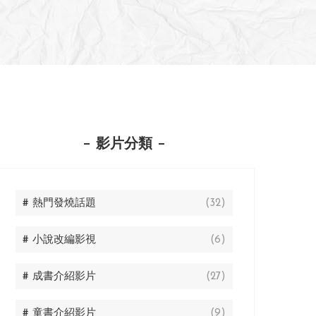
影片分類
# 熱門發燒話題
(32)
# 小說改編影視
(6)
# 成書介紹影片
(27)
# 童書介紹影片
(9)