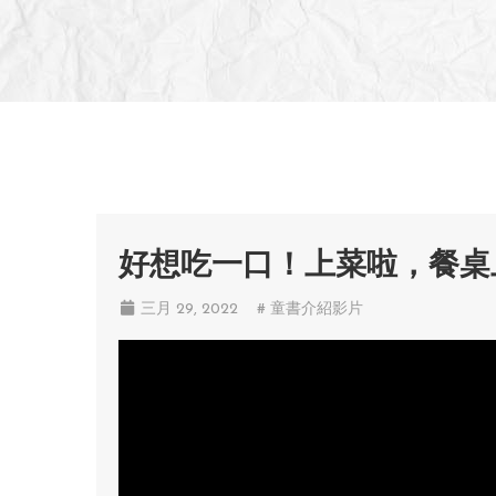
好想吃一口！上菜啦，餐桌
三月 29, 2022
# 童書介紹影片