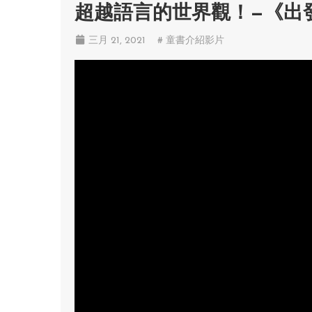
超越語言的世界觀！—《出
三月 21, 2021
# 童書介紹影片