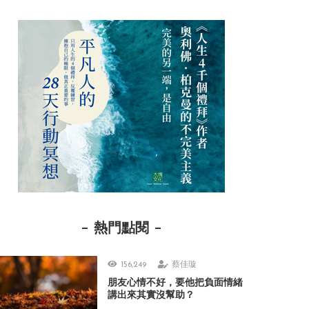
熱門點閱
156,249
蔡佳璇
朋友心情不好，要他把負面情緒
講出來其實沒幫助？