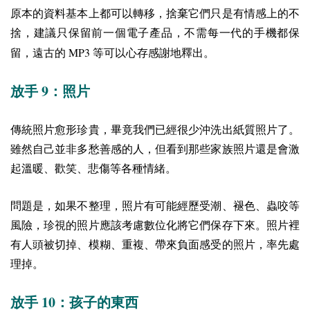
原本的資料基本上都可以轉移，捨棄它們只是有情感上的不
捨，建議只保留前一個電子產品，不需每一代的手機都保
MP3
留，遠古的
等可以心存感謝地釋出。
9
放手
：照片
傳統照片愈形珍貴，畢竟我們已經很少沖洗出紙質照片了。
雖然自己並非多愁善感的人，但看到那些家族照片還是會激
起溫暖、歡笑、悲傷等各種情緒。
問題是，如果不整理，照片有可能經歷受潮、褪色、蟲咬等
風險，珍視的照片應該考慮數位化將它們保存下來。照片裡
有人頭被切掉、模糊、重複、帶來負面感受的照片，率先處
理掉。
10
放手
：孩子的東西