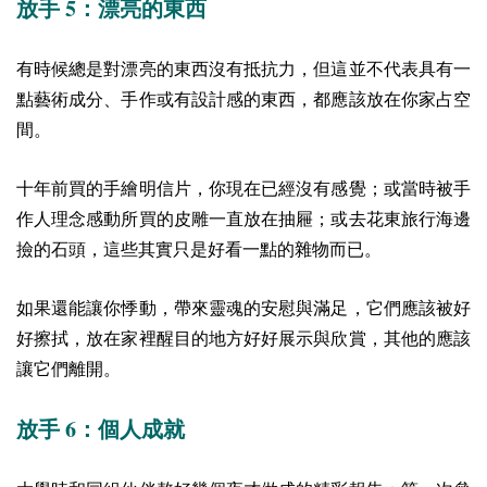
5
放手
：漂亮的東西
有時候總是對漂亮的東西沒有抵抗力，但這並不代表具有一
點藝術成分、手作或有設計感的東西，都應該放在你家占空
間。
十年前買的手繪明信片，你現在已經沒有感覺；或當時被手
作人理念感動所買的皮雕一直放在抽屜；或去花東旅行海邊
撿的石頭，這些其實只是好看一點的雜物而已。
如果還能讓你悸動，帶來靈魂的安慰與滿足，它們應該被好
好擦拭，放在家裡醒目的地方好好展示與欣賞，其他的應該
讓它們離開。
6
放手
：個人成就