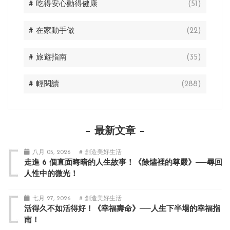
# 吃得安心動得健康
(51)
# 在家動手做
(22)
# 旅遊指南
(35)
# 輕閱讀
(288)
最新文章
八月 05, 2026
# 創造美好生活
走進 6 個直面晦暗的人生故事！《餘燼裡的尊嚴》──尋回
人性中的微光！
七月 27, 2026
# 創造美好生活
活得久不如活得好！《幸福壽命》──人生下半場的幸福指
南！