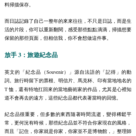
料掃描保存。
而日誌記錄了自己一整年的來來往往，不只是日誌，而是生
活的片段，你可以重新翻閱，感受那些點點滴滴，掃描想要
保留的那些頁面，但相信我，你不會想做這件事。
3
放手
：旅遊紀念品
Souvenir
英文的「紀念品（
）」源自法語的「記得」的動
詞。旅行時留下的票根、明信片、馬克杯、印有當地地名的
T
恤，還有特地扛回來的當地藝術家的作品，尤其是心裡知
道不會再去的遠方，這些紀念品都代表著當時的回憶。
紀念品很重要，但多數的東西隨著時間流逝，變得稀鬆平
常，更何況有時候，那些紀念品並不符合你家現在的風格，
而且「記住，你家就是你家，你家並不是博物館，」整理師