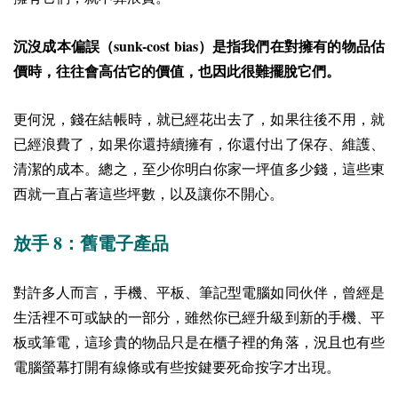
sunk-cost bias
沉沒成本偏誤（
）是指我們在對擁有的物品估
價時，往往會高估它的價值，也因此很難擺脫它們。
更何況，錢在結帳時，就已經花出去了，如果往後不用，就
已經浪費了，如果你還持續擁有，你還付出了保存、維護、
清潔的成本。總之，至少你明白你家一坪值多少錢，這些東
西就一直占著這些坪數，以及讓你不開心。
8
放手
：舊電子產品
對許多人而言，手機、平板、筆記型電腦如同伙伴，曾經是
生活裡不可或缺的一部分，雖然你已經升級到新的手機、平
板或筆電，這珍貴的物品只是在櫃子裡的角落，況且也有些
電腦螢幕打開有線條或有些按鍵要死命按字才出現。