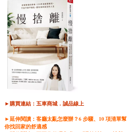
►購買連結：
五車商城
．
誠品線上
6
10
►延伸閱讀：客廳太亂怎麼辦？
步驟、
項清單幫
你找回家的舒適感