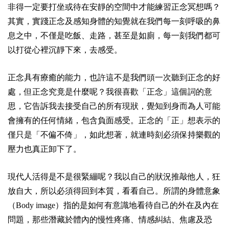
非得一定要打坐或待在安靜的空間中才能練習正念冥想嗎？
其實，實踐正念及感知身體的知覺就在我們每一刻呼吸的鼻
息之中，不僅是吃飯、走路，甚至是如廁，每一刻我們都可
以打從心裡沉靜下來，去感受。
正念具有療癒的能力，也許這不是我們頭一次聽到正念的好
處，但正念究竟是什麼呢？我很喜歡「正念」這個詞的意
思，它告訴我去接受自己的所有現狀，覺知到身而為人可能
會擁有的任何情緒，包含負面感受。正念的「正」想表示的
僅只是「不偏不倚」，如此想著，就連時刻必須保持樂觀的
壓力也真正卸下了。
現代人活得是不是很緊繃呢？我以自己的狀況推敲他人，狂
放自大，所以必須得回到本質，看看自己。所謂的身體意象
（Body image）指的是如何有意識地看待自己的外在及內在
問題，那些潛藏於體內的慢性疼痛、情感糾結、焦慮及恐