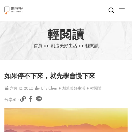
來點正能量
輕閱讀
世界在想什麼
首頁 >>
創造美好生活 >>
輕閱讀
創造美好生活
小孩不是噩夢
如果停不下來，就先學會慢下來
職場商業經濟
六月 12, 2022
Lily Chen
# 創造美好生活
# 輕閱讀
影片專區
分享至 :
關於我們