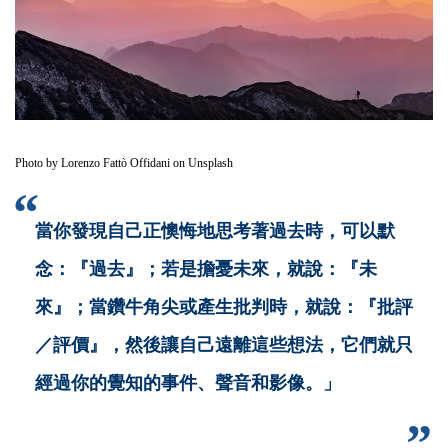
Photo by
Lorenzo Fattò Offidani
on
Unsplash
當你發現自己正懊悔地思考著過去時，可以默
念：『過去』；若是擔憂未來，就說：『未
來』；當鑽牛角尖或產生批判時，就說：『批評
／評價』，然後讓自己遠離這些想法，它們就只
經過你的覺知的事件、聲音和影像。」