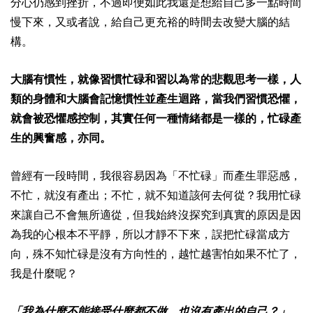
分心仍感到挫折，不過即便如此我還是想給自己多一點時間
慢下來，又或者說，給自己更充裕的時間去改變大腦的結
構。
大腦有慣性，就像習慣忙碌和習以為常的悲觀思考一樣，人
類的身體和大腦會記憶慣性並產生迴路，當我們習慣恐懼，
就會被恐懼感控制，其實任何一種情緒都是一樣的，忙碌產
生的興奮感，亦同。
曾經有一段時間，我很容易因為「不忙碌」而產生罪惡感，
不忙，就沒有產出；不忙，就不知道該何去何從？我用忙碌
來讓自己不會無所適從，但我始終沒探究到真實的原因是因
為我的心根本不平靜，所以才靜不下來，誤把忙碌當成方
向，殊不知忙碌是沒有方向性的，越忙越害怕如果不忙了，
我是什麼呢？
「我為什麼不能接受什麼都不做，也沒有產出的自己？」