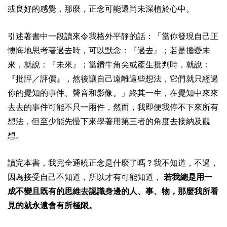
或良好的感覺，那麼，正念可能還尚未深植於心中。
引述著書中一段讀來令我格外平靜的話：「當你發現自己正
懊悔地思考著過去時，可以默念：『過去』；若是擔憂未
來，就說：『未來』；當鑽牛角尖或產生批判時，就說：
『批評／評價』，然後讓自己遠離這些想法，它們就只經過
你的覺知的事件、聲音和影像。」終其一生，在覺知中來來
去去的事件可能不只一兩件，然而，我即便我停不下來所有
想法，但至少能先慢下來學著用第三者的角度去接納及觀
想。
讀完本書，我完全通曉正念是什麼了嗎？我不知道，不過，
因為接受自己不知道，所以才有可能知道，
若我總是用一
成不變且既有的思維去認識身邊的人、事、物，那麼我所看
見的就永遠會有所極限。