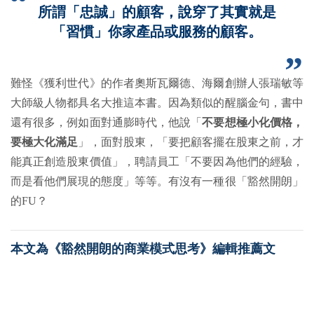
所謂「忠誠」的顧客，說穿了其實就是
「習慣」你家產品或服務的顧客。
難怪《獲利世代》的作者奧斯瓦爾德、海爾創辦人張瑞敏等
大師級人物都具名大推這本書。因為類似的醒腦金句，書中
還有很多，例如面對通膨時代，他說「
不要想極小化價格，
要極大化滿足
」，面對股東，「要把顧客擺在股東之前，才
能真正創造股東價值」，聘請員工「不要因為他們的經驗，
而是看他們展現的態度」等等。有沒有一種很「豁然開朗」
的FU？
本文為
《豁然開朗的商業模式思考
》
編輯推薦文