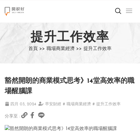
來點正能量
提升工作效率
世界在想什麼
首頁 >>
職場商業經濟 >>
提升工作效率
創造美好生活
小孩不是噩夢
豁然開朗的商業模式思考》14堂高效率的職
職場商業經濟
場醒腦課
影片專區
四月 03, 2024
早安財經
# 職場商業經濟
# 提升工作效率
分享至 :
關於我們