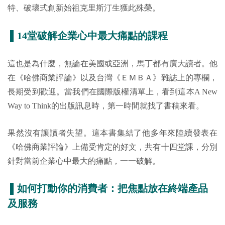
特、破壞式創新始祖克里斯汀生獲此殊榮。
▌14堂破解企業心中最大痛點的課程
這也是為什麼，無論在美國或亞洲，馬丁都有廣大讀者。他
在《哈佛商業評論》以及台灣《
ＥＭＢＡ
》雜誌上的專欄，
長期受到歡迎。當我們在國際版權清單上，看到這本
A New
Way to Think
的出版訊息時，第一時間就找了書稿來看。
果然沒有讓讀者失望。這本書集結了他多年來陸續發表在
《哈佛商業評論》上備受肯定的好文，共有十四堂課，分別
針對當前企業心中最大的痛點，一一破解。
▌如何打動你的消費者：把焦點放在終端產品
及服務