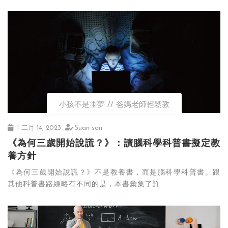
小孩不是噩夢
爸媽老師輕鬆教
十二月 14, 2023
Suan-san
《為何三歲開始說謊？》：讀腦科學科普書擬定教
養方針
《為何三歲開始說謊？》不是教養書，而是腦科學科普書。跟
其他科普書路線略有不同的是，本書彙集了許...