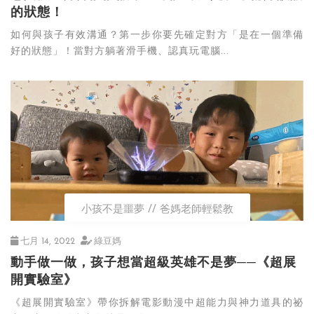
的狀態！
如何與孩子有效溝通？第一步你要先確定對方「是在一個準備
好的狀態」！當對方躺著滑手機、認真玩電腦...
小孩不是噩夢
爸媽老師輕鬆教
七月 14, 2022
綠豆媽
動手做一做，孩子想當超級英雄不是夢──《超展
開實驗室》
《超展開實驗室》帶你拆解電影動漫中超能力與神力道具的祕