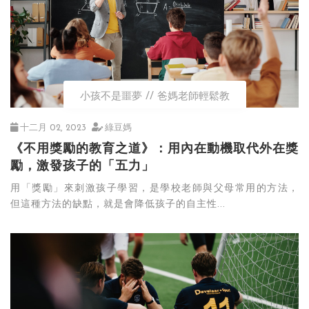
小孩不是噩夢
爸媽老師輕鬆教
十二月 02, 2023
綠豆媽
《不用獎勵的教育之道》：用內在動機取代外在獎
勵，激發孩子的「五力」
用「獎勵」來刺激孩子學習，是學校老師與父母常用的方法，
但這種方法的缺點，就是會降低孩子的自主性...