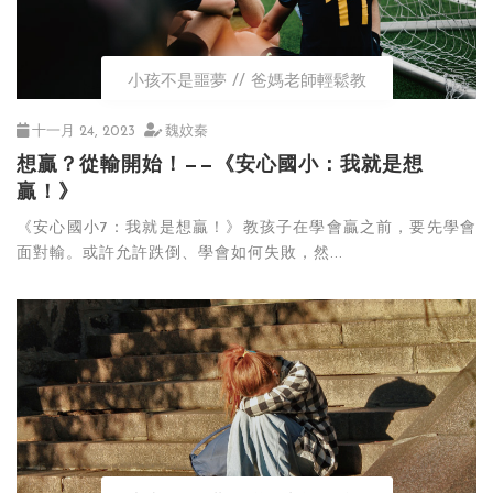
小孩不是噩夢
爸媽老師輕鬆教
十一月 24, 2023
魏妏秦
想贏？從輸開始！——《安心國小：我就是想
贏！》
《安心國小7：我就是想贏！》教孩子在學會贏之前，要先學會
面對輸。或許允許跌倒、學會如何失敗，然...