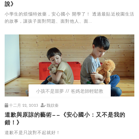
說》
小學生的煩惱特效藥，安心國小 開學了！ 透過最貼近校園生活
的故事，讓孩子面對問題、面對他人、面...
小孩不是噩夢
爸媽老師輕鬆教
十二月 22, 2023
魏妏秦
道歉與原諒的藝術——《安心國小：又不是我的
錯！》
道歉不是只說對不起就好！