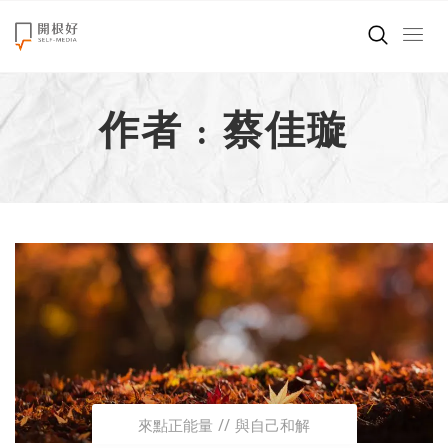
來點正能量
作者 : 蔡佳璇
世界在想什麼
創造美好生活
小孩不是噩夢
職場商業經濟
影片專區
關於我們
來點正能量
與自己和解