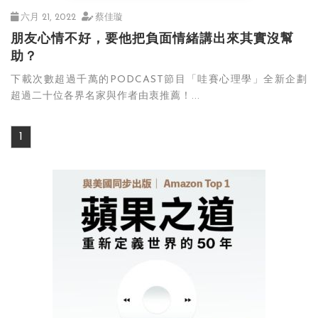
六月 21, 2022
蔡佳璇
朋友心情不好，要他把負面情緒講出來其實沒幫
助？
下載次數超過千萬的PODCAST節目「哇賽心理學」全新企劃
超過二十位各界名家與作者由衷推薦！...
1