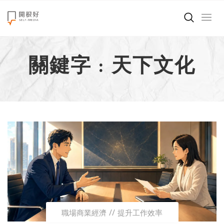
來點正能量
關鍵字 : 天下文化
世界在想什麼
創造美好生活
小孩不是噩夢
職場商業經濟
影片專區
關於我們
職場商業經濟
提升工作效率