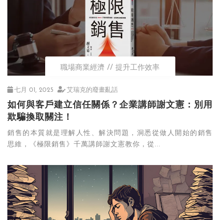
職場商業經濟
提升工作效率
七月 01, 2025
艾瑞克的廢畫亂話
如何與客戶建立信任關係？企業講師謝文憲：別用
欺騙換取關注！
銷售的本質就是理解人性、解決問題，洞悉從做人開始的銷售
思維，《極限銷售》千萬講師謝文憲教你，從...