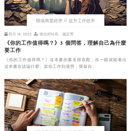
職場商業經濟
提升工作效率
四月 16, 2025
進化村站長 施定男
《你的工作值得嗎？》3 個問答，理解自己為什麼
要工作
《你的工作值得嗎？》這本書的書名很直觀，你一眼就能看出
這本書在談論什麼。當你工作到過勞，懷疑自...