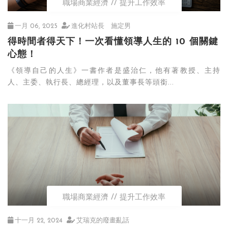
職場商業經濟
提升工作效率
一月 06, 2025
進化村站長 施定男
得時間者得天下！一次看懂領導人生的 10 個關鍵
心態！
《領導自己的人生》一書作者是盛治仁，他有著教授、主持
人、主委、執行長、總經理，以及董事長等頭銜...
職場商業經濟
提升工作效率
十一月 22, 2024
艾瑞克的廢畫亂話