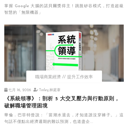
掌握 Google 大腦的諾貝爾獎得主！跳脫矽谷模式，打造超級
智慧的「無限機器」
職場商業經濟
提升工作效率
七月 16, 2026
Tinley,林庭葦
《系統領導》：剖析 5 大交叉壓力與行動原則，
破解職場管理困境
華倫．巴菲特曾說：「當潮水退去，才知道誰沒穿褲子。」這
句話不僅點出經濟週期的難以預測，也道盡企...