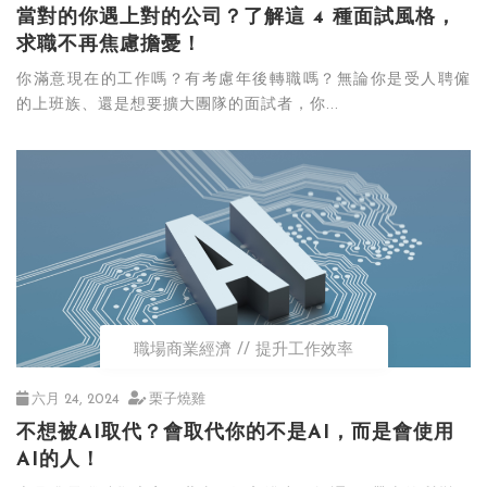
當對的你遇上對的公司？了解這 4 種面試風格，
求職不再焦慮擔憂！
​你滿意現在的工作嗎？有考慮年後轉職嗎？無論你是受人聘僱
的上班族、還是想要擴大團隊的面試者，你...
職場商業經濟
提升工作效率
六月 24, 2024
栗子燒雞
不想被AI取代？會取代你的不是AI，而是會使用
AI的人！