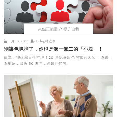
來點正能量
提升自我
一月 10, 2025
Tinley,林庭葦
別讓色塊掉了，你也是獨一無二的「小塊」！
簡單，卻蘊藏人生哲理！20 世紀最出色的寓言大師——李歐．
李奧尼，出版 50 週年，跨越世代的...