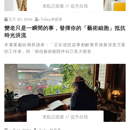
來點正能量
提升自我
五月 20, 2024
Tinley,林庭葦
變老只是一瞬間的事，發揮你的「藝術細胞」抵抗
時光洪流
本書要獻給兩群讀者：「正在或想從事創齡教育推廣深度方案
的工作者」與「相信藝術能陪伴自己長大變老...
來點正能量
提升自我