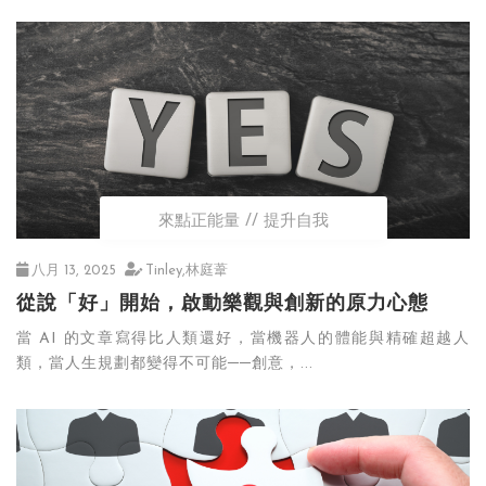
來點正能量
提升自我
八月 13, 2025
Tinley,林庭葦
從說「好」開始，啟動樂觀與創新的原力心態
當 AI 的文章寫得比人類還好，當機器人的體能與精確超越人
類，當人生規劃都變得不可能──創意，...