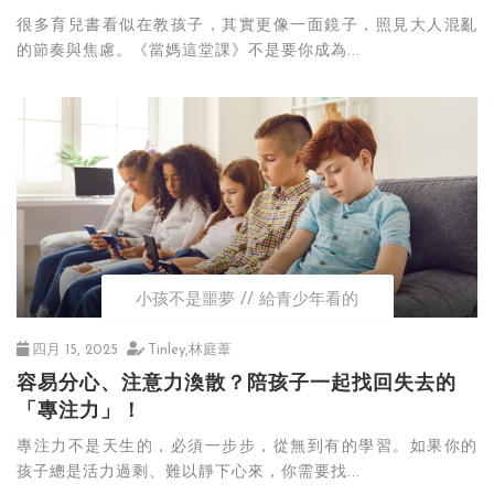
很多育兒書看似在教孩子，其實更像一面鏡子，照見大人混亂
的節奏與焦慮。《當媽這堂課》不是要你成為...
小孩不是噩夢
給青少年看的
四月 15, 2025
Tinley,林庭葦
容易分心、注意力渙散？陪孩子一起找回失去的
「專注力」！
專注力不是天生的，必須一步步，從無到有的學習。如果你的
孩子總是活力過剩、難以靜下心來，你需要找...