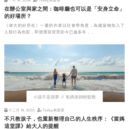
一月 14, 2024
Tinley,林庭葦
在辦公室與家之間：咖啡廳也可以是「安身立命」
的好場所？
《偉大的好所在》一書的作者以社會學角度，為建築物加入了
人類行為色彩，即便撰寫背景距今已逾多年，...
小孩不是噩夢
爸媽老師輕鬆教
十二月 18, 2025
Tinley,林庭葦
不只教孩子，也重新整理自己的人生秩序：《當媽
這堂課》給大人的提醒