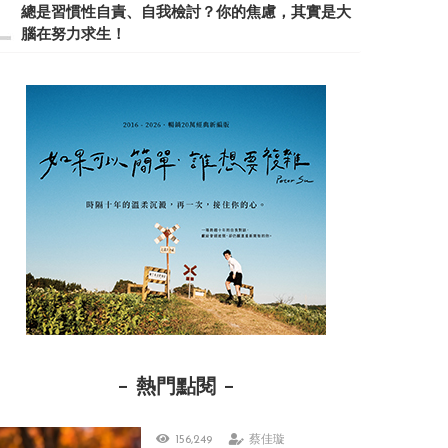
總是習慣性自責、自我檢討？你的焦慮，其實是大
腦在努力求生！
熱門點閱
156,249
蔡佳璇