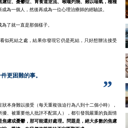
焦慮症、憂鬱症、胃食道逆流、喉嚨灼燒、難以喘氣，種種
新成為一個人，然後再成為一位心理治療師的經驗談。
成為了就一直是那個樣子。
看似死結之處，結果你發現它仍是死結，只好想辦法接受
一件更困難的事。
症狀本身難以接受（每天重複強迫行為八到十二個小時），
所擾、被重要他人批評不配當人），都引發我嚴重的負面情
是焦慮或憂鬱，那可能還好處理。問題是，絕大多數的焦慮