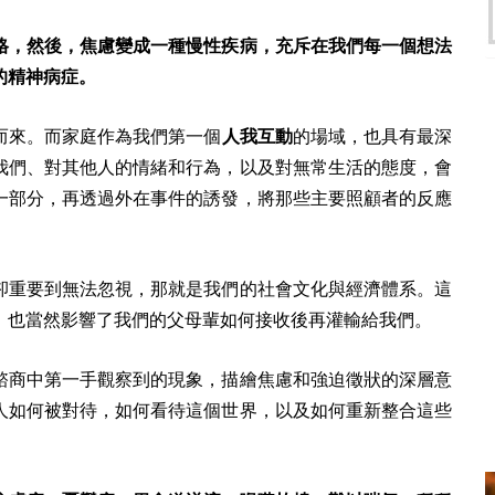
格，然後，焦慮變成一種慢性疾病，充斥在我們每一個想法
的精神病症。
而來。而家庭作為我們第一個
人我互動
的場域，也具有最深
我們、對其他人的情緒和行為，以及對無常生活的態度，會
一部分，再透過外在事件的誘發，將那些主要照顧者的反應
卻重要到無法忽視，那就是我們的社會文化與經濟體系。
這
，也當然影響了我們的父母輩如何接收後再灌輸給我們。
諮商中第一手觀察到的現象，描繪焦慮和強迫徵狀的深層意
人如何被對待，如何看待這個世界，以及如何重新整合這些