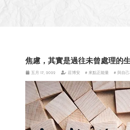
焦慮，其實是過往未曾處理的
五月 17, 2022
莊博安
# 來點正能量
# 與自