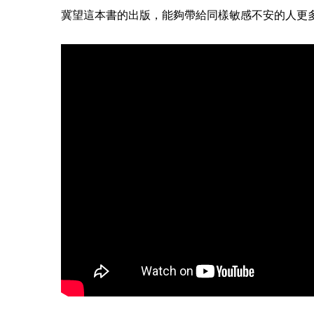
冀望這本書的出版，能夠帶給同樣敏感不安的人更