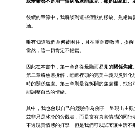
或憂鬱都不是用一個病名就能說完，那是由家庭、
後續的章節中，我將談到這些症狀的樣貌、焦慮轉
涵。
唯有知道我們為何被困住，且在重蹈覆轍時，提醒
當然，這一切肯定不輕鬆。
因此在本書中，第一章會從最顯而易見的
關係焦慮
第二章將焦慮拆解，瞧瞧裡頭的完美主義與災難化
時的關係焦慮。第三章則是從拆開的焦慮裡，找出
能調整自己的情緒。
其中，我也會以自己的經驗作為例子，呈現出主觀
並非只是冰冷的旁觀者，而是富有真實情感的同行
不過現實情感的打擊，但是我們可以試著讓生活不