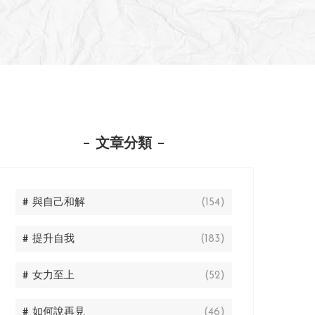
文章分類
# 與自己和解
(154)
# 提升自我
(183)
# 女力至上
(52)
# 如何說再見
(46)