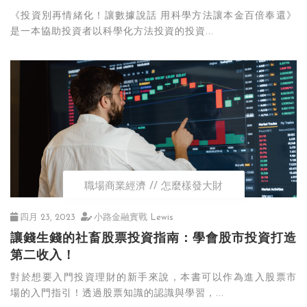
《投資別再情緒化！讓數據說話 用科學方法讓本金百倍奉還》
是一本協助投資者以科學化方法投資的投資...
職場商業經濟
怎麼樣發大財
四月 23, 2023
小路金融實戰 Lewis
讓錢生錢的社畜股票投資指南：學會股市投資打造
第二收入！
對於想要入門投資理財的新手來說，本書可以作為進入股票市
場的入門指引！透過股票知識的認識與學習，...