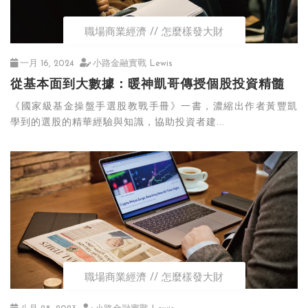
職場商業經濟
怎麼樣發大財
一月 16, 2024
小路金融實戰 Lewis
從基本面到大數據：暖神凱哥傳授個股投資精髓
《國家級基金操盤手選股教戰手冊》一書，濃縮出作者黃豐凱
學到的選股的精華經驗與知識，協助投資者建...
職場商業經濟
怎麼樣發大財