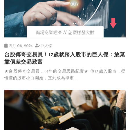
職場商業經濟
怎麼樣發大財
四月 08, 2024
巨人傑
台股傳奇交易員！17歲就踏入股市的巨人傑：放棄
靠價差交易致富
★台股傳奇交易員，14年的交易思路紀實★ 他17歲入股市，從
懵懂的股市小白開始，直到成為舉市...