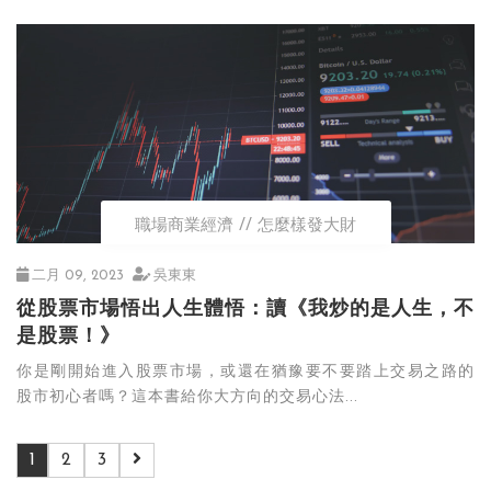
職場商業經濟
怎麼樣發大財
二月 09, 2023
吳東東
從股票市場悟出人生體悟：讀《我炒的是人生，不
是股票！》
你是剛開始進入股票市場，或還在猶豫要不要踏上交易之路的
股市初心者嗎？這本書給你大方向的交易心法...
1
2
3