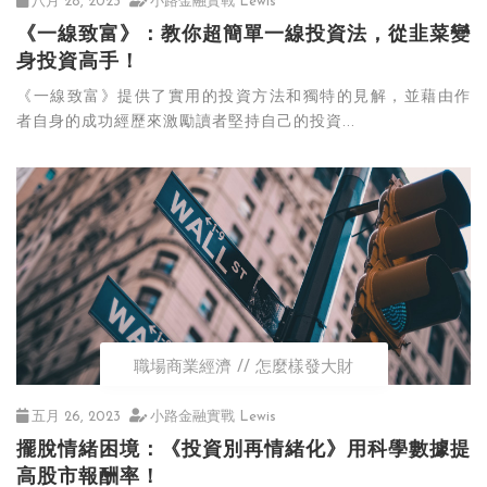
八月 28, 2023
小路金融實戰 Lewis
《一線致富》：教你超簡單一線投資法，從韭菜變
身投資高手！
《一線致富》提供了實用的投資方法和獨特的見解，並藉由作
者自身的成功經歷來激勵讀者堅持自己的投資...
職場商業經濟
怎麼樣發大財
五月 26, 2023
小路金融實戰 Lewis
擺脫情緒困境：《投資別再情緒化》用科學數據提
高股市報酬率！