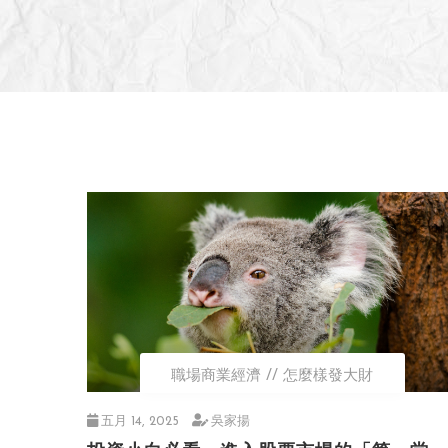
職場商業經濟
怎麼樣發大財
五月 14, 2025
吳家揚