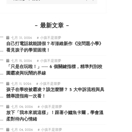
最新文章
七月 31, 2026
# 小孩不是噩夢
自己打電話就能請假？岑澎維新作《沒問題小學》
看見孩子的學習困境！
七月 15, 2026
# 小孩不是噩夢
「只是在玩啦！」── 6 個關鍵指標，精準判別校
園霸凌與玩鬧的界線
七月 11, 2026
# 小孩不是噩夢
孩子在學校被霸凌？該怎麼辦？ 5 大申訴流程與具
體舉證指南一次看！
七月 09, 2026
# 小孩不是噩夢
放下「我本來就這樣」！跟著小鱷魚卡爾，學會溫
柔對待內心情緒
七月 04, 2026
# 小孩不是噩夢