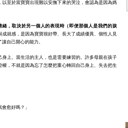
，以至於當寶寶出現難以安撫下來的哭泣，會認為是因為媽
。
情緒，取決於另一個人的表現時（即便那個人是我們的孩
與成就感，是因為寶寶很好帶、長大了成績優異、個性人見
了讓自己開心的能力。
己身上。當生活的主人，也是需要練習的。許多母親在孩子
控權，不就是因為忘了怎麼把重心轉回自己身上、失去把生
眠會愈好嗎？」