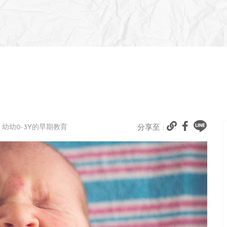
# 幼幼0-3Y的早期教育
分享至 :