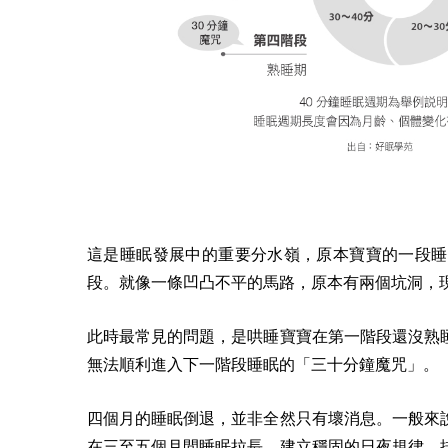
這是睡眠發展中的重要分水嶺，原本寶寶的一段睡
段。就像一條凹凸不平的馬路，原本有兩個坑洞，
此時最常見的問題，是哄睡寶寶在第一階段還沒熟
無法順利進入下一階段睡眠的「三十分鐘魔咒」。
四個月的睡眠倒退，並非全然只有壞消息。一般來
在三至五個月間睡眠拉長，建立穩固的日夜規律。