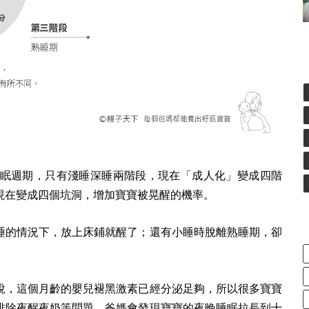
眠週期，只有淺睡深睡兩階段，現在「成人化」變成四階
現在變成四個坑洞，增加寶寶被晃醒的機率。
睡的情況下，放上床鋪就醒了；還有小睡時脫離熟睡期，卻
說，這個月齡的嬰兒褪黑激素已經分泌足夠，所以很多寶寶
排除夜醒夜奶等問題，爸媽會發現寶寶的夜晚睡眠拉長到十