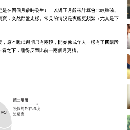
定是在四個月齡時發生），以矯正月齡來計算會比較準確。
寶寶，突然翻盤走樣。常見的情況是夜醒更頻繁（尤其是下
變，原本睡眠週期只有兩段，開始像成年人一樣有了四階段
乍看之下，睡得反而比前一兩個月更糟。