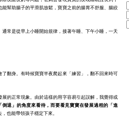
也能幫助腸子的平滑肌放鬆，寶寶之前的腸胃不舒服、腸絞
。通常是從早上小睡開始規律，接著午睡、下午小睡，一天
會了翻身。有時候寶寶半夜爬起來「練習」，翻不回來時可
發展的正常現象。由於這樣的用字容易引起誤解，我覺得或
「倒退」的角度來看待，而要看見寶寶在發展過程的「進
去，也能帶領孩子穩定下來。