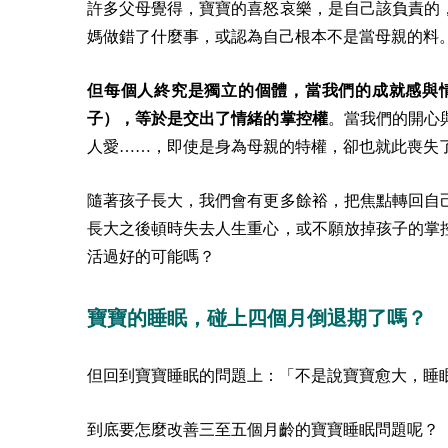
許多父母覺得，寶寶的喜怒哀樂，是自己該負責的
媽做錯了什麼事，或認為自己根本不是當母親的料
但每個人終究是獨立的個體，當我們的成就感與
子），等於是交出了情緒的掌控權
。當我們的開心
人愛……，即使是身為母親的特權，卻也就此喪失
隨著孩子長大，我們會有更多餘裕，把焦點轉回自
長大之後頓時失去人生重心，或不願放掉孩子的掌
活過好的可能嗎？
寶寶的睡眠，碰上四個月倒退期了嗎？
但回到寶寶睡眠的問題上：「不是說寶寶愈大，睡
到底要怎麼改善三至五個月齡的寶寶睡眠問題呢？