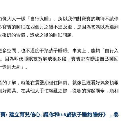
力像大人一樣「自行入睡」。所以我們對寶寶的期待不該停
多寶寶的睡眠在四個月之後不進反退，是因為爸媽以為遇到
次夜奶的習慣，造成之後的睡眠問題。
更多空間，也不過度干預孩子睡眠。事實上，能夠「自行入
。因為即便睡眠被拆解成很多段，寶寶都有辦法自己睡回
一覺到天亮」。
確的了解，就能在震盪期穩住陣腳。就像已經看好氣象預報
備好雨具。在其他人手忙腳亂之際，從容的撐起雨傘，順利
 建立育兒信心, 讓你和0-6歲孩子睡飽睡好》，姜