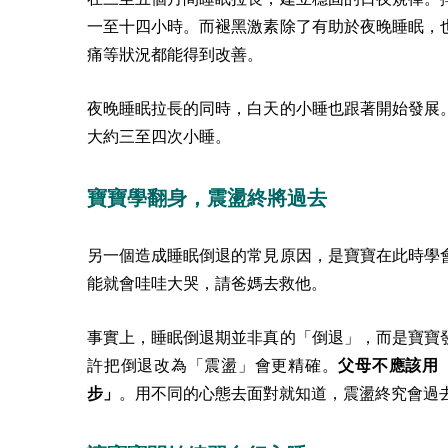
一至十四小時。而褪黑激素除了有助於夜晚睡眠，
痛等狀況都能得到改善。
夜晚睡眠拉長的同時，白天的小睡也跟著開始發展
大約三至四次小睡。
寶寶學翻身，震盪終將過去
另一個造成睡眠倒退的常見原因，是寶寶在此時學
能就會哇哇大哭，請爸媽去救他。
事實上，睡眠倒退期並非真的「倒退」，而是寶寶
許把倒退改為「震盪」會更精確。
父母不應該用
步」
。用不同的心態去面對就知道，震盪終究會過