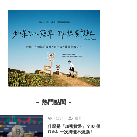
熱門點閱
49,554
腦哥
什麼是「加密貨幣」？10 個
Q&A 一次搞懂不燒腦！