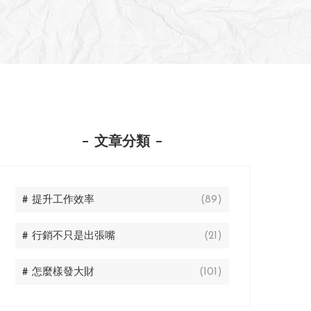
文章分類
# 提升工作效率
(89)
# 行銷不只是出張嘴
(21)
# 怎麼樣發大財
(101)