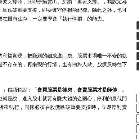
重要支撐時，立即停損賣出。所謂「重要支撐」，我設定為
價一旦跌破重要支撐，即要遵守停損的紀律。除此之外，也可
。要在股市生存，一定要學會「執行停損」的能力。
的利益實現，把賺到的錢放進口袋。股票市場唯一不變的就
是不存在的，再樂觀的行情，也有曲終人散、股價反轉往下
。」俗語也說：「
會買股票是徒弟，會賣股票才是師傅
」。
也就是說，進入股市就要有賺大錢的企圖心，停利的最低門
術分析來執行，同樣必須在股價跌破重要支撐時，立即停利賣