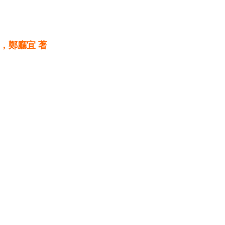
，鄭廳宜 著