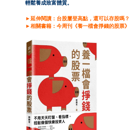
輕鬆養成致富體質。
►
延伸閱讀：台股屢登高點，還可以存股嗎？
►相關書籍：今周刊《養一檔會掙錢的股票》