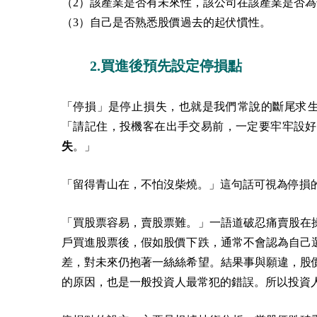
（2）該產業是否有未來性，該公司在該產業是否
（3）自己是否熟悉股價過去的起伏慣性。
2.買進後預先設定停損點
「停損」是停止損失，也就是我們常說的斷尾求生。傑西‧
「請記住，投機客在出手交易前，一定要牢牢設好
失
。」
「留得青山在，不怕沒柴燒。」這句話可視為停損
「買股票容易，賣股票難。」一語道破忍痛賣股在
戶買進股票後，假如股價下跌，通常不會認為自己
差，對未來仍抱著一絲絲希望。結果事與願違，股
的原因，也是一般投資人最常犯的錯誤。所以投資