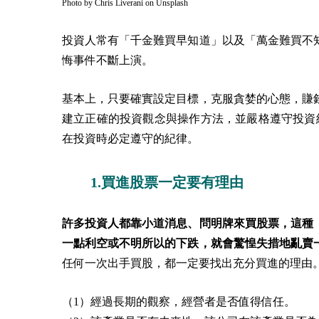
Photo by
Chris Liverani
on
Unsplash
投資人常有「千金難買早知道」以及「萬金難買不
悔事件不斷上演。
基本上，只要確實設定目標，克服貪婪的心態，賺
建立正確的投資觀念與操作方法，並嚴格遵守投資
在投資時必定遵守的紀律。
1.買進股票一定要有理由
許多投資人都靠小道消息、問明牌來買股票，這種
一點利空或不明所以的下跌，就會驚惶失措地亂賣
任何一次出手買股，都一定要找出充分買進的理由
（1）經過長期的觀察，經營者是否值得信任。