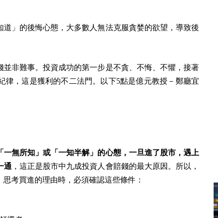
知道」的後悔心態，大多數人無法克服貪婪的欲望，導致後
錢並非難事。投資成功的第一步是不貪、不悔、不懼，接著
紀律，這是獲利的不二法門。以下5點是億元教授－鄭廳宜
「一無所知」或「一知半解」的心態，一旦進了股市，遇上
一通
，這正是股市中九成投資人會賠錢的最大原因。所以，
。思考買進的理由時，必須確認這些條件：