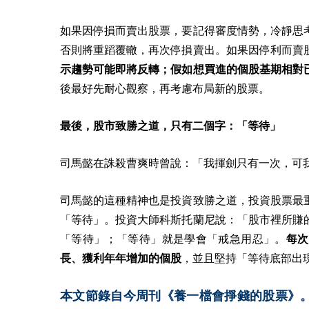
如果因停損而賣出股票，要記得審度情勢，冷靜思
否則將重蹈覆轍，再次停損賣出。如果因停利而賣
示趨勢可能即將反轉；假如想買進的個股基期相對
後最好先耐心觀察，再考慮布局新的股票。
最後，股市致勝之道，只有二個字：「等待」
司馬懿在誅殺曹爽時曾說：「我揮劍只有一次，可
司馬懿的這種精神也是投資致勝之道，投資股票最
「等待」。投資大師科斯托蘭尼說：「股市裡所賺
「等待」；「等待」就是學會「戒急用忍」。
每次
長、獲利年年增加的個股
，並且堅持「等待底部出
本文節錄自今周刊《養一檔會掙錢的股票》