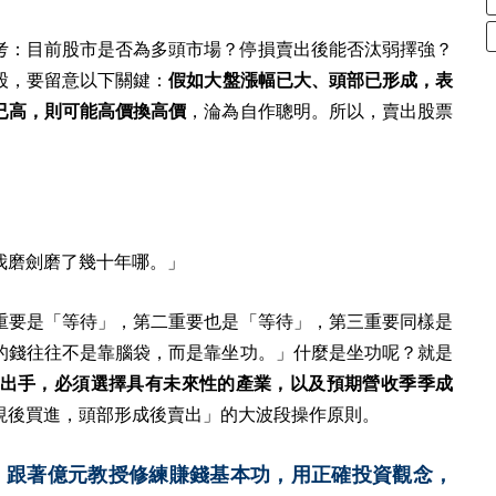
考：目前股市是否為多頭市場？停損賣出後能否汰弱擇強？
股，要留意以下關鍵：
假如大盤漲幅已大、頭部已形成，表
已高，則可能高價換高價
，淪為自作聰明。所以，賣出股票
我磨劍磨了幾十年哪。」
重要是「等待」，第二重要也是「等待」，第三重要同樣是
的錢往往不是靠腦袋，而是靠坐功。」什麼是坐功呢？就是
出手，必須選擇具有未來性的產業，以及預期營收季季成
現後買進，頭部形成後賣出」的大波段操作原則。
。跟著億元教授修練賺錢基本功，用正確投資觀念，