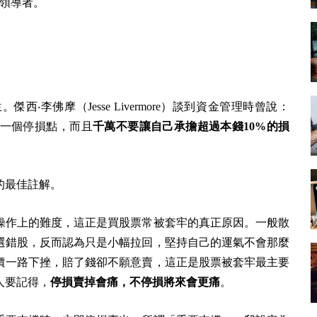
為領導者。
李佛摩（Jesse Livermore）談到資金管理時曾說：
一個停損點，而且
千萬不要讓自己承擔超過本錢10%的損
的最佳註解。
操作上的難度，這正是買股票常被套牢的真正原因。一般散
選錯股，反而認為只是小幅拉回，堅持自己的運氣不會那麼
價一路下挫，賠了錢卻不願意賣，這正是股票被套牢最主要
人要記得，
停損賣掉會痛，不停損將來會更痛
。