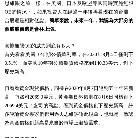
思維跟之前一樣，在美國、日本及歐盟等國同時實施無限
QE的情況下，如果投資人在經過一年後再看現在的台股，
台股還是相對低點。
簡單來說，未來一年，我認為大部分的
個股股價還是會往上漲。
實施無限QE的威力到底有多大？
首先看看美國10年期公債殖利率，在2020年8月4日僅剩下
0.51%，而美國10年期公債期貨價格來到140.33美元，創下
歷史新高。
再看看黃金現貨價格，同樣在2020年8月7日達到五十年來新
高：每盎司2069.3美元，黃金期貨盤價則在8月6日同樣創下
2069.4美元／盎司的高點。看到黃金價格創下歷史新高，許
多評論黃金專家們都用過去思維評論此現象，也就是一致認
為黃金價格創新高是來自於市場上避險需求。