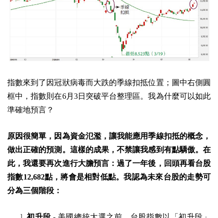
指數來到了因冠狀病毒而大跌的季線扣抵位置；圖中右側圓
框中，指數則在6月3日突破平台整理區。
我為什麼可以如此
準確地預言？
原因很簡單，因為資金氾濫，讓我能應用季線扣抵的概念，
做出正確的預測。這樣的成果，不禁讓我感到有點驕傲。
在
此，我還要再次進行大膽預言：過了一年後，回頭再看台股
指數12,682點，將會是相對低點。我認為未來台股的走勢可
分為三個階段：
初升段 -
美國總統大選之前，台股指數以「初升段」