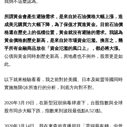
我倒不這麼認為。
所謂黃金會產生避險需求，是來自於石油價格大幅上漲，造
成美元購買力大幅下降，為了保值才買進黃金。目前石油價
格還在歷史上的低檔位置，黃金就沒有避險的需求。
我認為
黃金價格創歷史新高，是來自於市場資金氾濫。換言之，幾
乎所有金融商品放在「資金氾濫的風口上」，都必將大漲。
公債與黃金同時創歷史新高，房地產也不例外，股票更是如
此。
以下就來檢驗看看，我之前對於美國、日本及歐盟等國同時
實施無限QE所進行的分析，到底方向對不對。
2020年3月19日，在新型冠狀病毒肆虐下，台股指數與全球
股市同步大幅下跌，指數來到波段最低點8,523點。
2020年3月14日，我在東森的直播節目「雲端最有錢」中曾