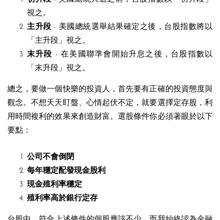
視之。
主升段
美國總統選舉結果確定之後，台股指數將以
-
「主升段」視之。
末升段
在美國聯準會開始升息之後，台股指數以
-
「末升段」視之。
總之，要做一個快樂的投資人，首先要有正確的投資態度與
觀念。不想天天盯盤、心情起伏不定，就要選擇定存股，利
用時間複利的效果來創造財富。選股條件你必須著眼於以下
要點：
​公司不會倒閉
每年穩定配發現金股利
現金殖利率穩定
殖利率高於銀行定存
​台股中，符合上述條件的個股應該不少，而我始終認為金融