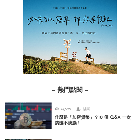
熱門點閱
49,522
腦哥
什麼是「加密貨幣」？10 個 Q&A 一次
搞懂不燒腦！