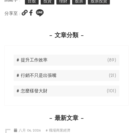
關鍵字 :
台股
投資
理財
股票
股票投資
分享至 :
文章分類
# 提升工作效率
(89)
# 行銷不只是出張嘴
(21)
# 怎麼樣發大財
(101)
最新文章
八月 06, 2026
# 職場商業經濟