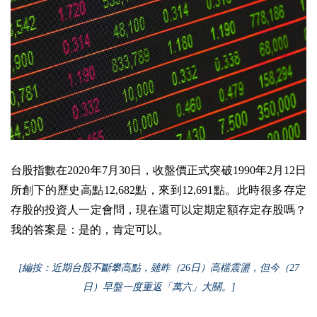
台股指數在2020年7月30日，收盤價正式突破1990年2月12日
所創下的歷史高點12,682點，來到12,691點。此時很多存定
存股的投資人一定會問，現在還可以定期定額存定存股嗎？
我的答案是：是的，肯定可以。
[編按：近期台股不斷攀高點，雖昨（26日）高檔震盪，但今（27
日）早盤一度重返「萬六」大關。]