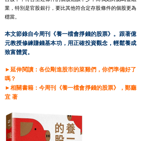
業，特別是官股銀行，要比其他符合定存股條件的個股更為
穩當。
本文節錄自今周刊《養一檔會掙錢的股票》。跟著億
元教授修練賺錢基本功，用正確投資觀念，輕鬆養成
致富體質。
►延伸閱讀：各位剛進股市的菜雞們，你們準備好了
嗎？
►相關書籍：今周刊《養一檔會掙錢的股票》，鄭廳
宜 著