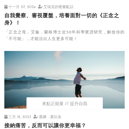
十一月 07, 2024
艾瑞克的廢畫亂話
自我覺察、審視覆盤，培養面對一切的《正念之
身》！
「正念之母」艾倫．蘭格博士近50年科學實證研究，解放你的
「不可能」，才能活出人生更多可能！
來點正能量
提升自我
三月 18, 2023
蕭娜．夏比洛
接納痛苦，反而可以讓你更幸福？