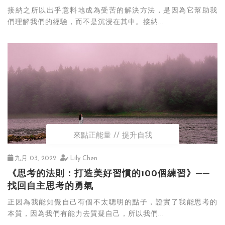
接納之所以出乎意料地成為受苦的解決方法，是因為它幫助我
們理解我們的經驗，而不是沉浸在其中。接納...
來點正能量
提升自我
九月 03, 2022
Lily Chen
《思考的法則：打造美好習慣的100個練習》──
找回自主思考的勇氣
正因為我能知覺自己有個不太聰明的點子，證實了我能思考的
本質，因為我們有能力去質疑自己，所以我們...