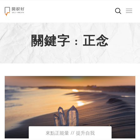
來點正能量
關鍵字 : 正念
世界在想什麼
創造美好生活
小孩不是噩夢
職場商業經濟
影片專區
關於我們
來點正能量
提升自我