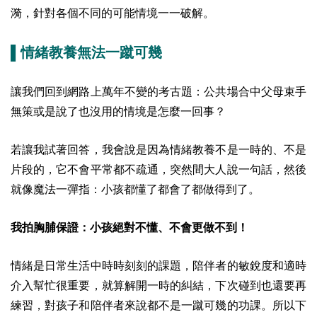
漪，針對各個不同的可能情境一一破解。
▌情緒教養無法一蹴可幾
讓我們回到網路上萬年不變的考古題：公共場合中父母束手
無策或是說了也沒用的情境是怎麼一回事？
若讓我試著回答，我會說是因為情緒教養不是一時的、不是
片段的，它不會平常都不疏通，突然間大人說一句話，然後
就像魔法一彈指：小孩都懂了都會了都做得到了。
我拍胸脯保證：小孩絕對不懂、不會更做不到！
情緒是日常生活中時時刻刻的課題，陪伴者的敏銳度和適時
介入幫忙很重要，就算解開一時的糾結，下次碰到也還要再
練習，對孩子和陪伴者來說都不是一蹴可幾的功課。所以下