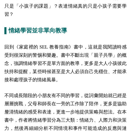
只是「小孩子的課題」？表達情緒真的只是小孩子需要學
習？
▌情緒學習並非單向教導
SEL
回到《家庭裡的
教養指南》書中，這就是我閱讀時感
受到很深刻的警惕和樂趣。書中不斷出現「親子共學」的概
念，強調情緒學習不是單方面的教導，更多是大人小孩彼此
扶持和提醒，某些時候甚至是大人必須自己先穩住、才能承
接和處理孩子的情緒風暴。
不同成長階段的小朋友有不同的學習，從詞彙開始就已經是
層層挑戰，父母和師長在一旁的工作除了陪伴，更多是協助
釐清情緒的感受和表達，更進一步地提供策略與想法。在本
書中，作者將情緒學習分為三大類：情緒力、人際力和決策
力，然後再細細分析不同情境和事件可能造成的反應與漣