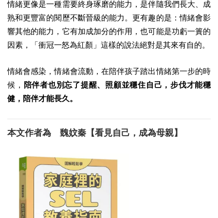
情緒更像是一種需要終身琢磨的能力，是伴隨我們長大、成
熟和更豐富的閱歷不斷晉級的能力。更有趣的是：情緒會影
響其他的能力，它有加成加分的作用，也可能是功虧一簣的
因素，「衝冠一怒為紅顏」這樣的說法絕對是其來有自的。
情緒會感染，情緒會流動，在陪伴孩子踏出情緒第一步的時
候，
陪伴者也別忘了提醒、照顧並穩住自己，步伐才能穩
健，陪伴才能長久。
本文作者為 魏妏秦【看見自己，成為母親】