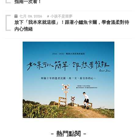
指南一次看！
七月 09, 2026
# 小孩不是噩夢
放下「我本來就這樣」！跟著小鱷魚卡爾，學會溫柔對待
內心情緒
熱門點閱