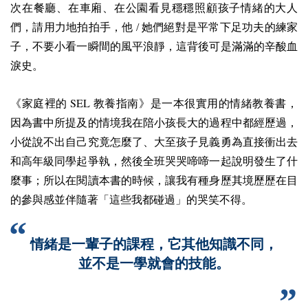
次在餐廳、在車廂、在公園看見穩穩照顧孩子情緒的大人
們，請用力地拍拍手，他 / 她們絕對是平常下足功夫的練家
子，不要小看一瞬間的風平浪靜，這背後可是滿滿的辛酸血
淚史。
SEL
《家庭裡的
教養指南》是一本很實用的情緒教養書，
因為書中所提及的情境我在陪小孩長大的過程中都經歷過，
小從說不出自己究竟怎麼了、大至孩子見義勇為直接衝出去
和高年級同學起爭執，然後全班哭哭啼啼一起說明發生了什
麼事；所以在閱讀本書的時候，讓我有種身歷其境歷歷在目
的參與感並伴隨著「這些我都碰過」的哭笑不得。
情緒是一輩子的課程，它其他知識不同，
並不是一學就會的技能。