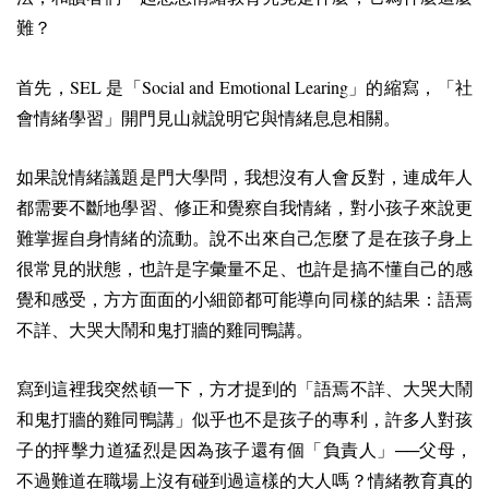
難？
SEL
Social and Emotional Learing
首先，
是「
」的縮寫，「社
會情緒學習」開門見山就說明它與情緒息息相關。
如果說情緒議題是門大學問，我想沒有人會反對，連成年人
都需要不斷地學習、修正和覺察自我情緒，對小孩子來說更
難掌握自身情緒的流動。說不出來自己怎麼了是在孩子身上
很常見的狀態，也許是字彙量不足、也許是搞不懂自己的感
覺和感受，方方面面的小細節都可能導向同樣的結果：語焉
不詳、大哭大鬧和鬼打牆的雞同鴨講。
寫到這裡我突然頓一下，方才提到的「語焉不詳、大哭大鬧
和鬼打牆的雞同鴨講」似乎也不是孩子的專利，許多人對孩
子的抨擊力道猛烈是因為孩子還有個「負責人」──父母，
不過難道在職場上沒有碰到過這樣的大人嗎？情緒教育真的