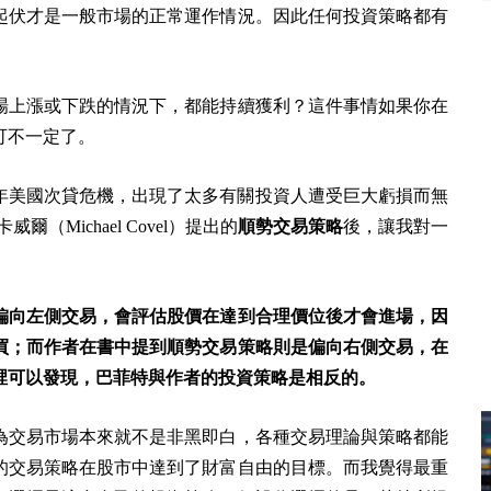
起伏才是一般市場的正常運作情況。因此任何投資策略都有
場上漲或下跌的情況下，都能持續獲利？
這件事情如果你在
可不一定了。
008年美國次貸危機，出現了太多有關投資人遭受巨大虧損而無
Michael Covel）提出的
順勢交易策略
後，讓我對一
。
偏向左側交易，會評估股價在達到合理價位後才會進場，因
買；而作者在書中提到順勢交易策略則是偏向右側交易，在
裡可以發現，巴菲特與作者的投資策略是相反的。
為交易市場本來就不是非黑即白，各種交易理論與策略都能
的交易策略在股市中達到了財富自由的目標。而我覺得最重