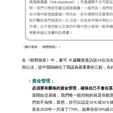
（圖片來源：《順勢致富》）
在
《順勢致富》
中，麥可·卡威爾透過訪談14位
與心法，從中我歸納出了我認為最重要的三點，在
資金管理：
必須要有嚴格的資金管理，確保自己不會在某
當開始交易後，我們唯一能控制的就是你願
們並不知情，當然，你可以設定10％或50
其在2020年一共漲了770%，如果你在50