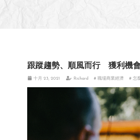
跟蹤趨勢、順風而行 獲利機
十月 23, 2021
Richard
# 職場商業經濟
# 