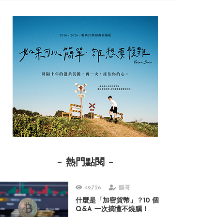
熱門點閱
49,726
腦哥
什麼是「加密貨幣」？10 個
Q&A 一次搞懂不燒腦！