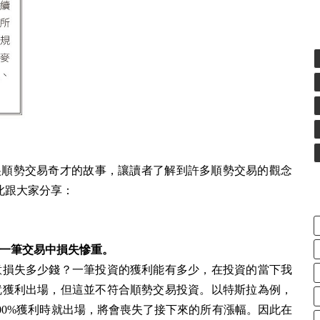
頂尖順勢交易奇才的故事，讓讀者了解到許多順勢交易的觀念
此跟大家分享：
一筆交易中損失慘重。
意損失多少錢？一筆投資的獲利能有多少，在投資的當下我
％就獲利出場，但這並不符合順勢交易投資。以特斯拉為例，
%或100%獲利時就出場，將會喪失了接下來的所有漲幅。因此在