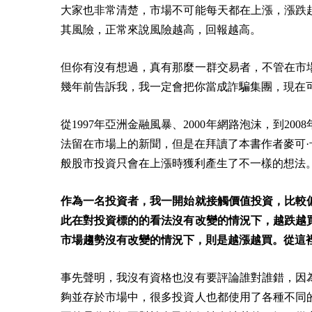
大家也非常清楚，市場不可能每天都在上漲，漲跌
其風險，正常來說風險越高，回報越高。
但你有沒有想過，真有那麼一群交易者，不管在市
幾年前告訴我，我一定會把你當成詐騙集團，現在
從1997年亞洲金融風暴、2000年網路泡沫，到2
法留在市場上的新聞，但是在拜讀了本書作者麥可·卡威爾（
般股市投資只會在上漲時獲利產生了不一樣的想法
作為一名投資者，我一開始就接觸價值投資，比較
此
在對投資標的的看法沒有改變的情況下，越跌越
市場趨勢沒有改變的情況下，則是越漲越買。從這
事先聲明，我沒有資格也沒有要評論誰對誰錯，因
夠並存於市場中，很多投資人也都使用了各種不同