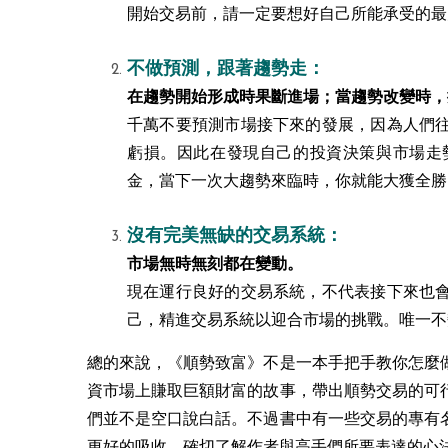
開始交易前，請一定要想好自己所能承受的最
不做預測，跟著趨勢走：
在趨勢開始形成時果斷進場；當趨勢改變時，
千萬不要預測市場接下來的發展，因為人們
虧損。因此在發現自己的投資決策與市場走
金，當下一次大趨勢來臨時，你就能大獲全勝
沒有完美無缺的交易系統：
市場無時無刻都在變動。
現在運行良好的交易系統，不代表接下來也
己，精進交易系統以迎合市場的挑戰。唯一不
總的來說，
《順勢致富》
不是一本手把手教你怎麼
資市場上賺取巨額財富的故事，帶出順勢交易的可
們並不是空口說白話。不過書中有一些交易的專有
更好的吸收，確切了解作者與高手們所要表達的心