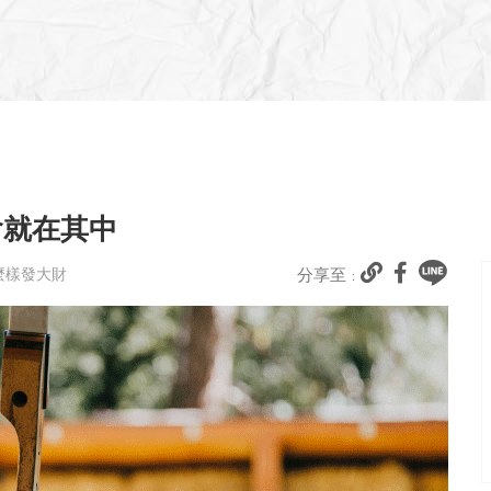
會就在其中
怎麼樣發大財
分享至 :