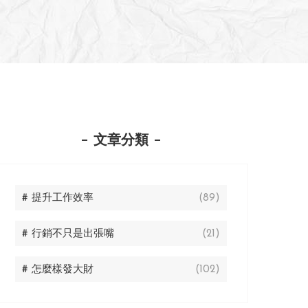
文章分類
# 提升工作效率
(89)
# 行銷不只是出張嘴
(21)
# 怎麼樣發大財
(102)