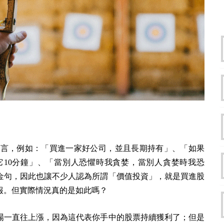
）有幾句投資名言，例如：「買進一家好公司，並且長期持有」、「如果
它10分鐘」、「當別人恐懼時我貪婪，當別人貪婪時我恐
金句，因此也讓不少人認為所謂「價值投資」，就是買進股
報。但實際情況真的是如此嗎？
場一直往上漲，因為這代表你手中的股票持續獲利了；但是