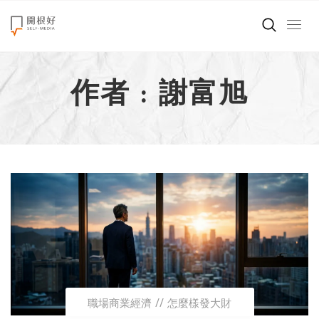
來點正能量
作者 : 謝富旭
世界在想什麼
創造美好生活
小孩不是噩夢
職場商業經濟
影片專區
關於我們
職場商業經濟
怎麼樣發大財