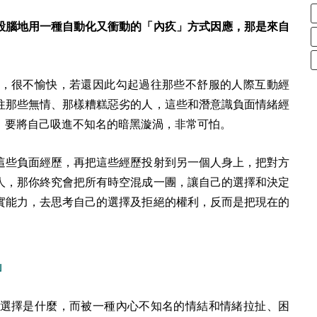
股腦地用一種自動化又衝動的「內疚」方式因應，那是來自
，很不愉快，若還因此勾起過往那些不舒服的人際互動經
往那些無情、那樣糟糕惡劣的人，這些和潛意識負面情緒經
，要將自己吸進不知名的暗黑漩渦，非常可怕。
這些負面經歷，再把這些經歷投射到另一個人身上，把對方
人，那你終究會把所有時空混成一團，讓自己的選擇和決定
實能力，去思考自己的選擇及拒絕的權利，反而是把現在的
」
選擇是什麼，而被一種內心不知名的情結和情緒拉扯、困