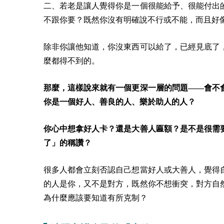
二、若老是讓人覺得你是一個很能給予、很能付出
不跟你要？既然你沒有明確說不行或不能，而且好
除非你讓他知道，你沒東西可以給了，已經見底了
麼都得不到的。
那麼，這樣說來就有一個更深一層的問題——會不
你是一個好人、善良的人、樂於助人的人？
你心中想拿好人卡？還是大善人匾額？是不是很需
了」的稱讚？
很多人都會立刻否認自己想當好人或大善人，覺得
的人是你，又不是對方，既然你不想衝突，對方自
為什麼應該要知道有所克制？