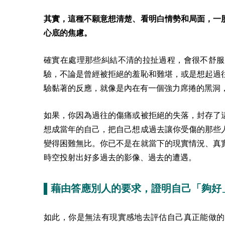
其實，這種不願意想清楚、看明白情勢和局面，一
心底的焦慮。
確實在處理那些糾結不清的拉扯過程，會很不舒服
驗，不論是曾經被拒絕的羞恥和難堪，或是想起過
驗黏著的反應，就像是內在有一個強力席捲的黑洞
如果，你因為過往的傷痛或被拒絕的失落，封存了
想成當年的自己，把自己想成過去讓你受傷的那些
變得困難無比。你已不是在就當下的現實情況、真
時空投射出好多過去的影像、過去的遭遇。
▌藉由答應別人的要求，證明自己「夠好
如此，你是無法有現實感地去評估自己真正能做的