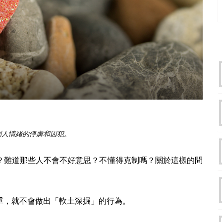
別人情緒的俘虜和囚犯。
？難道那些人不會不好意思？不懂得克制嗎？關於這樣的問
重，就不會做出「軟土深掘」的行為。