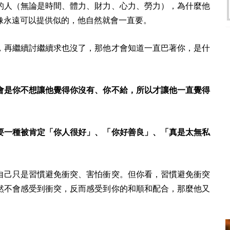
的人（無論是時間、體力、財力、心力、勞力），為什麼他
像永遠可以提供似的，他自然就會一直要。
，再繼續討繼續求也沒了，那他才會知道一直巴著你，是什
會是你不想讓他覺得你沒有、你不給，所以才讓他一直覺得
要一種被肯定「你人很好」、「你好善良」、「真是太無私
自己只是習慣避免衝突、害怕衝突。但你看，習慣避免衝突
然不會感受到衝突，反而感受到你的和順和配合，那麼他又