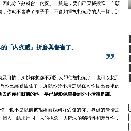
，因此你立刻就會「內疚」，於是，要自己棄械投降，自願
傷，你就不會成了劊子手，不會如當初拒絕你的人一樣，那
己的「內疚感」折磨與傷害了。
助及可憐，所以你想像不到別人即使被拒絕了，也可以想到
為你已經被困住了，所以你分不清楚現在向你提出要求的
過去的你和眼前的他，早已經影像重疊到分不清誰是誰。
你，也不是以前被拒絕而感到好受傷的你。界線的釐清之
一個人，結果用同一人的概念，去除人的獨特性和差異性，
。