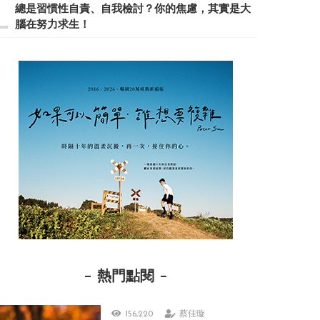
總是習慣性自責、自我檢討？你的焦慮，其實是大
腦在努力求生！
熱門點閱
156,220
蔡佳璇