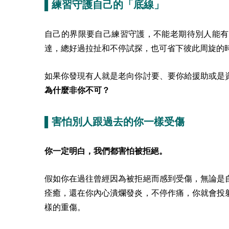
▌練習守護自己的「底線」
自己的界限要自己練習守護，不能老期待別人能有
達，總好過拉扯和不停試探，也可省下彼此周旋的
如果你發現有人就是老向你討要、要你給援助或是
為什麼非你不可？
▌害怕別人跟過去的你一樣受傷
你一定明白，我們都害怕被拒絕。
假如你在過往曾經因為被拒絕而感到受傷，無論是
痊癒，還在你內心潰爛發炎，不停作痛，你就會投
樣的重傷。