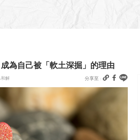
，成為自己被「軟土深掘」的理由
己和解
分享至 :