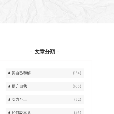
文章分類
# 與自己和解
(154)
# 提升自我
(183)
# 女力至上
(52)
# 如何說再見
(46)