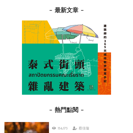
最新文章
熱門點閱
156,173
蔡佳璇