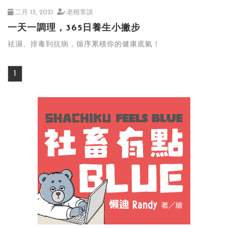
二月 13, 2021
老根常談
一天一調理，365日養生小撇步
祛濕、排毒到抗病，循序累積你的健康底氣！
1