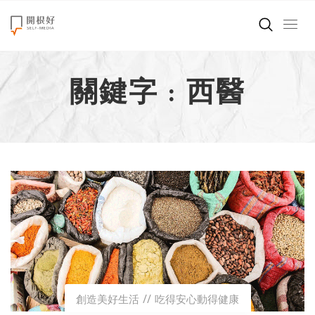
來點正能量
關鍵字 : 西醫
世界在想什麼
創造美好生活
小孩不是噩夢
職場商業經濟
影片專區
關於我們
創造美好生活
吃得安心動得健康