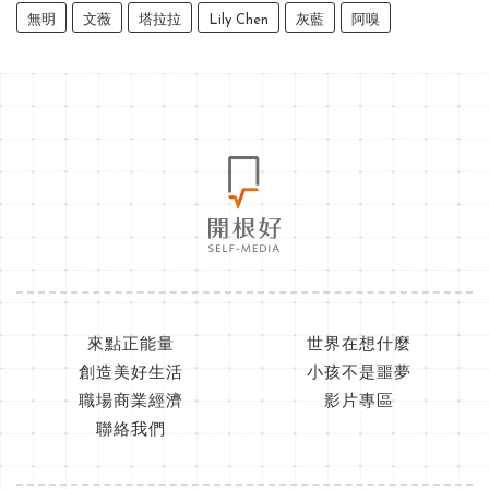
無明
文薇
塔拉拉
Lily Chen
灰藍
阿嗅
來點正能量
世界在想什麼
創造美好生活
小孩不是噩夢
職場商業經濟
影片專區
聯絡我們