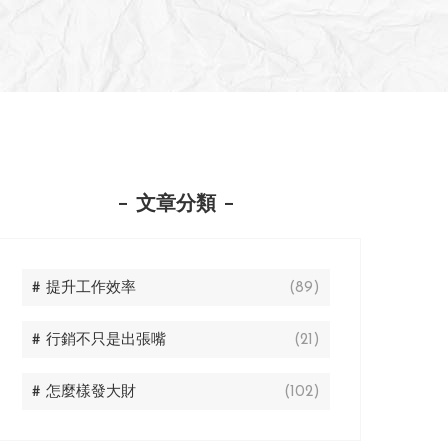
文章分類
# 提升工作效率
(89)
# 行銷不只是出張嘴
(21)
# 怎麼樣發大財
(102)