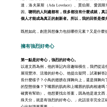
達．洛夫萊斯（Ada Lovelace）、賈伯斯
因。
聰明的人到處都有，很多都沒有什麼成就，真
個人才能成為真正的創新者。所以，我的回答是傑
既然如此，創意與想像力包括哪些元素？又是什麼
擁有強烈好奇心
第一點是好奇心，強烈的好奇心。
以達文西為例，他的筆記內容趣味橫生，我們從這
展現豐沛、活潑的好奇心。他提出疑問，試著解答
長什麼樣子？小鳥的翅膀在揮舞向上，還是揮舞向
的型態很像？下嘴唇的肌肉和上嘴唇的肌肉相連嗎
確實有幫助）。他想要找出答案，因為他是達文西
殊天分，就是有強烈的好奇心。」此話並非完全正
心比知識更重要。」