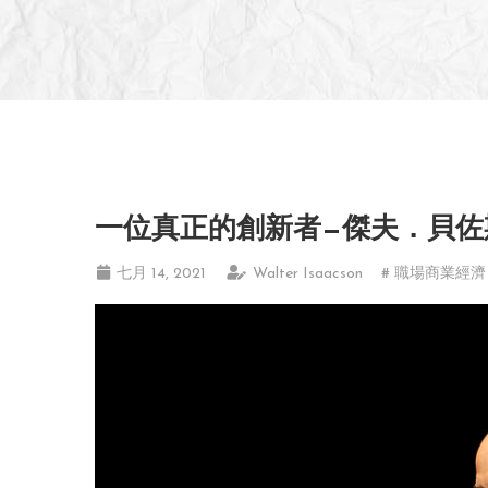
一位真正的創新者—傑夫．貝佐
七月 14, 2021
Walter Isaacson
# 職場商業經濟