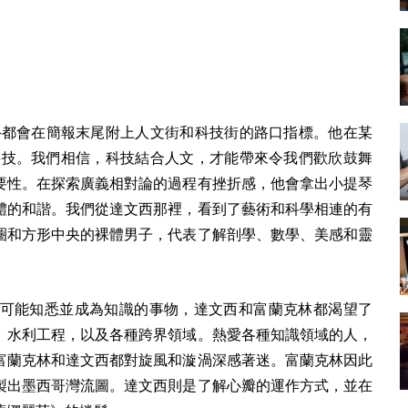
。
ne──都會在簡報末尾附上人文街和科技街的路口指標。他在某
科技。我們相信，科技結合人文，才能帶來令我們歡欣鼓舞
要性。在探索廣義相對論的過程有挫折感，他會拿出小提琴
體的和諧。我們從達文西那裡，看到了藝術和科學相連的有
圈和方形中央的裸體男子，代表了解剖學、數學、美感和靈
可能知悉並成為知識的事物，達文西和富蘭克林都渴望了
、水利工程，以及各種跨界領域。熱愛各種知識領域的人，
富蘭克林和達文西都對旋風和漩渦深感著迷。富蘭克林因此
製出墨西哥灣流圖。達文西則是了解心瓣的運作方式，並在