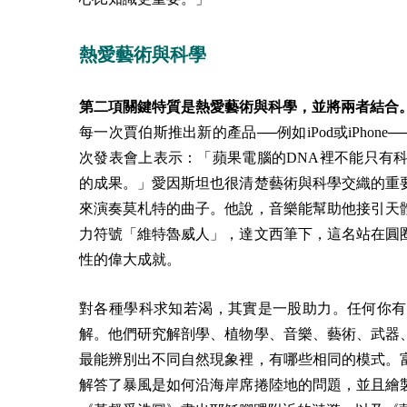
熱愛藝術與科學
第二項關鍵特質是熱愛藝術與科學，並將兩者結合
每一次賈伯斯推出新的產品──例如iPod或iPho
次發表會上表示：「蘋果電腦的DNA裡不能只有
的成果。」愛因斯坦也很清楚藝術與科學交織的重
來演奏莫札特的曲子。他說，音樂能幫助他接引天
力符號「維特魯威人」，達文西筆下，這名站在圓
性的偉大成就
。
對各種學科求知若渴，其實是一股助力。任何你有
解。他們研究解剖學、植物學、音樂、藝術、武器
最能辨別出不同自然現象裡，有哪些相同的模式。
解答了暴風是如何沿海岸席捲陸地的問題，並且繪