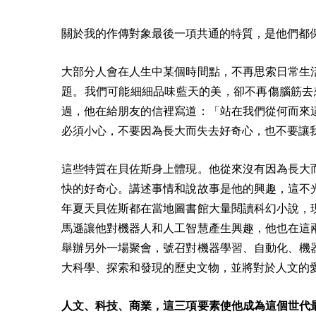
關於我的作傳對象最後一項共通的特質，是他們都
大部分人會在人生中某個時間點，不再思索日常生
題。我們可能細細品味藍天的美，卻不再傷腦筋去
過，他在給朋友的信裡寫道：「站在我們從何而來
必須小心，不要因為長大而失去好奇心，也不要讓
這些特質在貝佐斯身上體現。他從來沒有因為長大
快的好奇心。講述事情和說故事是他的興趣，這不
年夏天貝佐斯都在當地圖書館大量閱讀科幻小說，
馬遜讓他對機器人和人工智慧產生興趣，他也在這
舉辦另外一場聚會，號召對機器學習、自動化、機
大科學、探索和發現的歷史文物，並將對於人文的
人文、科技、商業，這三項要素使他成為這個世代