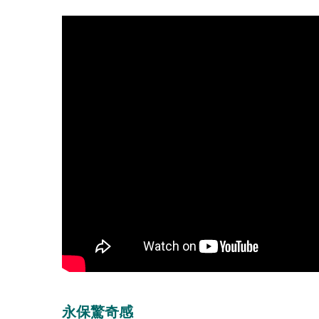
永保驚奇感