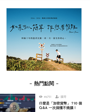
熱門點閱
49,751
腦哥
什麼是「加密貨幣」？10 個
Q&A 一次搞懂不燒腦！