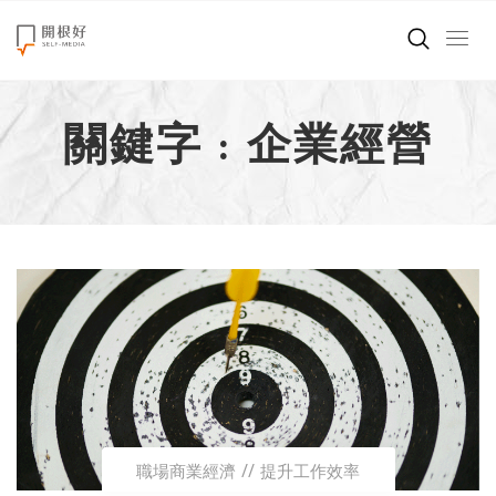
來點正能量
關鍵字 : 企業經營
世界在想什麼
創造美好生活
小孩不是噩夢
職場商業經濟
影片專區
關於我們
職場商業經濟
提升工作效率