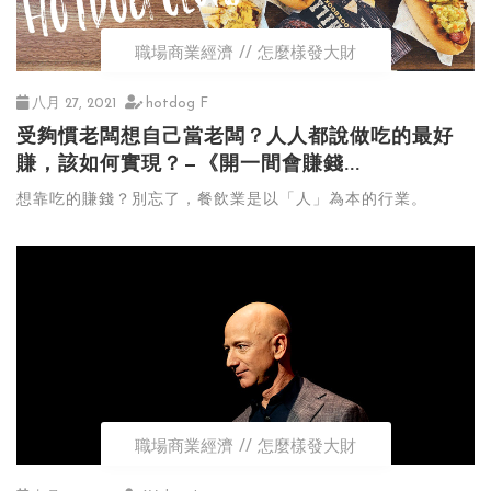
職場商業經濟
怎麼樣發大財
八月 27, 2021
hotdog F
受夠慣老闆想自己當老闆？人人都說做吃的最好
賺，該如何實現？—《開一間會賺錢...
想靠吃的賺錢？別忘了，餐飲業是以「人」為本的行業。
職場商業經濟
怎麼樣發大財