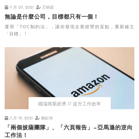
十月 07, 2021
王映茹
無論是什麼公司，目標都只有一個！
運用「TOC制約法」，讓你發現企業經營的盲點，重新確立
「目標」！
職場商業經濟
提升工作效率
八月 19, 2021
賴虹伶
「兩個披薩團隊」、「六頁報告」—亞馬遜的逆向
工作法！