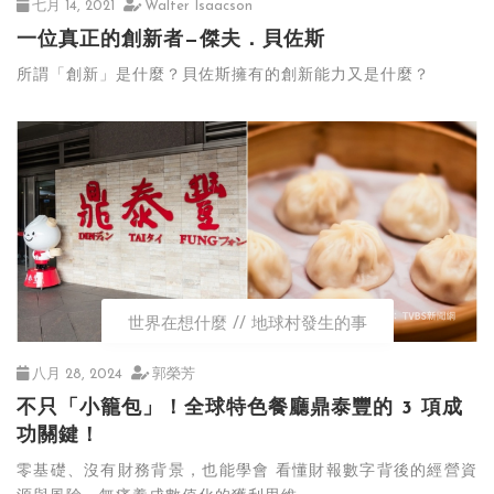
七月 14, 2021
Walter Isaacson
一位真正的創新者—傑夫．貝佐斯
所謂「創新」是什麼？貝佐斯擁有的創新能力又是什麼？
世界在想什麼
地球村發生的事
八月 28, 2024
郭榮芳
不只「小籠包」！全球特色餐廳鼎泰豐的 3 項成
功關鍵！
零基礎、沒有財務背景，也能學會 看懂財報數字背後的經營資