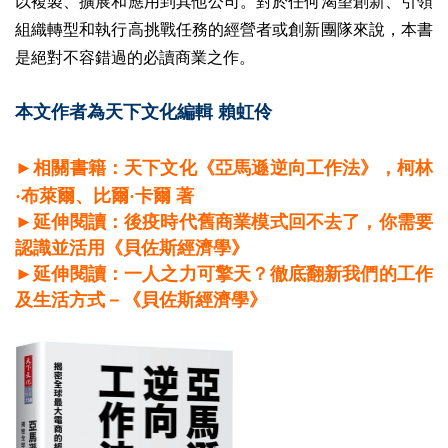
以複製、擴展和應用到其他公司。對於任何渴望創新、引領
組織轉型和執行高挑戰任務的經營者或創新團隊來說，本書
是絕對不容錯過的必讀商業之作。
本文作者為天下文化編輯 賴虹伶
►相關書籍：天下文化《亞馬遜逆向工作法》
，柯林
·布萊爾、比爾·卡爾 著
►延伸閱讀：後疫時代舊商業模式回不去了，你需要
認識並活用《貝佐斯經濟學》
►延伸閱讀：一人之力可擎天？徹底翻新我們的工作
及生活方式－《貝佐斯經濟學》