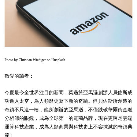
Photo by
Christian Wiediger
on
Unsplash
敬愛的讀者：
今夏最令全世界注目的新聞，莫過於亞馬遜創辦人貝佐斯成
功進入太空，為人類歷史寫下新的奇蹟。但貝佐斯所創造的
奇蹟不只這一樁，他所創辦的亞馬遜，不僅跌破華爾街金融
分析師的眼鏡，成為全球第一的電商品牌，現在更跨足雲端
運算科技產業，成為人類商業與科技史上不容抹滅的奇蹟典
範！