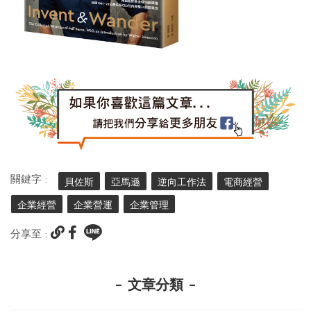
關鍵字 :
貝佐斯
亞馬遜
逆向工作法
電商經營
企業經營
企業營運
企業管理
分享至 :
文章分類