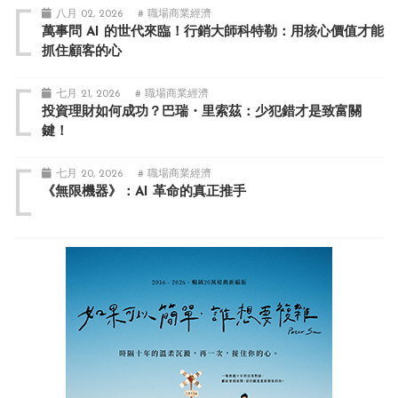
八月 02, 2026
# 職場商業經濟
萬事問 AI 的世代來臨！行銷大師科特勒：用核心價值才能
抓住顧客的心
七月 21, 2026
# 職場商業經濟
投資理財如何成功？巴瑞・里索茲：少犯錯才是致富關
鍵！
七月 20, 2026
# 職場商業經濟
《無限機器》：AI 革命的真正推手