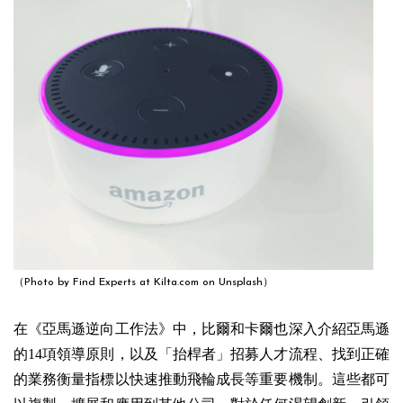
（
）
Photo by
Find Experts at Kilta.com
on
Unsplash
在《亞馬遜逆向工作法》中，比爾和卡爾也深入介紹亞馬遜
的14項領導原則，以及「抬桿者」招募人才流程、找到正確
的業務衡量指標以快速推動飛輪成長等重要機制。這些都可