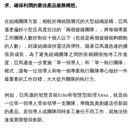
求、確保利潤的最佳產品服務構想。
在組織團隊方面，相較於傳統階層式的大型組織架構，亞馬
遜更偏好小型且高度自治的「兩個披薩團隊」，將每個專案
工作團隊人數控制在十個人以下（也就是兩個披薩能夠餵飽
的人數），好讓組織保持靈活與彈性。隨著亞馬遜急速的擴
張與成長，為了避免組織團隊之間的依賴關係拖垮工作進
度，亞馬遜進一步實施「單一領導人」和「單一執行團隊」
模式，讓每一位領導人和每一個專案執行團隊專心做好一件
最重要的工作目標，大大提升團隊的執行力。
例如，亞馬遜的智慧音箱Echo和智慧型助理Alexa，就是由
一位單一領導人受命領導一支團隊，專職負責創建這些新穎
的產品。若領導人或團隊同時多工兼任不同工作，就無法快
速落實開發與創新。