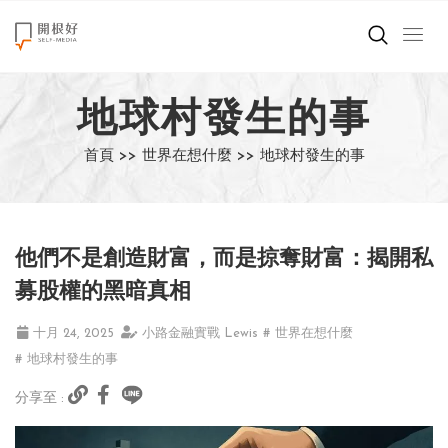
來點正能量
地球村發生的事
世界在想什麼
首頁 >>
世界在想什麼 >>
地球村發生的事
創造美好生活
小孩不是噩夢
他們不是創造財富，而是掠奪財富：揭開私
職場商業經濟
募股權的黑暗真相
影片專區
十月 24, 2025
小路金融實戰 Lewis
# 世界在想什麼
# 地球村發生的事
關於我們
分享至 :