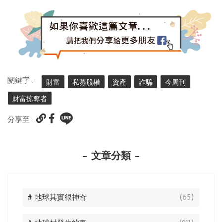
關鍵字 :
財富
私募股權
資產
詐騙
今周刊
財富掠奪者
分享至 :
文章分類
# 地球其實很神奇
(65)