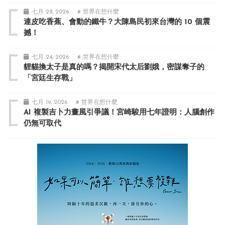
七月 28, 2026
# 世界在想什麼
連皮吃香蕉、會動的鐵牛？大陳島民初來台灣的 10 個震
撼！
七月 24, 2026
# 世界在想什麼
貍貓換太子是真的嗎？揭開宋代太后劉娥，密謀奪子的
「宮廷生存戰」
七月 19, 2026
# 世界在想什麼
AI 複製吉卜力畫風引爭議！宮崎駿用七年證明：人腦創作
仍無可取代