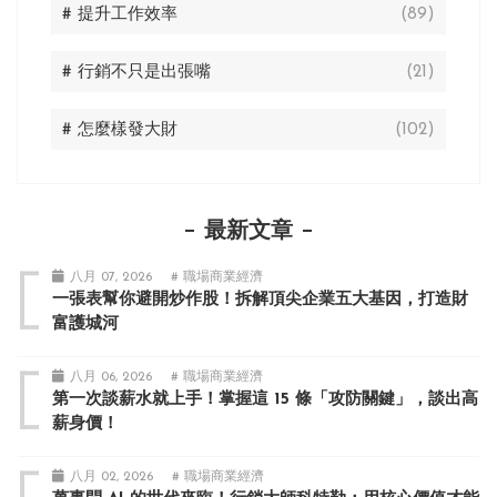
# 提升工作效率
(89)
# 行銷不只是出張嘴
(21)
# 怎麼樣發大財
(102)
最新文章
八月 07, 2026
# 職場商業經濟
一張表幫你避開炒作股！拆解頂尖企業五大基因，打造財
富護城河
八月 06, 2026
# 職場商業經濟
第一次談薪水就上手！掌握這 15 條「攻防關鍵」，談出高
薪身價！
八月 02, 2026
# 職場商業經濟