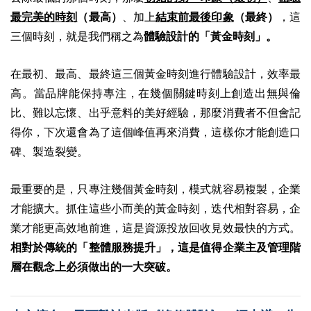
最完美的時刻
（最高）
、加上
結束前最後印象
（最終）
，這
三個時刻，就是我們稱之為
體驗設計的「黃金時刻」。
在最初、最高、最終這三個黃金時刻進行體驗設計，效率最
高。當品牌能保持專注，在幾個關鍵時刻上創造出無與倫
比、難以忘懷、出乎意料的美好經驗，那麼消費者不但會記
得你，下次還會為了這個峰值再來消費，這樣你才能創造口
碑、製造裂變。
最重要的是，只專注幾個黃金時刻，模式就容易複製，企業
才能擴大。抓住這些小而美的黃金時刻，迭代相對容易，企
業才能更高效地前進，這是資源投放回收見效最快的方式。
相對於傳統的「整體服務提升」，這是值得企業主及管理階
層在觀念上必須做出的一大突破。