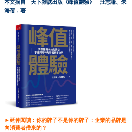
本文摘自 天下雜誌出版《峰值體驗》 汪志謙、朱
海蓓．著
►延伸閱讀：你的牌子不是你的牌子：企業的品牌是
向消費者借來的？