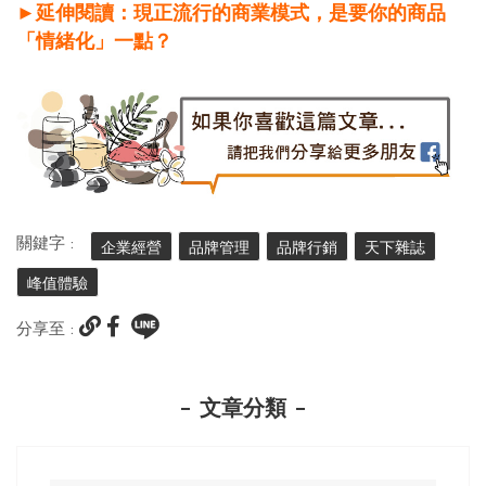
►延伸閱讀：現正流行的商業模式，是要你的商品
「情緒化」一點？
關鍵字 :
企業經營
品牌管理
品牌行銷
天下雜誌
峰值體驗
分享至 :
文章分類