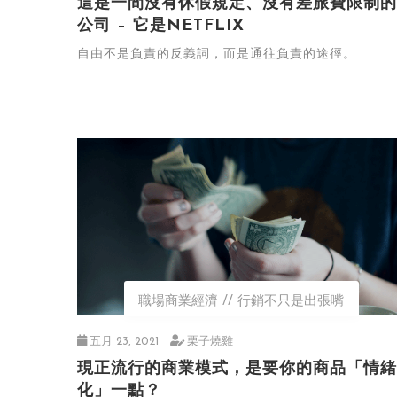
這是一間沒有休假規定、沒有差旅費限制的
公司 – 它是NETFLIX
自由不是負責的反義詞，而是通往負責的途徑。
職場商業經濟
行銷不只是出張嘴
五月 23, 2021
栗子燒雞
現正流行的商業模式，是要你的商品「情緒
化」一點？