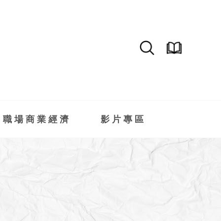
職場商業經濟
影片專區