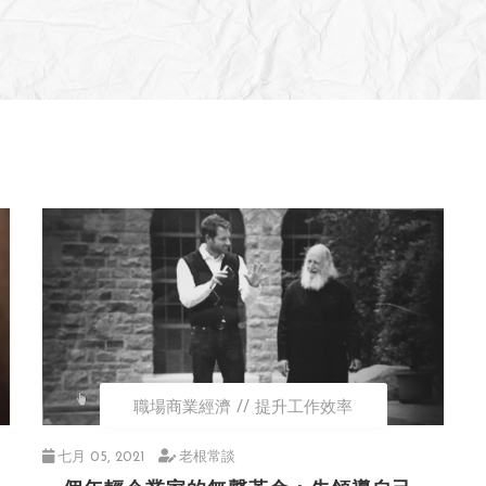
職場商業經濟
提升工作效率
七月 05, 2021
老根常談