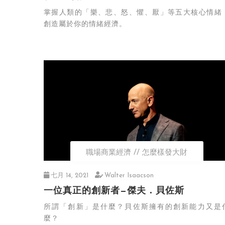
掌握人類的「樂、悲、怒、懼、厭」等五大核心情緒
創造屬於你的情緒經濟。
職場商業經濟
怎麼樣發大財
七月 14, 2021
Walter Isaacson
一位真正的創新者—傑夫．貝佐斯
所謂「創新」是什麼？貝佐斯擁有的創新能力又是
麼？