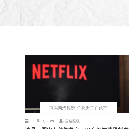
職場商業經濟
提升工作效率
十二月 17, 2020
雲朵飄飄