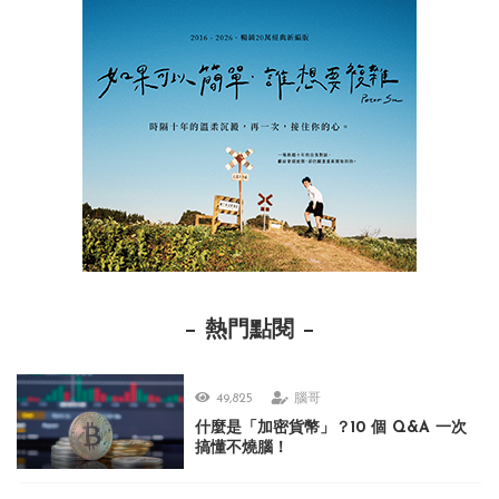
熱門點閱
49,825
腦哥
什麼是「加密貨幣」？10 個 Q&A 一次
搞懂不燒腦！