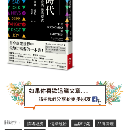
關鍵字 :
情緒經濟
情緒經驗
品牌行銷
品牌管理