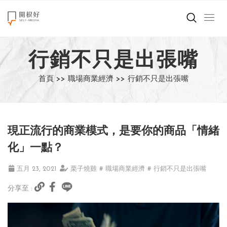
來點正能量
行銷不只是出張嘴
世界在想什麼
首頁 >>
職場商業經濟 >>
行銷不只是出張嘴
創造美好生活
小孩不是噩夢
現正流行的商業模式，是要你的商品「情緒
職場商業經濟
化」一點？
影片專區
五月 23, 2021
栗子燒雞
# 職場商業經濟
# 行銷不只是出張嘴
分享至 :
關於我們