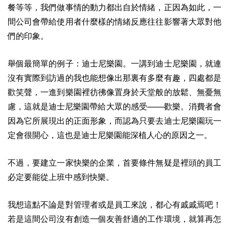
餐等等，我們做事情的動力都出自於情緒，正因為如此，一
間公司會帶給使用者什麼樣的情緒反應往往影響著大眾對他
們的印象。
舉個最簡單的例子：迪士尼樂園。一講到迪士尼樂園，就連
沒有實際到訪過的我也能想像出那裏有多麼有趣，四處都是
歡笑聲，一進到樂園裡彷彿像置身於天堂般的放鬆、無憂無
慮，這就是迪士尼樂園帶給大眾的感受───歡樂。消費者會
因為它所展現出的正面形象，而認為只要去迪士尼樂園玩一
定會很開心，這也是迪士尼樂園能深植人心的原因之一。
不過，要建立一家快樂的企業，首要條件無疑是裡頭的員工
必定要能從上班中感到快樂。
我想這點不論是對管理者或是員工來說，都心有戚戚焉吧！
若是這間公司沒有創造一個友善舒適的工作環境，就算再怎