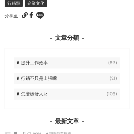
行銷學
企業文化
分享至 :
文章分類
# 提升工作效率
(89)
# 行銷不只是出張嘴
(21)
# 怎麼樣發大財
(102)
最新文章