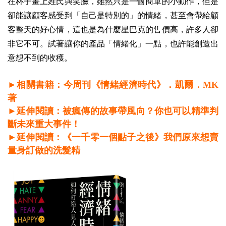
在杯子畫上姓氏與笑臉，雖然只是一個簡單的小動作，但是
卻能讓顧客感受到「自己是特別的」的情緒，甚至會帶給顧
客整天的好心情，這也是為什麼星巴克的售價高，許多人卻
非它不可。試著讓你的產品「情緒化」一點，也許能創造出
意想不到的收穫。
►相關書籍：今周刊《情緒經濟時代》．凱爾．MK
著
►延伸閱讀：被瘋傳的故事帶風向？你也可以精準判
斷未來重大事件！
►延伸閱讀：《一千零一個點子之後》我們原來想賣
量身訂做的洗髮精