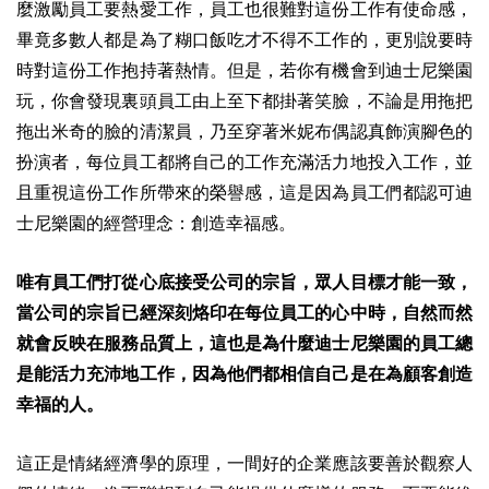
麼激勵員工要熱愛工作，員工也很難對這份工作有使命感，
畢竟多數人都是為了糊口飯吃才不得不工作的，更別說要時
時對這份工作抱持著熱情。但是，若你有機會到迪士尼樂園
玩，你會發現裏頭員工由上至下都掛著笑臉，不論是用拖把
拖出米奇的臉的清潔員，乃至穿著米妮布偶認真飾演腳色的
扮演者，每位員工都將自己的工作充滿活力地投入工作，並
且重視這份工作所帶來的榮譽感，這是因為員工們都認可迪
士尼樂園的經營理念：創造幸福感。
唯有員工們打從心底接受公司的宗旨，眾人目標才能一致，
當公司的宗旨已經深刻烙印在每位員工的心中時，自然而然
就會反映在服務品質上，這也是為什麼迪士尼樂園的員工總
是能活力充沛地工作，因為他們都相信自己是在為顧客創造
幸福的人。
這正是情緒經濟學的原理，一間好的企業應該要善於觀察人