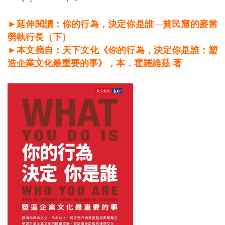
►延伸閱讀：你的行為，決定你是誰—貧民窟的麥當
勞執行長（下）
►本文摘自：天下文化《你的行為，決定你是誰：塑
造企業文化最重要的事》，本．霍羅維茲 著