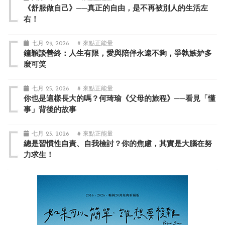
《舒服做自己》──真正的自由，是不再被別人的生活左
右！
七月 29, 2026
# 來點正能量
鐘穎談善終：人生有限，愛與陪伴永遠不夠，爭執嫉妒多
麼可笑
七月 25, 2026
# 來點正能量
你也是這樣長大的嗎？何琦瑜《父母的旅程》──看見「懂
事」背後的故事
七月 23, 2026
# 來點正能量
總是習慣性自責、自我檢討？你的焦慮，其實是大腦在努
力求生！