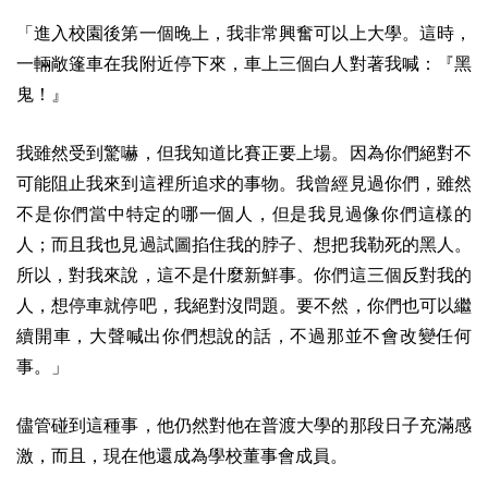
「進入校園後第一個晚上，我非常興奮可以上大學。這時，
一輛敞篷車在我附近停下來，車上三個白人對著我喊：『黑
鬼！』
我雖然受到驚嚇，但我知道比賽正要上場。因為你們絕對不
可能阻止我來到這裡所追求的事物。我曾經見過你們，雖然
不是你們當中特定的哪一個人，但是我見過像你們這樣的
人；而且我也見過試圖掐住我的脖子、想把我勒死的黑人。
所以，對我來說，這不是什麼新鮮事。你們這三個反對我的
人，想停車就停吧，我絕對沒問題。要不然，你們也可以繼
續開車，大聲喊出你們想說的話，不過那並不會改變任何
事。」
儘管碰到這種事，他仍然對他在普渡大學的那段日子充滿感
激，而且，現在他還成為學校董事會成員。