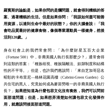
羅賓斯的論點是，如果你問的是爛問題，就會得到糟糕的答
案、過著糟糕的生活。但是如果你問：「我該如何盡可能善
用資源，以達到生命中最好的狀態？」你的大腦會說：「我
會吃品質最好的健康食物，像個專業運動員一樣健身，然後
活到120歲。」
身在社會上的我們常會問：「為什麼財星五百大企業
（Fortune 500）中，非裔美國人執行長那麼少？」通常會得
到這類的答案：「種族歧視、種族隔離法、奴隸制度和結構
性的不平等。」但是，也許我們應該問：「來自芝加哥惡名
昭彰的卡布里尼—格林花園高樓（Cabrini-Green Garden）公
共住宅的黑人，究竟如何成為麥當勞唯一的非裔美國人執行
長？」
如果想知道為什麼包容文化沒有奏效，我們可以問前
面那道問題；但是，如果想弄清楚如何讓包容文化發揮作
用，就應該問後面那道問題。