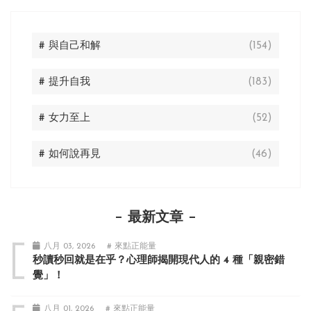
# 與自己和解
(154)
# 提升自我
(183)
# 女力至上
(52)
# 如何說再見
(46)
最新文章
八月 03, 2026
# 來點正能量
秒讀秒回就是在乎？心理師揭開現代人的 4 種「親密錯
覺」！
八月 01, 2026
# 來點正能量